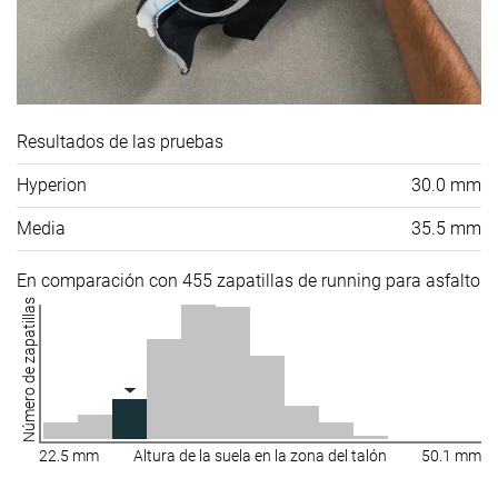
Resultados de las pruebas
Hyperion
30.0 mm
Media
35.5 mm
En comparación con 455 zapatillas de running para asfalto
Número de zapatillas
22.5 mm
Altura de la suela en la zona del talón
50.1 mm