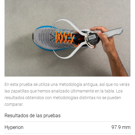
En esta prueba se utiliza una metodología antigua, así que no verás
las zapatillas que hemos analizado últimamente en la tabla. Los
resultados obtenidos con metodologías distintas no se pueden
comparar.
Resultados de las pruebas
Hyperion
97.9 mm