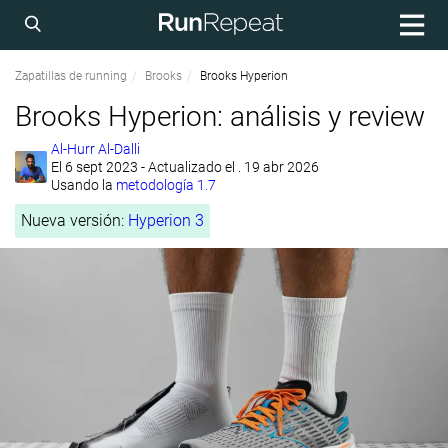
Zapatillas de running
Brooks
Brooks Hyperion
Brooks Hyperion: análisis y review
Al-Hurr Al-Dalli
El
6 sept 2023
- Actualizado el . 19 abr 2026
Usando la
metodología 1.7
Nueva versión:
Hyperion 3