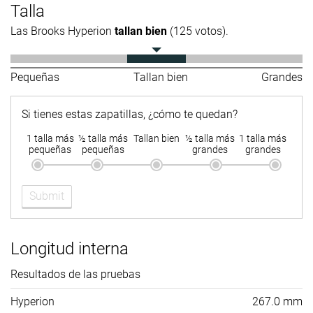
Talla
Las Brooks Hyperion
tallan bien
(125 votos).
Pequeñas
Tallan bien
Grandes
Si tienes estas zapatillas, ¿cómo te quedan?
1 talla más
½ talla más
Tallan bien
½ talla más
1 talla más
pequeñas
pequeñas
grandes
grandes
Submit
Longitud interna
Resultados de las pruebas
Hyperion
267.0 mm