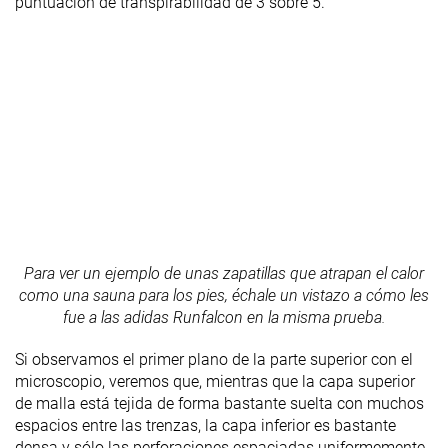
puntuación de transpirabilidad de 3 sobre 5.
Para ver un ejemplo de unas zapatillas que atrapan el calor
como una sauna para los pies, échale un vistazo a cómo les
fue a las adidas Runfalcon en la misma prueba.
Si observamos el primer plano de la parte superior con el
microscopio, veremos que, mientras que la capa superior
de malla está tejida de forma bastante suelta con muchos
espacios entre las trenzas, la capa inferior es bastante
densa y sólo las perforaciones espaciadas uniformemente