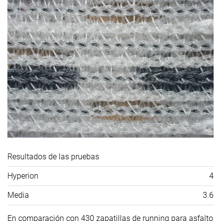
Resultados de las pruebas
Hyperion
4
Media
3.6
En comparación con 430 zapatillas de running para asfalto