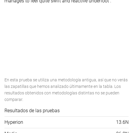
manages to feel quite swift and reactive underfoot .
En esta prueba se utiliza una metodología antigua, así que no verás
las zapatillas que hemos analizado últimamente en la tabla. Los
resultados obtenidos con metodologías distintas no se pueden
comparar.
Resultados de las pruebas
Hyperion
13.6N