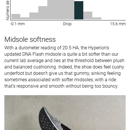
Número de zapatillas
-0.1 mm
Drop
15.6 mm
Midsole softness
With a durometer reading of 20.5 HA, the Hyperion’s
updated DNA Flash midsole is quite a bit softer than our
current lab average and lies at the threshold between plush
and balanced cushioning. Indeed, the shoe does feel cushy
underfoot but doesn’t give us that gummy, sinking feeling
sometimes associated with softer midsoles; with a ride
that’s responsive and smooth without being too bouncy.