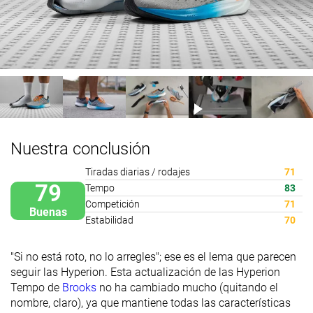
Nuestra conclusión
Tiradas diarias / rodajes
71
79
Tempo
83
Competición
71
Buenas
Estabilidad
70
"Si no está roto, no lo arregles"; ese es el lema que parecen
seguir las Hyperion. Esta actualización de las Hyperion
Tempo de
Brooks
no ha cambiado mucho (quitando el
nombre, claro), ya que mantiene todas las características