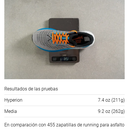
Resultados de las pruebas
Hyperion
7.4 oz (211g)
Media
9.2 oz (262g)
En comparación con 455 zapatillas de running para asfalto