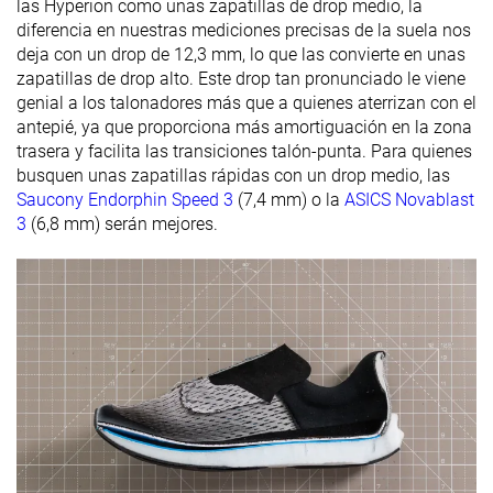
las Hyperion como unas zapatillas de drop medio, la
diferencia en nuestras mediciones precisas de la suela nos
deja con un drop de 12,3 mm, lo que las convierte en unas
zapatillas de drop alto. Este drop tan pronunciado le viene
genial a los talonadores más que a quienes aterrizan con el
antepié, ya que proporciona más amortiguación en la zona
trasera y facilita las transiciones talón-punta. Para quienes
busquen unas zapatillas rápidas con un drop medio, las
Saucony Endorphin Speed 3
(7,4 mm) o la
ASICS Novablast
3
(6,8 mm) serán mejores.