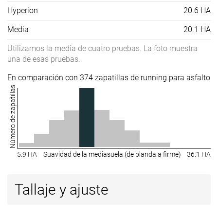
Hyperion
20.6 HA
Media
20.1 HA
Utilizamos la media de cuatro pruebas. La foto muestra
una de esas pruebas.
En comparación con 374 zapatillas de running para asfalto
Número de zapatillas
5.9 HA
Suavidad de la mediasuela (de blanda a firme)
36.1 HA
Tallaje y ajuste