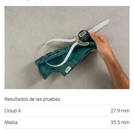
Resultados de las pruebas
Cloud X
27.9 mm
Media
35.5 mm