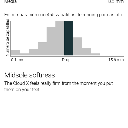
Media
8.5 mm
En comparación con 455 zapatillas de running para asfalto
Número de zapatillas
-0.1 mm
Drop
15.6 mm
Midsole softness
The Cloud X feels really firm from the moment you put
them on your feet.