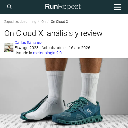
Zapatillas de running
On
On Cloud X
On Cloud X: análisis y review
Carlos Sánchez
El
4 ago 2023
- Actualizado el . 16 abr 2026
Usando la
metodología 2.0