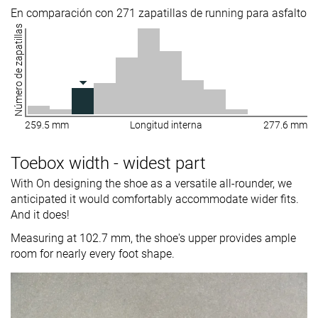
En comparación con 271 zapatillas de running para asfalto
Número de zapatillas
259.5 mm
Longitud interna
277.6 mm
Toebox width - widest part
With On designing the shoe as a versatile all-rounder, we
anticipated it would comfortably accommodate wider fits.
And it does!
Measuring at 102.7 mm, the shoe's upper provides ample
room for nearly every foot shape.