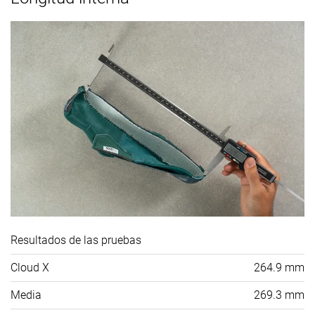
Resultados de las pruebas
Cloud X
264.9 mm
Media
269.3 mm