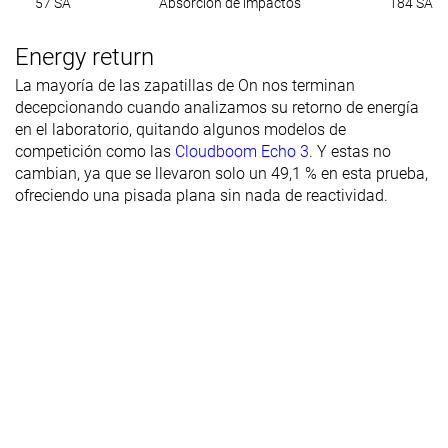
57 SA
Absorción de impactos
184 SA
Energy return
La mayoría de las zapatillas de On nos terminan
decepcionando cuando analizamos su retorno de energía
en el laboratorio, quitando algunos modelos de
competición como las
Cloudboom Echo 3
. Y estas no
cambian, ya que se llevaron solo un 49,1 % en esta prueba,
ofreciendo una pisada plana sin nada de reactividad.