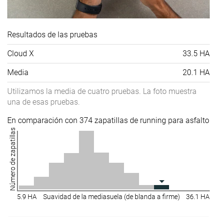
Resultados de las pruebas
Cloud X
33.5 HA
Media
20.1 HA
Utilizamos la media de cuatro pruebas. La foto muestra
una de esas pruebas.
En comparación con 374 zapatillas de running para asfalto
Número de zapatillas
5.9 HA
Suavidad de la mediasuela (de blanda a firme)
36.1 HA