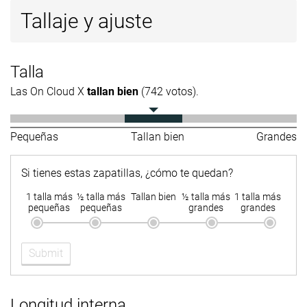
Tallaje y ajuste
Talla
Las On Cloud X
tallan bien
(742 votos).
Pequeñas
Tallan bien
Grandes
Si tienes estas zapatillas, ¿cómo te quedan?
1 talla más
½ talla más
Tallan bien
½ talla más
1 talla más
pequeñas
pequeñas
grandes
grandes
Submit
Longitud interna