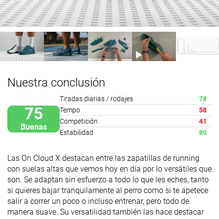
Nuestra conclusión
Tiradas diarias / rodajes
78
75
Tempo
58
Competición
41
Buenas
Estabilidad
80
Las On Cloud X destacan entre las zapatillas de running
con suelas altas que vemos hoy en día por lo versátiles que
son. Se adaptan sin esfuerzo a todo lo que les eches, tanto
si quieres bajar tranquilamente al perro como si te apetece
salir a correr un poco o incluso entrenar, pero todo de
manera suave. Su versatilidad también las hace destacar