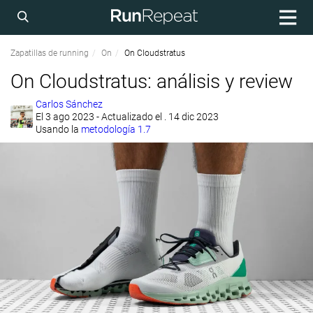
Zapatillas de running
On
On Cloudstratus
On Cloudstratus: análisis y review
Carlos Sánchez
El
3 ago 2023
- Actualizado el . 14 dic 2023
Usando la
metodología 1.7