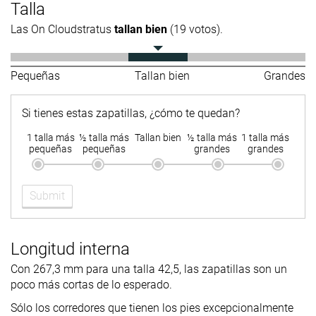
Talla
Las On Cloudstratus
tallan bien
(19 votos).
Pequeñas
Tallan bien
Grandes
Si tienes estas zapatillas, ¿cómo te quedan?
1 talla más
½ talla más
Tallan bien
½ talla más
1 talla más
pequeñas
pequeñas
grandes
grandes
Submit
Longitud interna
Con 267,3 mm para una talla 42,5, las zapatillas son un
poco más cortas de lo esperado.
Sólo los corredores que tienen los pies excepcionalmente