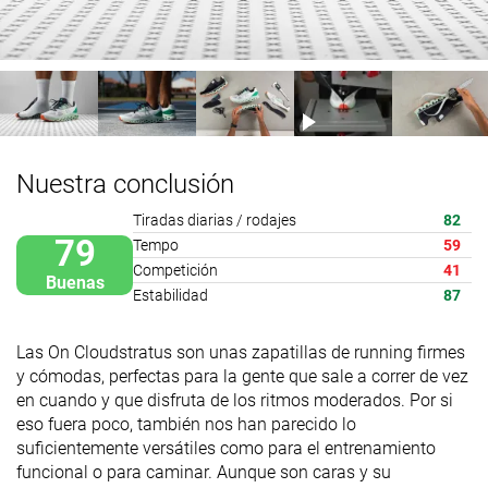
Nuestra conclusión
Tiradas diarias / rodajes
82
79
Tempo
59
Competición
41
Buenas
Estabilidad
87
Las On Cloudstratus son unas zapatillas de running firmes
y cómodas, perfectas para la gente que sale a correr de vez
en cuando y que disfruta de los ritmos moderados. Por si
eso fuera poco, también nos han parecido lo
suficientemente versátiles como para el entrenamiento
funcional o para caminar. Aunque son caras y su