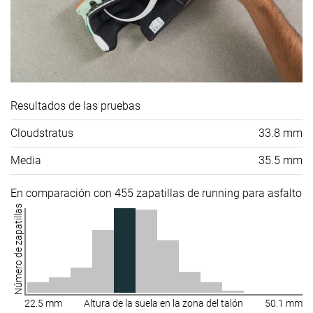
Resultados de las pruebas
Cloudstratus
33.8 mm
Media
35.5 mm
En comparación con 455 zapatillas de running para asfalto
Número de zapatillas
22.5 mm
Altura de la suela en la zona del talón
50.1 mm