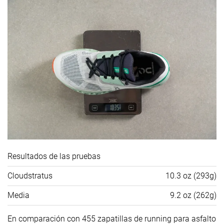
Resultados de las pruebas
Cloudstratus
10.3 oz (293g)
Media
9.2 oz (262g)
En comparación con 455 zapatillas de running para asfalto