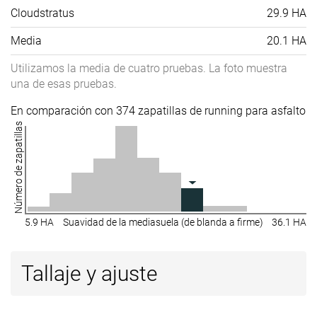
Cloudstratus
29.9 HA
Media
20.1 HA
Utilizamos la media de cuatro pruebas. La foto muestra
una de esas pruebas.
En comparación con 374 zapatillas de running para asfalto
Número de zapatillas
5.9 HA
Suavidad de la mediasuela (de blanda a firme)
36.1 HA
Tallaje y ajuste