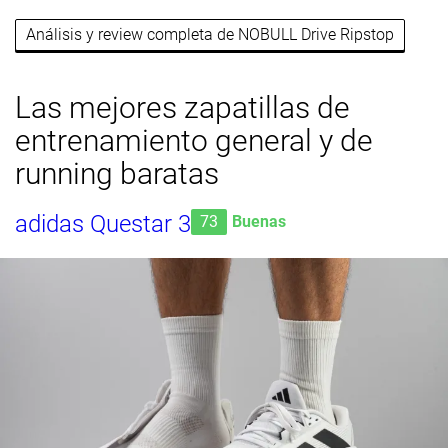
Análisis y review completa de NOBULL Drive Ripstop
Las mejores zapatillas de
entrenamiento general y de
running baratas
adidas Questar 3
73
Buenas