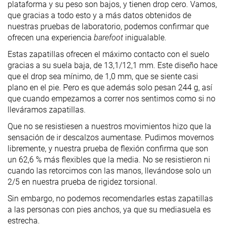
plataforma y su peso son bajos, y tienen drop cero. Vamos,
que gracias a todo esto y a más datos obtenidos de
nuestras pruebas de laboratorio, podemos confirmar que
ofrecen una experiencia
barefoot
inigualable.
Estas zapatillas ofrecen el máximo contacto con el suelo
gracias a su suela baja, de 13,1/12,1 mm. Este diseño hace
que el drop sea mínimo, de 1,0 mm, que se siente casi
plano en el pie. Pero es que además solo pesan 244 g, así
que cuando empezamos a correr nos sentimos como si no
lleváramos zapatillas.
Que no se resistiesen a nuestros movimientos hizo que la
sensación de ir descalzos aumentase. Pudimos movernos
libremente, y nuestra prueba de flexión confirma que son
un 62,6 % más flexibles que la media. No se resistieron ni
cuando las retorcimos con las manos, llevándose solo un
2/5 en nuestra prueba de rigidez torsional.
Sin embargo, no podemos recomendarles estas zapatillas
a las personas con pies anchos, ya que su mediasuela es
estrecha.