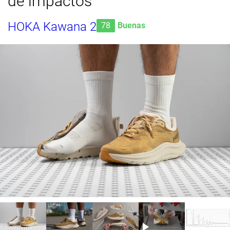
de impactos
HOKA Kawana 2
78
Buenas