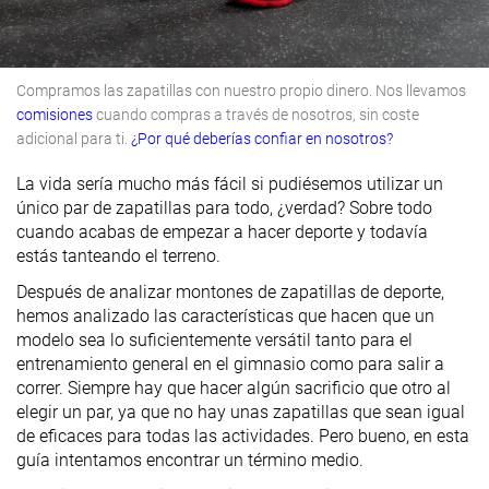
Compramos las zapatillas con nuestro propio dinero. Nos llevamos
comisiones
cuando compras a través de nosotros, sin coste
adicional para ti.
¿Por qué deberías confiar en nosotros?
La vida sería mucho más fácil si pudiésemos utilizar un
único par de zapatillas para todo, ¿verdad? Sobre todo
cuando acabas de empezar a hacer deporte y todavía
estás tanteando el terreno.
Después de analizar montones de zapatillas de deporte,
hemos analizado las características que hacen que un
modelo sea lo suficientemente versátil tanto para el
entrenamiento general en el gimnasio como para salir a
correr. Siempre hay que hacer algún sacrificio que otro al
elegir un par, ya que no hay unas zapatillas que sean igual
de eficaces para todas las actividades. Pero bueno, en esta
guía intentamos encontrar un término medio.