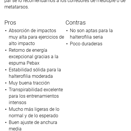
par se lo recomendamos a los corredores de mediopié o de
metatarsos.
Pros
Contras
Absorción de impactos
No son aptas para la
muy alta para ejercicios de
halterofilia seria
alto impacto
Poco duraderas
Retorno de energía
excepcional gracias a la
espuma Pebax
Estabilidad sólida para la
halterofilia moderada
Muy buena tracción
Transpirabilidad excelente
para los entrenamientos
intensos
Mucho más ligeras de lo
normal y de lo esperado
Buen ajuste de anchura
media