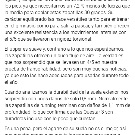
los pies, ya que necesitamos un 7,2 % menos de fuerza que
la media para doblar estas zapatillas 30 grados. Su
carácter equilibrado las hace versátiles tanto para entrenar
en el gimnasio como para salir a pasear, y también ofrecen
una excelente resistencia a los movimientos laterales con
el 5/5 que se llevaron en rigidez torsional.
El upper es suave y, contrario a lo que nos esperábamos,
las zapatillas ofrecen un buen flujo de aire. La verdad es
que nos sorprendió que se llevasen un 4/5 en nuestra
prueba de transpirabilidad, pero son muy buenas noticias,
ya que esto las hace adecuadas para usarlas durante todo
el año.
Cuando analizamos la durabilidad de la suela exterior, nos
sorprendió con unos daños de solo 0,8 mm. Normalmente,
las zapatillas de running terminan con daños de 1,1 mm de
profundidad, lo que confirma que las Questar 3 son
duraderas incluso con lo poco que cuestan.
Es una pena, pero el agarre de su suela no es el mejor, así