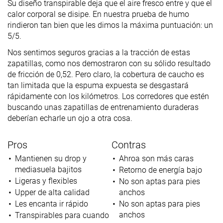
Su diseño transpirable deja que el aire fresco entre y que el
calor corporal se disipe. En nuestra prueba de humo
rindieron tan bien que les dimos la máxima puntuación: un
5/5.
Nos sentimos seguros gracias a la tracción de estas
zapatillas, como nos demostraron con su sólido resultado
de fricción de 0,52. Pero claro, la cobertura de caucho es
tan limitada que la espuma expuesta se desgastará
rápidamente con los kilómetros. Los corredores que estén
buscando unas zapatillas de entrenamiento duraderas
deberían echarle un ojo a otra cosa.
Pros
Contras
Mantienen su drop y
Ahroa son más caras
mediasuela bajitos
Retorno de energía bajo
Ligeras y flexibles
No son aptas para pies
Upper de alta calidad
anchos
Les encanta ir rápido
No son aptas para pies
anchos
Transpirables para cuando