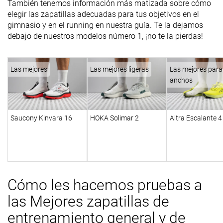
También tenemos información más matizada sobre cómo
elegir las zapatillas adecuadas para tus objetivos en el
gimnasio y en el running en nuestra guía. Te la dejamos
debajo de nuestros modelos número 1, ¡no te la pierdas!
Las mejores
Las mejores ligeras
Las mejores para
anchos
Saucony Kinvara 16
HOKA Solimar 2
Altra Escalante 4
Cómo les hacemos pruebas a
las Mejores zapatillas de
entrenamiento general y de