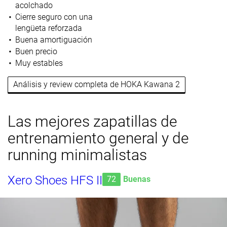
acolchado
Cierre seguro con una
lengüeta reforzada
Buena amortiguación
Buen precio
Muy estables
Análisis y review completa de HOKA Kawana 2
Las mejores zapatillas de
entrenamiento general y de
running minimalistas
Xero Shoes HFS II
72
Buenas