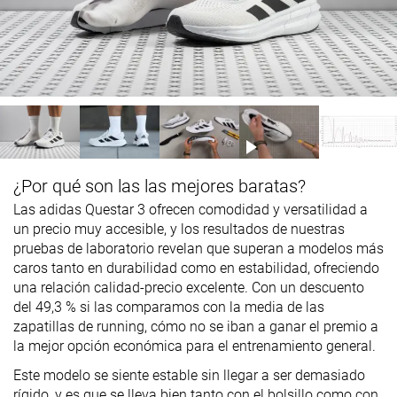
¿Por qué son las las mejores baratas?
Las adidas Questar 3 ofrecen comodidad y versatilidad a
un precio muy accesible, y los resultados de nuestras
pruebas de laboratorio revelan que superan a modelos más
caros tanto en durabilidad como en estabilidad, ofreciendo
una relación calidad-precio excelente. Con un descuento
del 49,3 % si las comparamos con la media de las
zapatillas de running, cómo no se iban a ganar el premio a
la mejor opción económica para el entrenamiento general.
Este modelo se siente estable sin llegar a ser demasiado
rígido, y es que se lleva bien tanto con el bolsillo como con