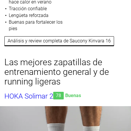
hace calor en verano
Tracción confiable
Lengüeta reforzada
Buenas para fortalecer los
pies
Análisis y review completa de Saucony Kinvara 16
Las mejores zapatillas de
entrenamiento general y de
running ligeras
HOKA Solimar 2
78
Buenas