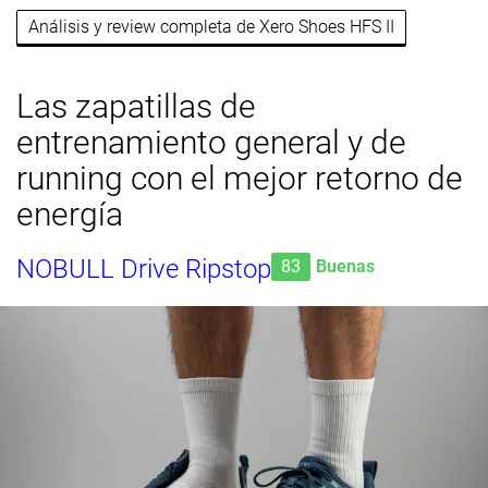
Análisis y review completa de Xero Shoes HFS II
Las zapatillas de
entrenamiento general y de
running con el mejor retorno de
energía
NOBULL Drive Ripstop
83
Buenas