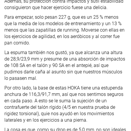
Además, su protección contra impactos y sutil estabilidad
consiguieron que hacer ejercicio fuese una delicia.
Para empezar, solo pesan 227 g, que es un 25 % menos
que la media de los modelos de entrenamiento y un 13 %
menos que las zapatillas de running. Moverse con ellas en
los ejercicios de agilidad, en los aeróbicos y al correr fue
pan comido.
La espuma también nos gustó, ya que alcanza una altura
de 28,9/23,9 mm y presume de una absorción de impactos
de 108 SA en el talón y 90 SA en el antepié, así que
pudimos darle caña al asunto sin que nuestros músculos
lo pasasen mal.
Por otro lado, la base de estas HOKA tiene una estupenda
anchura de 116,3/91,7 mm, así que nos sentimos seguros
en cada paso. A esto se le suma la sujeción de un
contrafuerte del talón rígido (4/5 en nuestra prueba de
rigidez torsional), quie nos ayudó en los movimientos
laterales y en los ejercicios a una pierna.
La cosa es que, como su drop es de 5,0 mm, no son ideales