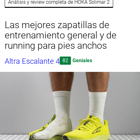
Análisis y review completa de HOKA Solimar 2
Las mejores zapatillas de
entrenamiento general y de
running para pies anchos
Altra Escalante 4
82
Geniales