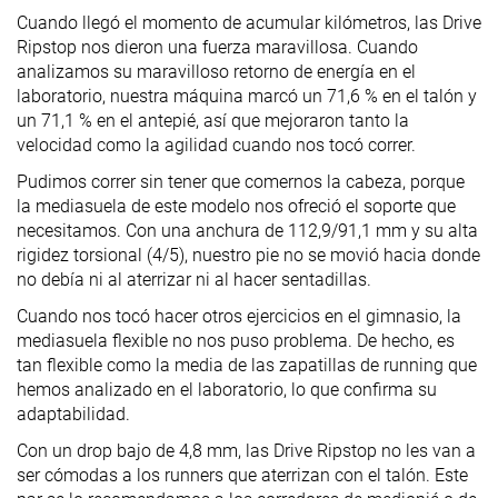
Cuando llegó el momento de acumular kilómetros, las Drive
Ripstop nos dieron una fuerza maravillosa. Cuando
analizamos su maravilloso retorno de energía en el
laboratorio, nuestra máquina marcó un 71,6 % en el talón y
un 71,1 % en el antepié, así que mejoraron tanto la
velocidad como la agilidad cuando nos tocó correr.
Pudimos correr sin tener que comernos la cabeza, porque
la mediasuela de este modelo nos ofreció el soporte que
necesitamos. Con una anchura de 112,9/91,1 mm y su alta
rigidez torsional (4/5), nuestro pie no se movió hacia donde
no debía ni al aterrizar ni al hacer sentadillas.
Cuando nos tocó hacer otros ejercicios en el gimnasio, la
mediasuela flexible no nos puso problema. De hecho, es
tan flexible como la media de las zapatillas de running que
hemos analizado en el laboratorio, lo que confirma su
adaptabilidad.
Con un drop bajo de 4,8 mm, las Drive Ripstop no les van a
ser cómodas a los runners que aterrizan con el talón. Este