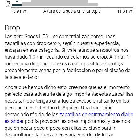
13.9 mm
Altura de la suela en el antepié
41.3 mm
Drop
Las Xero Shoes HFS II se comercializan como unas
zapatillas con drop cero y, según nuestra experiencia,
encajan en esa categoría. Sí, vale, aunque a nosotros nos
haya dado 1,0 mm cuando calculamos su drop. Al final, 1
mm es una diferencia que es casi imposible de sentir, y
probablemente venga por la fabricación o por el diseño de
la suela exterior.
Ahora que hemos dicho esto, creemos que es el momento
perfecto para advertirte de algo importante: estas zapatillas
necesitan que tengas una fuerza excepcional tanto en los
pies como en el tendón de Aquiles. Una transición
demasiado rápida de las
zapatillas de entrenamiento diario
estándar
podría provocar lesiones importantes, y creemos
que empezar poco a poco con ellas es clave para ir
desarrollando la fuerza necesaria y poder disfrutar