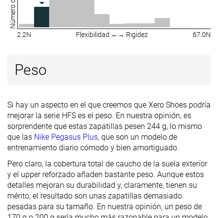
2.2N
Flexibilidad ←→ Rigidez
67.0N
Peso
Si hay un aspecto en el que creemos que Xero Shoes podría
mejorar la serie HFS es el peso. En nuestra opinión, es
sorprendente que estas zapatillas pesen 244 g, lo mismo
que las
Nike Pegasus Plus
, que son un modelo de
entrenamiento diario cómodo y bien amortiguado.
Pero claro, la cobertura total de caucho de la suela exterior
y el upper reforzado añaden bastante peso. Aunque estos
detalles mejoran su durabilidad y, claramente, tienen su
mérito, el resultado son unas zapatillas demasiado
pesadas para su tamaño. En nuestra opinión, un peso de
170 g o 200 g sería mucho más razonable para un modelo