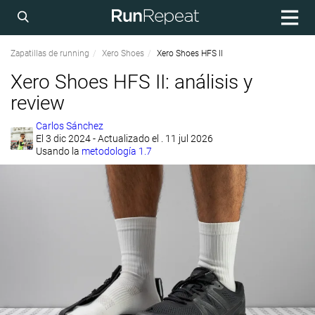
Zapatillas de running
Xero Shoes
Xero Shoes HFS II
Xero Shoes HFS II: análisis y
review
Carlos Sánchez
El
3 dic 2024
- Actualizado el . 11 jul 2026
Usando la
metodología 1.7