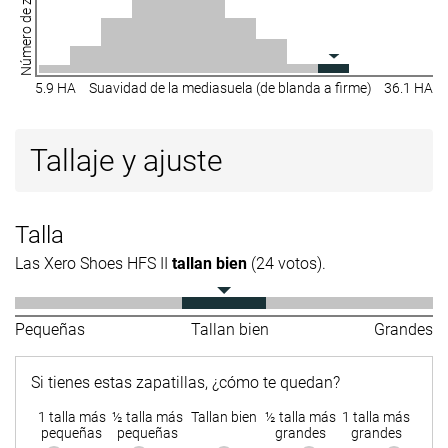
Número de zapatillas
5.9 HA
Suavidad de la mediasuela (de blanda a firme)
36.1 HA
Tallaje y ajuste
Talla
Las Xero Shoes HFS II
tallan bien
(24 votos).
Pequeñas
Tallan bien
Grandes
Si tienes estas zapatillas, ¿cómo te quedan?
1 talla más
½ talla más
Tallan bien
½ talla más
1 talla más
pequeñas
pequeñas
grandes
grandes