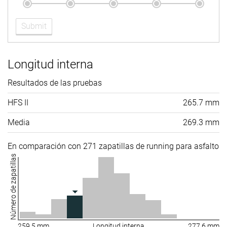
Submit
Longitud interna
Resultados de las pruebas
HFS II
265.7 mm
Media
269.3 mm
En comparación con 271 zapatillas de running para asfalto
Número de zapatillas
259.5 mm
Longitud interna
277.6 mm