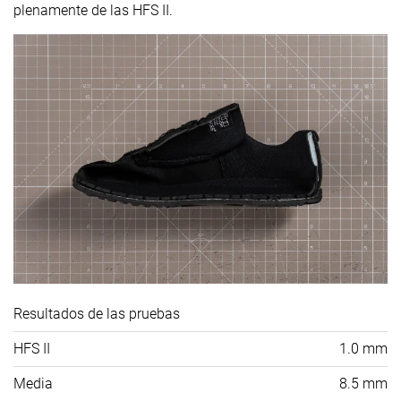
plenamente de las HFS II.
Resultados de las pruebas
HFS II
1.0 mm
Media
8.5 mm