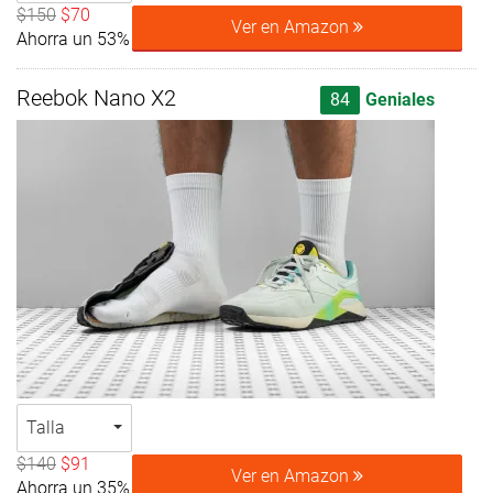
$150
$70
Ver en Amazon
Ahorra un 53%
Reebok Nano X2
84
Geniales
Talla
$140
$91
Ver en Amazon
Ahorra un 35%