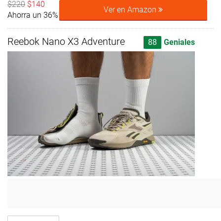
$220
$140
Ver en Amazon
Ahorra un 36%
Reebok Nano X3 Adventure
88
Geniales