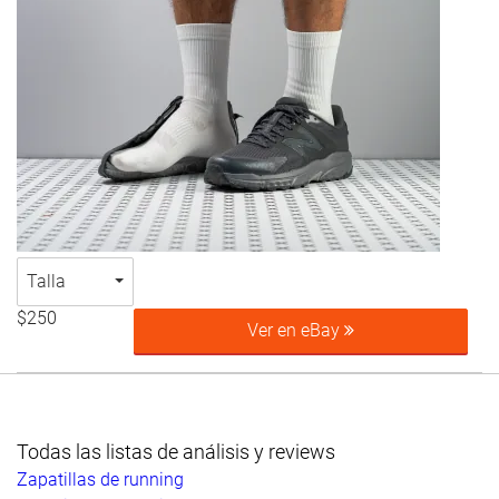
Talla
$250
Ver en eBay
Todas las listas de análisis y reviews
Zapatillas de running