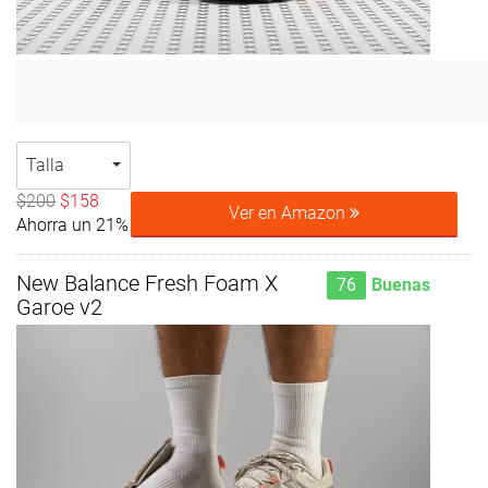
Talla
$200
$158
Ver en Amazon
Ahorra un 21%
New Balance Fresh Foam X
76
Buenas
Garoe v2