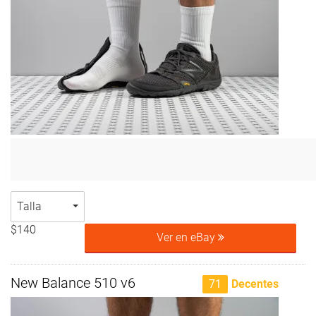
Talla
$140
Ver en eBay
New Balance 510 v6
71
Decentes