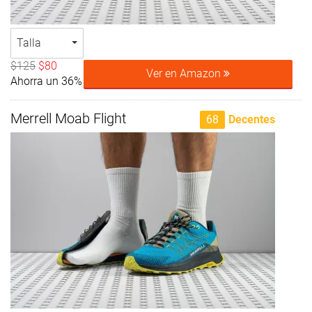
Talla
$125
$80
Ver en Amazon
Ahorra un 36%
Merrell Moab Flight
68
Decentes