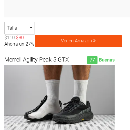
Talla
$110
$80
Ver en Amazon
Ahorra un 27%
Merrell Agility Peak 5 GTX
77
Buenas