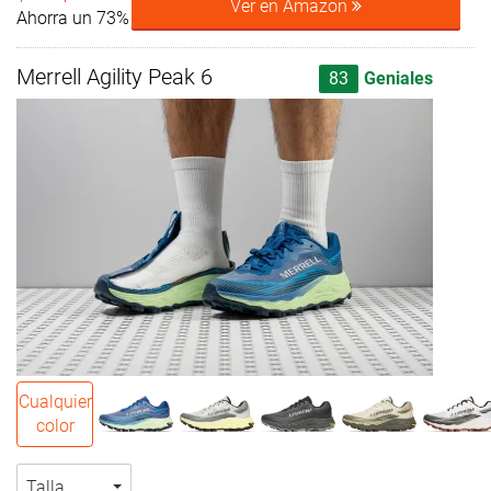
Ver en Amazon
Ahorra un 73%
Merrell Agility Peak 6
83
Geniales
Cualquier
color
Talla