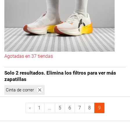
Agotadas en 37 tiendas
Solo 2 resultados. Elimina los filtros para ver más
zapatillas
Cinta de correr
‹
1
...
5
6
7
8
9