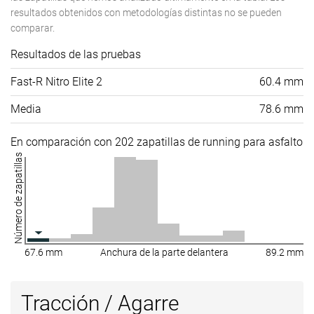
resultados obtenidos con metodologías distintas no se pueden
comparar.
Resultados de las pruebas
Fast-R Nitro Elite 2
60.4 mm
Media
78.6 mm
En comparación con 202 zapatillas de running para asfalto
Número de zapatillas
67.6 mm
Anchura de la parte delantera
89.2 mm
Tracción / Agarre