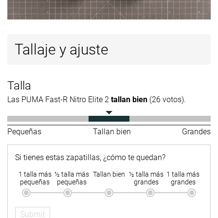
Tallaje y ajuste
Talla
Las PUMA Fast-R Nitro Elite 2
tallan bien
(26 votos).
Pequeñas
Tallan bien
Grandes
Si tienes estas zapatillas, ¿cómo te quedan?
1 talla más
½ talla más
Tallan bien
½ talla más
1 talla más
pequeñas
pequeñas
grandes
grandes
Submit