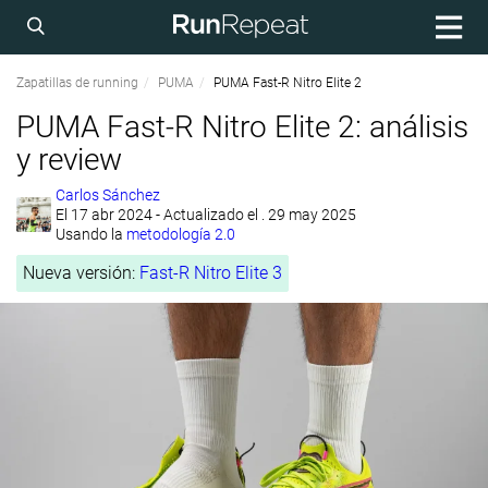
Zapatillas de running
PUMA
PUMA Fast-R Nitro Elite 2
PUMA Fast-R Nitro Elite 2: análisis
y review
Carlos Sánchez
El
17 abr 2024
- Actualizado el . 29 may 2025
Usando la
metodología 2.0
Nueva versión:
Fast-R Nitro Elite 3