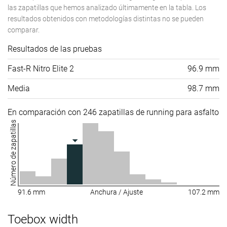
las zapatillas que hemos analizado últimamente en la tabla. Los
resultados obtenidos con metodologías distintas no se pueden
comparar.
Resultados de las pruebas
Fast-R Nitro Elite 2
96.9 mm
Media
98.7 mm
En comparación con 246 zapatillas de running para asfalto
Número de zapatillas
91.6 mm
Anchura / Ajuste
107.2 mm
Toebox width