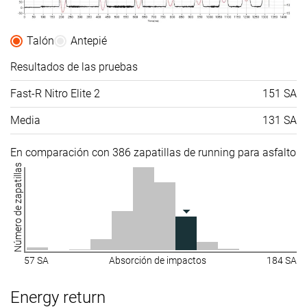
Talón
Antepié
Resultados de las pruebas
Fast-R Nitro Elite 2
151 SA
Media
131 SA
En comparación con 386 zapatillas de running para asfalto
Número de zapatillas
57 SA
Absorción de impactos
184 SA
Energy return