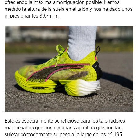
ofreciendo la máxima amortiguación posible. Hemos
medido la altura de la suela en el talón y nos ha dado unos
impresionantes 39,7 mm.
Esto es especialmente beneficioso para los talonadores
más pesados que buscan unas zapatillas que puedan
sujetar cómodamente su peso a lo largo de los 42,195