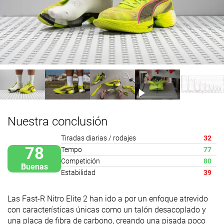
Nuestra conclusión
Tiradas diarias / rodajes
32
78
Tempo
77
Competición
80
Buenas
Estabilidad
39
Las Fast-R Nitro Elite 2 han ido a por un enfoque atrevido
con características únicas como un talón desacoplado y
una placa de fibra de carbono, creando una pisada poco