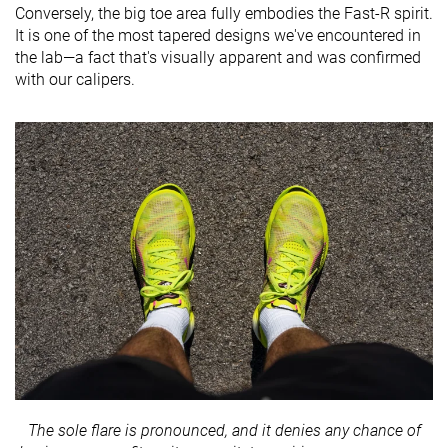
Conversely, the big toe area fully embodies the Fast-R spirit.
It is one of the most tapered designs we've encountered in
the lab—a fact that's visually apparent and was confirmed
with our calipers.
The sole flare is pronounced, and it denies any chance of