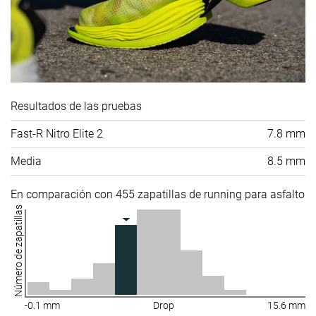
Resultados de las pruebas
Fast-R Nitro Elite 2
7.8 mm
Media
8.5 mm
En comparación con 455 zapatillas de running para asfalto
Número de zapatillas
-0.1 mm
Drop
15.6 mm