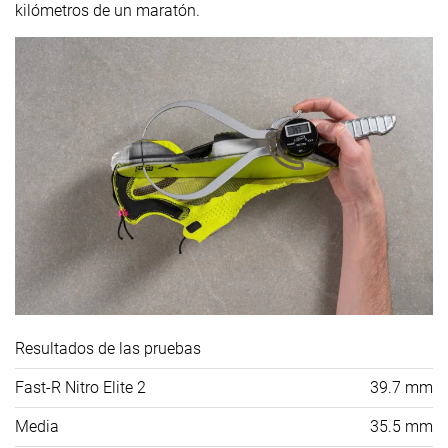
kilómetros de un maratón.
Resultados de las pruebas
Fast-R Nitro Elite 2
39.7 mm
Media
35.5 mm