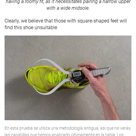
having a roomy fit, as it necessitates pairing a narrow upper
with a wide midsole.
Clearly, we believe that those with square-shaped feet will
find this shoe unsuitable.
En esta prueba se utiliza una metodología antigua, así que no verás
las zapatillas que hemos analizado últimamente en la tabla. Los