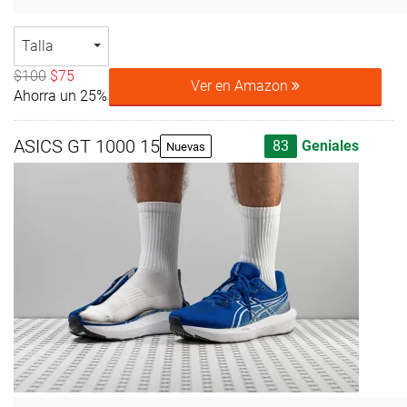
Talla
$100
$75
Ver en Amazon
Ahorra un 25%
ASICS GT 1000 15
83
Geniales
Nuevas