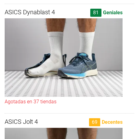
ASICS Dynablast 4
81
Geniales
Agotadas en 37 tiendas
ASICS Jolt 4
69
Decentes