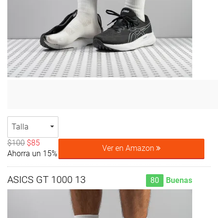
Talla
$100
$85
Ver en Amazon
Ahorra un 15%
ASICS GT 1000 13
80
Buenas