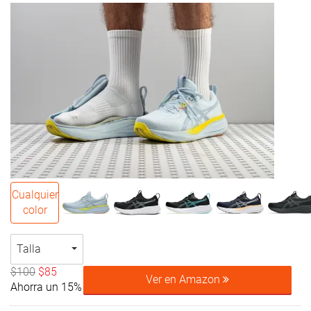
Cualquier
color
Talla
$100
$85
Ver en Amazon
Ahorra un 15%