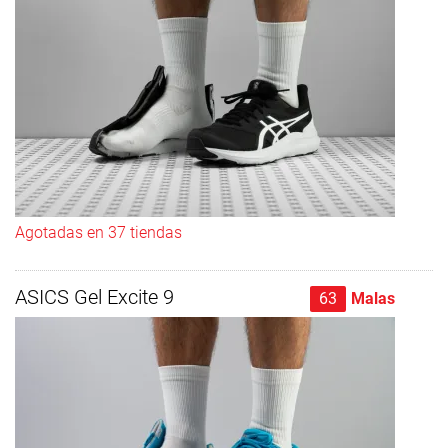
Agotadas en 37 tiendas
ASICS Gel Excite 9
63
Malas