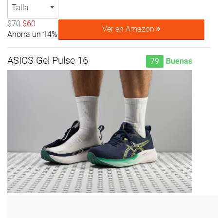
Talla
$70
$60
Ver en Amazon
Ahorra un 14%
ASICS Gel Pulse 16
79
Buenas