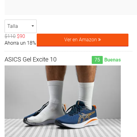
Talla
$110
$90
Ver en Amazon
Ahorra un 18%
ASICS Gel Excite 10
75
Buenas