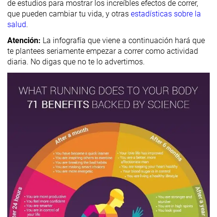
de estudios para mostrar los increíbles efectos de correr,
que pueden cambiar tu vida, y otras
estadísticas sobre la
salud
.
Atención:
La infografía que viene a continuación hará que
te plantees seriamente empezar a correr como actividad
diaria. No digas que no te lo advertimos.