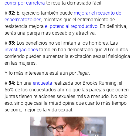
correr por carretera
te resulta demasiado fácil.
#
32:
El ejercicio también puede
mejorar el recuento de
espermatozoides
, mientras que el entrenamiento de
resistencia mejora
el potencial reproductivo
. En definitiva,
serás una pareja más deseable y atractiva.
#
33:
Los beneficios no se limitan a los hombres. Las
investigaciones
también han demostrado que 20 minutos
corriendo pueden aumentar la excitación sexual fisiológica
en las mujeres.
Y lo más interesante está aún
por llegar
.
#
34:
En una
encuesta
realizada por Brooks Running, el
66% de los encuestados afirmó que las parejas que corren
juntas tienen relaciones sexuales más a menudo. No solo
eso, sino que casi la mitad opina que cuanto más tiempo
se corre, mejor es la vida sexual.