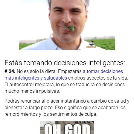
Estás tomando decisiones inteligentes:
# 24:
No es sólo la dieta. Empezarás a
tomar decisiones
más inteligentes y saludables
en otros aspectos de la vida.
El autocontrol mejorará, lo que se traducirá en decisiones
mucho menos impulsivas.
Podrás renunciar al placer instantáneo a cambio de salud y
bienestar a largo plazo. Eso significa que se acabaron los
remordimientos y los sentimientos de culpa.