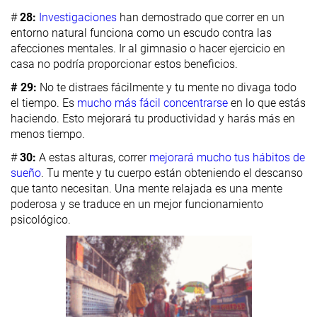
#
28:
Investigaciones
han demostrado que correr en un
entorno natural funciona como un escudo contra las
afecciones mentales. Ir al gimnasio o hacer ejercicio en
casa no podría proporcionar estos beneficios.
# 29:
No te distraes fácilmente y tu mente no divaga todo
el tiempo. Es
mucho más fácil concentrarse
en lo que estás
haciendo. Esto mejorará tu productividad y harás más en
menos tiempo.
#
30:
A estas alturas, correr
mejorará mucho tus hábitos de
sueño
. Tu mente y tu cuerpo están obteniendo el descanso
que tanto necesitan. Una mente relajada es una mente
poderosa y se traduce en un mejor funcionamiento
psicológico.