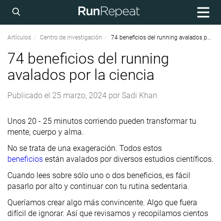
Artículos
Centro de investigación
74 beneficios del running avalados por la ciencia
74 beneficios del running
avalados por la ciencia
Publicado el
25 marzo, 2024
por
Sadi Khan
Unos 20 - 25 minutos corriendo pueden transformar tu
mente, cuerpo y alma.
No se trata de una exageración. Todos estos
beneficios
están avalados por diversos estudios científicos.
Cuando lees sobre sólo uno o dos beneficios, es fácil
pasarlo por alto y continuar con tu rutina sedentaria.
Queríamos crear algo más convincente. Algo que fuera
difícil de ignorar. Así que revisamos y recopilamos cientos