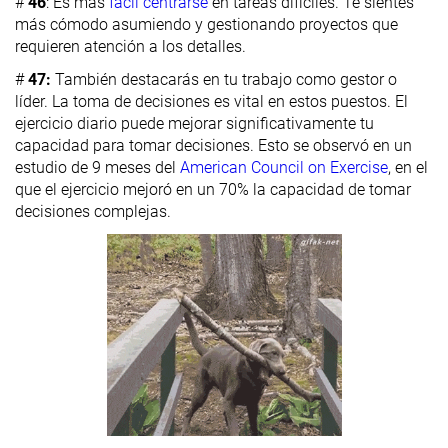
#
46
: Es más
fácil centrarse
en tareas difíciles. Te sientes
más cómodo asumiendo y gestionando proyectos que
requieren atención a los detalles.
#
47:
También destacarás en tu trabajo como gestor o
líder. La toma de decisiones es vital en estos puestos. El
ejercicio diario puede mejorar significativamente tu
capacidad para tomar decisiones. Esto se observó en un
estudio de 9 meses del
American Council on Exercise
, en el
que el ejercicio mejoró en un 70% la capacidad de tomar
decisiones complejas.