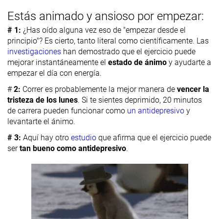
Estás animado y ansioso por empezar:
# 1:
¿Has oído alguna vez eso de "empezar desde el
principio"? Es cierto, tanto literal como científicamente. Las
investigaciones
han demostrado que el ejercicio puede
mejorar instantáneamente el
estado de ánimo
y ayudarte a
empezar el día con energía.
#
2:
Correr es probablemente la mejor manera de
vencer la
tristeza de los lunes
. Si te sientes deprimido, 20 minutos
de carrera pueden funcionar como
un antidepresivo
y
levantarte el ánimo.
# 3:
Aquí hay otro
estudio
que afirma que el ejercicio puede
ser
tan bueno como antidepresivo
.