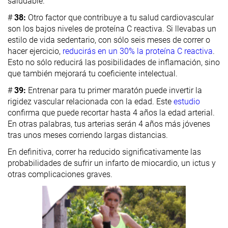
saludable.
#
38:
Otro factor que contribuye a tu salud cardiovascular
son los bajos niveles de proteína C reactiva. Si llevabas un
estilo de vida sedentario, con sólo seis meses de correr o
hacer ejercicio,
reducirás en un 30% la proteína C reactiva
.
Esto no sólo reducirá las posibilidades de inflamación, sino
que también mejorará tu coeficiente intelectual.
#
39:
Entrenar para tu primer maratón puede invertir la
rigidez vascular relacionada con la edad. Este
estudio
confirma que puede recortar hasta 4 años la edad arterial.
En otras palabras, tus arterias serán 4 años más jóvenes
tras unos meses corriendo largas distancias.
En definitiva, correr ha reducido significativamente las
probabilidades de sufrir un infarto de miocardio, un ictus y
otras complicaciones graves.