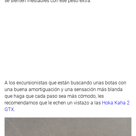
se sienten inestables con ese peso extra.
A los excursionistas que están buscando unas botas con
una buena amortiguación y una sensación más blanda
que haga que cada paso sea más cómodo, les
recomendamos que le echen un vistazo a las
Hoka Kaha 2
GTX
.