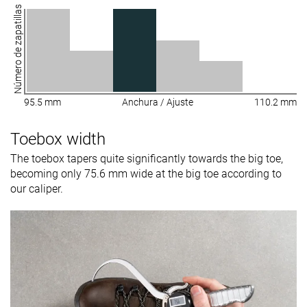
Número de zapatillas
95.5 mm
Anchura / Ajuste
110.2 mm
Toebox width
The toebox tapers quite significantly towards the big toe,
becoming only 75.6 mm wide at the big toe according to
our caliper.