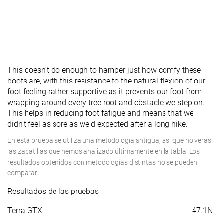
This doesn't do enough to hamper just how comfy these
boots are, with this resistance to the natural flexion of our
foot feeling rather supportive as it prevents our foot from
wrapping around every tree root and obstacle we step on.
This helps in reducing foot fatigue and means that we
didn't feel as sore as we'd expected after a long hike.
En esta prueba se utiliza una metodología antigua, así que no verás
las zapatillas que hemos analizado últimamente en la tabla. Los
resultados obtenidos con metodologías distintas no se pueden
comparar.
Resultados de las pruebas
Terra GTX
47.1N