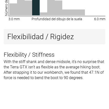
3.0 mm
Profundidad del dibujo de la suela
6.0 mm
Flexibilidad / Rigidez
Flexibility / Stiffness
With the stiff shank and dense midsole, it's no surprise that
the Terra GTX isn't as flexible as the average hiking boot.
After strapping it to our workbench, we found that 47.1N of
force is needed to bend the boot to 90 degrees.