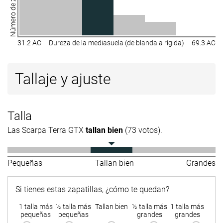
Número de zapatillas
31.2 AC
Dureza de la mediasuela (de blanda a rígida)
69.3 AC
Tallaje y ajuste
Talla
Las Scarpa Terra GTX
tallan bien
(73 votos).
Pequeñas
Tallan bien
Grandes
Si tienes estas zapatillas, ¿cómo te quedan?
1 talla más
½ talla más
Tallan bien
½ talla más
1 talla más
pequeñas
pequeñas
grandes
grandes