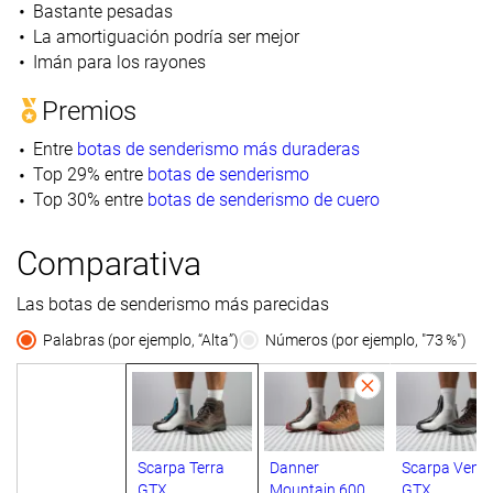
Bastante pesadas
La amortiguación podría ser mejor
Imán para los rayones
Premios
Entre
botas de senderismo más duraderas
Top 29% entre
botas de senderismo
Top 30% entre
botas de senderismo de cuero
Comparativa
Las botas de senderismo más parecidas
Palabras (por ejemplo, “Alta”)
Números (por ejemplo, "73 %")
Scarpa Terra
Danner
Scarpa Vent
GTX
Mountain 600
GTX