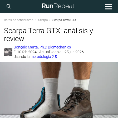
Botas de senderismo
Scarpa
Scarpa Terra GTX
Scarpa Terra GTX: análisis y
review
Gonçalo Marta, Ph.D Biomechanics
El
10 feb 2024
- Actualizado el . 25 jun 2026
Usando la
metodología 2.5