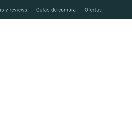
is y reviews
Guías de compra
Ofertas