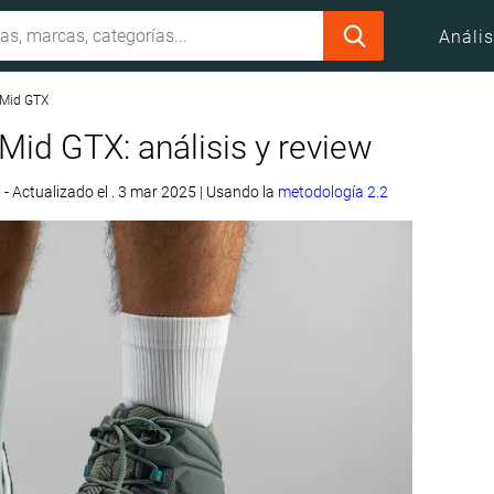
Anális
I Mid GTX
 Mid GTX: análisis y review
3
- Actualizado el . 3 mar 2025
|
Usando la
metodología 2.2