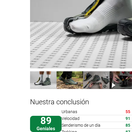
Nuestra conclusión
Urbanas
55
89
Velocidad
91
Senderismo de un día
85
Geniales