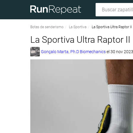
Botas de senderismo
La Sportiva
La Sportiva Ultra Raptor I
La Sportiva Ultra Raptor II
Gonçalo Marta, Ph.D Biomechanics
el
30 nov 202