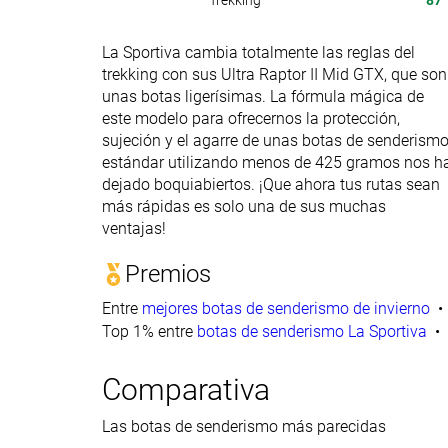
Trekking
87
La Sportiva cambia totalmente las reglas del
trekking con sus Ultra Raptor II Mid GTX, que son
unas botas ligerísimas. La fórmula mágica de
este modelo para ofrecernos la protección,
sujeción y el agarre de unas botas de senderism
estándar utilizando menos de 425 gramos nos h
dejado boquiabiertos. ¡Que ahora tus rutas sean
más rápidas es solo una de sus muchas
ventajas!
Premios
Entre
mejores botas de senderismo de invierno
Top 1% entre
botas de senderismo La Sportiva
Comparativa
Las botas de senderismo más parecidas