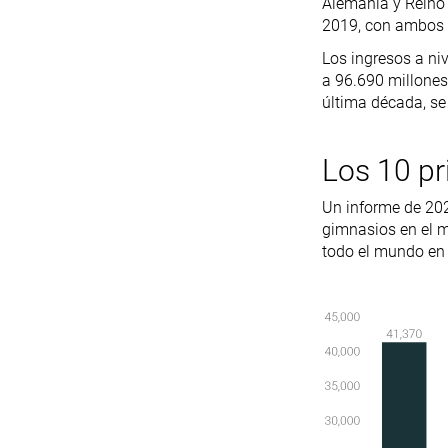
Alemania y Reino 
2019, con ambos 
Los ingresos a ni
a 96.690 millones
última década, se
Los 10 p
Un informe de 202
gimnasios en el 
todo el mundo en