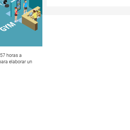
57 horas a
 para elaborar un