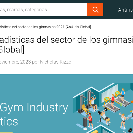
Anális
ísticas del sector de los gimnasios 2021 [Análisis Global]
adísticas del sector de los gimna
Global]
oviembre, 2023
por
Nicholas Rizzo