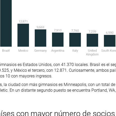
imnasios es Estados Unidos, con 41.370 locales. Brasil es el 
.525, y México el tercero, con 12.871. Curiosamente, ambos paí
los 10 con mayores ingresos.
, la ciudad con más gimnasios es Minneapolis, con un total de
letic. En un distante segundo puesto se encuentra Portland, WA,
aíses con mayor número de socios