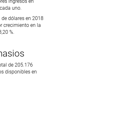
res ingresos en
 cada uno.
s de dólares en 2018
r crecimiento en la
3,20 %.
nasios
otal de 205.176
s disponibles en