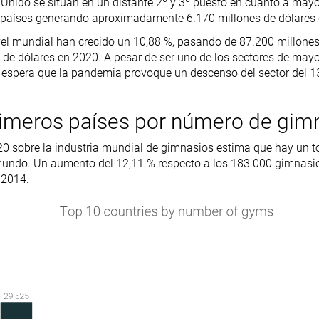
Unido se sitúan en un distante 2º y 3º puesto en cuanto a mayo
países generando aproximadamente 6.170 millones de dólares
vel mundial han crecido un 10,88 %, pasando de 87.200 millone
 de dólares en 2020. A pesar de ser uno de los sectores de mayo
 espera que la pandemia provoque un descenso del sector del 1
rimeros países por número de gim
0 sobre la industria mundial de gimnasios estima que hay un t
mundo. Un aumento del 12,11 % respecto a los 183.000 gimnasio
 2014.