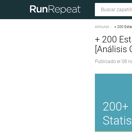
Artículos
+ 200 Estad
+ 200 Est
[Análisis 
Publicado el
08 n