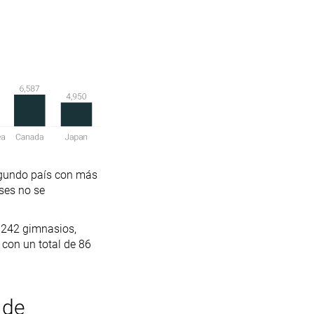
segundo país con más
ses no se
 242 gimnasios,
 con un total de 86
 de