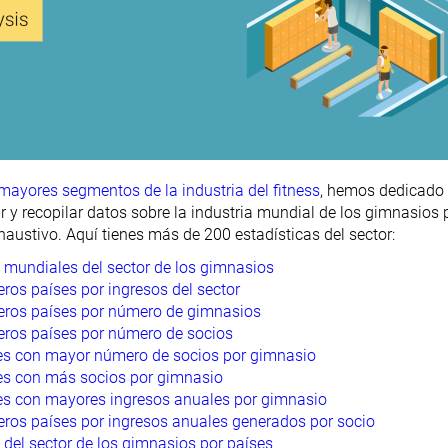
mayores segmentos de la industria del fitness
, hemos dedicado 
ar y recopilar datos sobre la industria mundial de los gimnasios
haustivo. Aquí tienes más de 200 estadísticas del sector:
s mundiales del sector de los gimnasios
ros países por ingresos del sector
eros países por número de gimnasios
eros países por número de socios
es con mayor número de socios por gimnasio
es con más socios por gimnasio
es con mayores ingresos anuales por gimnasio
eros países por ingresos anuales generados por socio
 del sector de los gimnasios por países