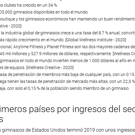
os clubes ha crecido en un 34 %.
5,000 gimnasios disponibles en todo el mundo.
boutique y los gimnasios económicos han mantenido un buen rendimiento
tive - 2020]
la industria global de gimnasios crece a una tasa del 8,7 % anual, convirt
ás rápido crecimiento en el mundo. [Global Wellness Institute - 2020]
nacional, Anytime Fitness y Planet Fitness son las dos mayores cadenas de
45 mil millones y 527.9 millones de dólares, respectivamente. [Wellness Cr
s gimnasios en todo el mundo invierten menos de 1.000 dólares al año en 
s de equipos. [Wellness Creative - 2020]
a tasa de penetración de miembros más baja de cualquier país, con un 0.15
ega tienen las tasas de penetración de mercado más altas, con un 22,0 %
aja, con solo el 0,15 % de la población siendo miembro de un gimnasio.
imeros países por ingresos del sec
s
os gimnasios de Estados Unidos terminó 2019 con unos ingresos