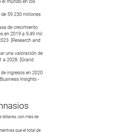
o el mundo en los
n de 59.230 millones
asa de crecimiento
s en 2019 a 9,49 mil
2023. [Research and
ar una valoración de
1 a 2028. [Grand
s de ingresos en 2020
Business Insights -
imnasios
de dólares, con más de
entras que el total de