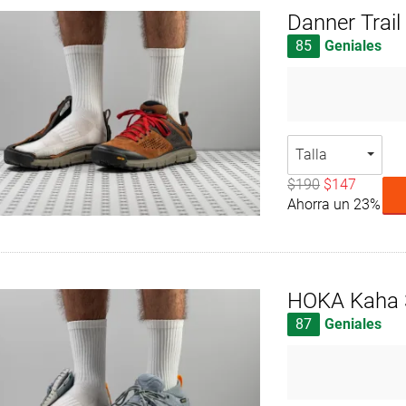
Danner Trail
85
Geniales
Talla
$190
$147
Ahorra un 23%
HOKA Kaha 
87
Geniales