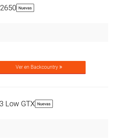
 2650
Nuevas
Ver en Backcountry
3 Low GTX
Nuevas