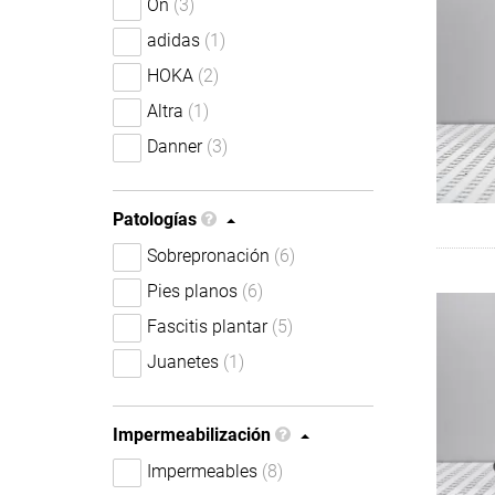
On
(3)
adidas
(1)
HOKA
(2)
Altra
(1)
Danner
(3)
Patologías
Sobrepronación
(6)
Pies planos
(6)
Fascitis plantar
(5)
Juanetes
(1)
Impermeabilización
Impermeables
(8)