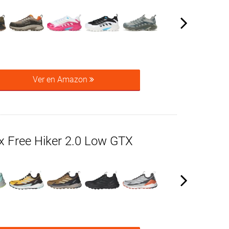
Ver en Amazon
x Free Hiker 2.0 Low GTX