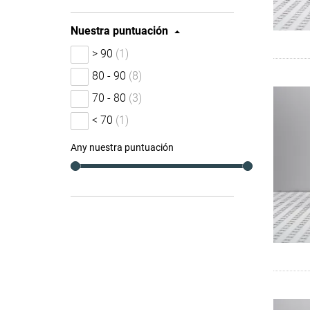
Nuestra puntuación
> 90
(1)
80 - 90
(8)
70 - 80
(3)
< 70
(1)
Any nuestra puntuación