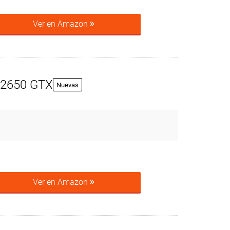
Ver en Amazon
l 2650 GTX
Nuevas
Ver en Amazon