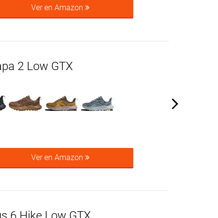
Ver en Amazon
pa 2 Low GTX
Ver en Amazon
us 6 Hike Low GTX