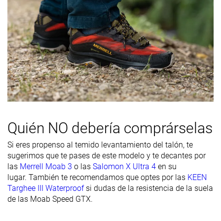
Quién NO debería comprárselas
Si eres propenso al temido levantamiento del talón, te
sugerimos que te pases de este modelo y te decantes por
las
Merrell Moab 3
o las
Salomon X Ultra 4
en su
lugar. También te recomendamos que optes por las
KEEN
Targhee III Waterproof
si dudas de la resistencia de la suela
de las Moab Speed GTX.