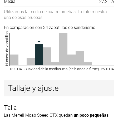
Media
27.2 HA
Utilizamos la media de cuatro pruebas. La foto muestra
una de esas pruebas.
En comparación con 34 zapatillas de senderismo
Número de zapatillas
13.5 HA
Suavidad de la mediasuela (de blanda a firme)
39.0 HA
Tallaje y ajuste
Talla
Las Merrell Moab Speed GTX quedan
un poco pequeñas