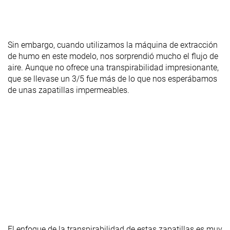
Sin embargo, cuando utilizamos la máquina de extracción
de humo en este modelo, nos sorprendió mucho el flujo de
aire. Aunque no ofrece una transpirabilidad impresionante,
que se llevase un 3/5 fue más de lo que nos esperábamos
de unas zapatillas impermeables.
El enfoque de la transpirabilidad de estas zapatillas es muy