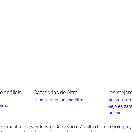
e análisis
Categorias de Altra
Las mejore
Zapatillas de running Altra
Mejores zapa
rismo
Mejores zapat
running
e zapatillas de senderismo Altra van más allá de la tecnología y