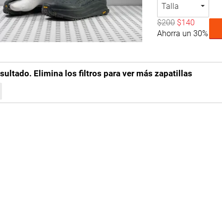
Talla
$200
$140
Ahorra un 30%
sultado. Elimina los filtros para ver más zapatillas