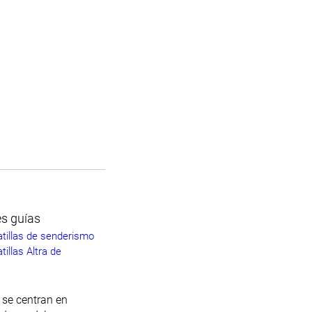
s guías
tillas de senderismo
illas Altra de
 se centran en