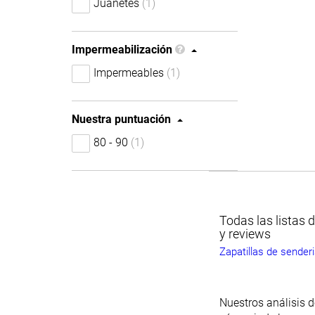
Juanetes
(1)
Impermeabilización
Impermeables
(1)
Nuestra puntuación
80 - 90
(1)
Todas las listas d
y reviews
Zapatillas de sende
Nuestros análisis d