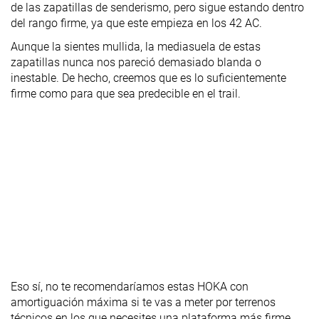
de las zapatillas de senderismo, pero sigue estando dentro
del rango firme, ya que este empieza en los 42 AC.
Aunque la sientes mullida, la mediasuela de estas
zapatillas nunca nos pareció demasiado blanda o
inestable. De hecho, creemos que es lo suficientemente
firme como para que sea predecible en el trail.
Eso sí, no te recomendaríamos estas HOKA con
amortiguación máxima si te vas a meter por terrenos
técnicos en los que necesites una plataforma más firme,