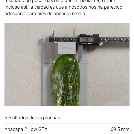
resultado un poco más bajo que la media: 69,51 mm.
Incluso así, la verdad es que a nosotros nos ha parecido
adecuado para pies de anchura media.
Resultados de las pruebas
Anacapa 2 Low GTX
69.5 mm