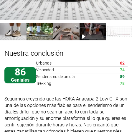
Nuestra conclusión
Urbanas
62
86
Velocidad
74
Senderismo de un día
89
Geniales
Trekking
78
Seguimos creyendo que las HOKA Anacapa 2 Low GTX son
una de las opciones más fiables para el senderismo de un
día. Es difícil que no sean un acierto con toda su
amortiguación y su enorme plataforma si lo que quieres es
sentir sujeción durante horas y horas. Nos encantó que
estas zapatillas tan cómodas hiciesen que nuestros pies