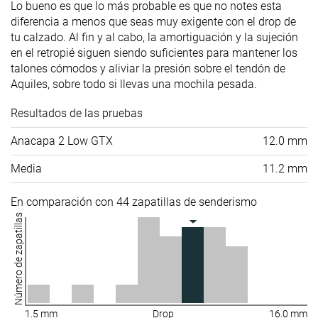
Lo bueno es que lo más probable es que no notes esta
diferencia a menos que seas muy exigente con el drop de
tu calzado. Al fin y al cabo, la amortiguación y la sujeción
en el retropié siguen siendo suficientes para mantener los
talones cómodos y aliviar la presión sobre el tendón de
Aquiles, sobre todo si llevas una mochila pesada.
Resultados de las pruebas
Anacapa 2 Low GTX
12.0 mm
Media
11.2 mm
En comparación con 44 zapatillas de senderismo
Número de zapatillas
1.5 mm
Drop
16.0 mm