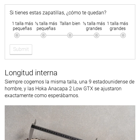
Si tienes estas zapatillas, ¿cómo te quedan?
1 talla más
½ talla más
Tallan bien
½ talla más
1 talla más
pequeñas
pequeñas
grandes
grandes
Submit
Longitud interna
Siempre cogemos la misma talla, una 9 estadounidense de
hombre, y las Hoka Anacapa 2 Low GTX se ajustaron
exactamente como esperábamos.