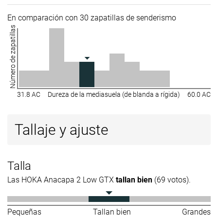
En comparación con 30 zapatillas de senderismo
Número de zapatillas
31.8 AC
Dureza de la mediasuela (de blanda a rígida)
60.0 AC
Tallaje y ajuste
Talla
Las HOKA Anacapa 2 Low GTX
tallan bien
(69 votos).
Pequeñas
Tallan bien
Grandes