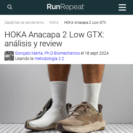
Zapatillas de senderismo
HOKA
HOKA Anacapa 2 Low GTX
HOKA Anacapa 2 Low GTX:
análisis y review
Gonçalo Marta, Ph.D Biomechanics
el
18 sept 2024
Usando la
metodología 2.2