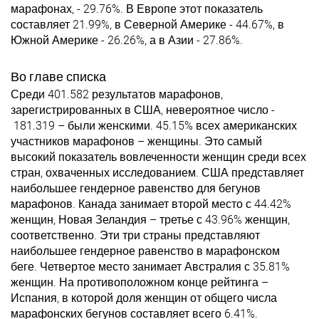
марафонах, - 29.76%. В Европе этот показатель
составляет 21.99%, в Северной Америке - 44.67%, в
Южной Америке - 26.26%, а в Азии - 27.86%.
Во главе списка
Среди 401.582 результатов марафонов,
зарегистрированных в США, невероятное число -
181.319 – были женскими. 45.15% всех американских
участников марафонов – женщины. Это самый
высокий показатель вовлеченности женщин среди всех
стран, охваченных исследованием. США представляет
наибольшее гендерное равенство для бегунов
марафонов. Канада занимает второй место с 44.42%
женщин, Новая Зеландия – третье с 43.96% женщин,
соответственно. Эти три страны представляют
наибольшее гендерное равенство в марафонском
беге. Четвертое место занимает Австралия с 35.81%
женщин. На противоположном конце рейтинга –
Испания, в которой доля женщин от общего числа
марафонских бегунов составляет всего 6.41%.