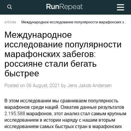
Articles
Международное исследование популярности марафонских забегов: россияне стали бегать быстрее
Международное
исследование популярности
марафонских забегов:
россияне стали бегать
быстрее
Posted on
06 August, 2021
by
Jens Jakob Andersen
В этом исследовании мы сравниваем популярность
марафонов среди наций. Охватив данные результатов
2.195.588 марафонов, этот анализ стал самым крупным
исследованием в истории наряду с нашим вторым
исследованием самых быстрых стран в марафонских