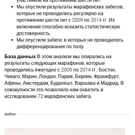
участников на протяжении шести лет.
Мы опустили результаты марафонских забегов,
которые не проводились регулярно на
протяжении шести лет с 2009 по 2014 гг. Их
включение способно исказить статистическую
достоверность.
Мы опустили забеги, в которых не проводилось
дифференцирования по полу.
База
данных
В этом анализе мы опирались на
результаты следующих марафонов, которые
проводились ежегодно с 2009 по 2014 гг.: Бостон,
Чикаго, Марин, Лондон, Париж, Берлин, Франкфурт,
Афины, Амстердам, Будапешт, Варшава и Мадрид. В
совокупности это позволило нам охватить в
исследовании 72 марафонских забега.
Author