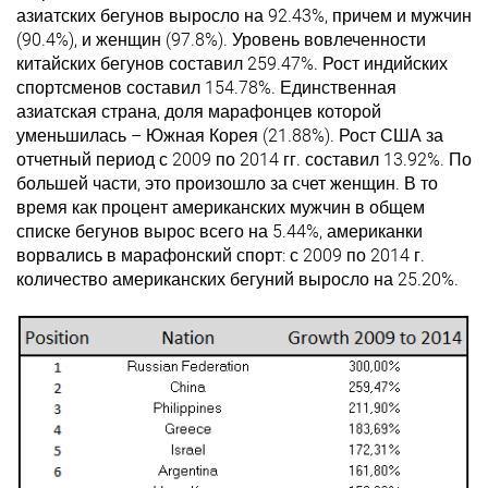
азиатских бегунов выросло на 92.43%, причем и мужчин
(90.4%), и женщин (97.8%). Уровень вовлеченности
китайских бегунов составил 259.47%. Рост индийских
спортсменов составил 154.78%. Единственная
азиатская страна, доля марафонцев которой
уменьшилась – Южная Корея (21.88%). Рост США за
отчетный период с 2009 по 2014 гг. составил 13.92%. По
большей части, это произошло за счет женщин. В то
время как процент американских мужчин в общем
списке бегунов вырос всего на 5.44%, американки
ворвались в марафонский спорт: с 2009 по 2014 г.
количество американских бегуний выросло на 25.20%.