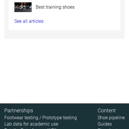
Best training shoes
See all articles
Partnerships
Content
Footwear testing / Prototype testing
Shoe pipeline
Lab data for academic use
Guides