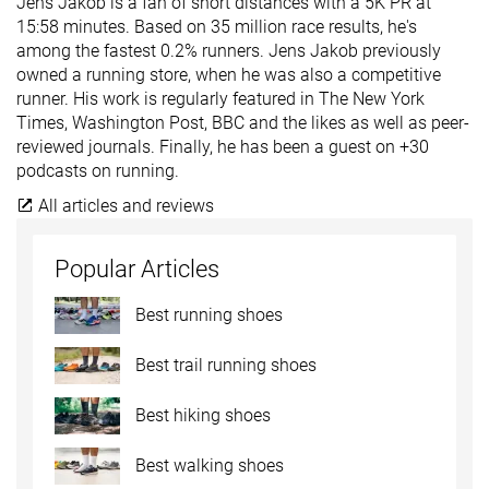
Jens Jakob is a fan of short distances with a 5K PR at
15:58 minutes. Based on 35 million race results, he's
among the fastest 0.2% runners. Jens Jakob previously
owned a running store, when he was also a competitive
runner. His work is regularly featured in The New York
Times, Washington Post, BBC and the likes as well as peer-
reviewed journals. Finally, he has been a guest on +30
podcasts on running.
All articles and reviews
Popular Articles
Best running shoes
Best trail running shoes
Best hiking shoes
Best walking shoes