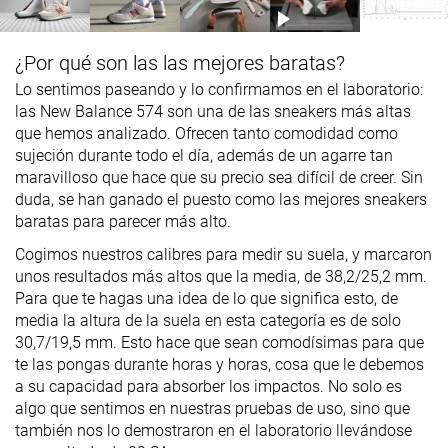
¿Por qué son las las mejores baratas?
Lo sentimos paseando y lo confirmamos en el laboratorio:
las New Balance 574 son una de las sneakers más altas
que hemos analizado. Ofrecen tanto comodidad como
sujeción durante todo el día, además de un agarre tan
maravilloso que hace que su precio sea difícil de creer. Sin
duda, se han ganado el puesto como las mejores sneakers
baratas para parecer más alto.
Cogimos nuestros calibres para medir su suela, y marcaron
unos resultados más altos que la media, de 38,2/25,2 mm.
Para que te hagas una idea de lo que significa esto, de
media la altura de la suela en esta categoría es de solo
30,7/19,5 mm. Esto hace que sean comodísimas para que
te las pongas durante horas y horas, cosa que le debemos
a su capacidad para absorber los impactos. No solo es
algo que sentimos en nuestras pruebas de uso, sino que
también nos lo demostraron en el laboratorio llevándose