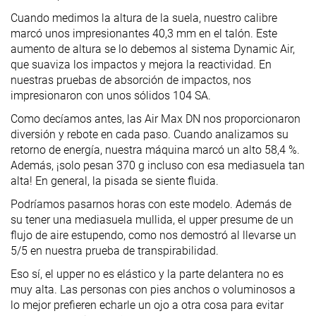
Cuando medimos la altura de la suela, nuestro calibre
marcó unos impresionantes 40,3 mm en el talón. Este
aumento de altura se lo debemos al sistema Dynamic Air,
que suaviza los impactos y mejora la reactividad. En
nuestras pruebas de absorción de impactos, nos
impresionaron con unos sólidos 104 SA.
Como decíamos antes, las Air Max DN nos proporcionaron
diversión y rebote en cada paso. Cuando analizamos su
retorno de energía, nuestra máquina marcó un alto 58,4 %.
Además, ¡solo pesan 370 g incluso con esa mediasuela tan
alta! En general, la pisada se siente fluida.
Podríamos pasarnos horas con este modelo. Además de
su tener una mediasuela mullida, el upper presume de un
flujo de aire estupendo, como nos demostró al llevarse un
5/5 en nuestra prueba de transpirabilidad.
Eso sí, el upper no es elástico y la parte delantera no es
muy alta. Las personas con pies anchos o voluminosos a
lo mejor prefieren echarle un ojo a otra cosa para evitar