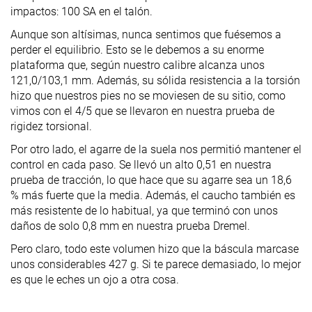
impactos: 100 SA en el talón.
Aunque son altísimas, nunca sentimos que fuésemos a
perder el equilibrio. Esto se le debemos a su enorme
plataforma que, según nuestro calibre alcanza unos
121,0/103,1 mm. Además, su sólida resistencia a la torsión
hizo que nuestros pies no se moviesen de su sitio, como
vimos con el 4/5 que se llevaron en nuestra prueba de
rigidez torsional.
Por otro lado, el agarre de la suela nos permitió mantener el
control en cada paso. Se llevó un alto 0,51 en nuestra
prueba de tracción, lo que hace que su agarre sea un 18,6
% más fuerte que la media. Además, el caucho también es
más resistente de lo habitual, ya que terminó con unos
daños de solo 0,8 mm en nuestra prueba Dremel.
Pero claro, todo este volumen hizo que la báscula marcase
unos considerables 427 g. Si te parece demasiado, lo mejor
es que le eches un ojo a otra cosa.