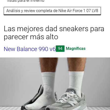
listas para el invierno
Análisis y review completa de Nike Air Force 1 07 LV8
Las mejores dad sneakers para
parecer más alto
New Balance 990 v6
94
Magníficas