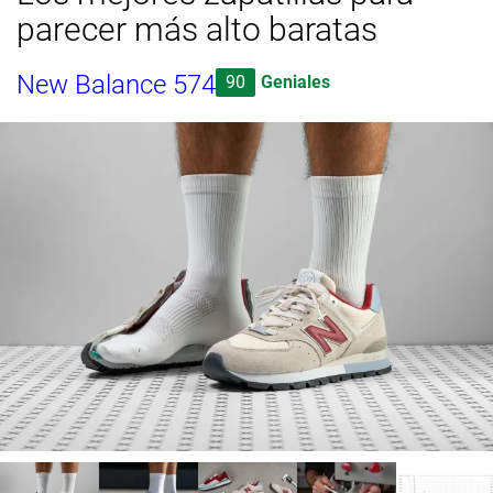
parecer más alto baratas
New Balance 574
90
Geniales