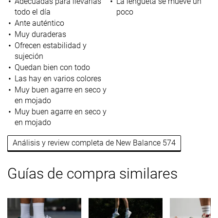
Adecuadas para llevarlas
La lengüeta se mueve un
todo el día
poco
Ante auténtico
Muy duraderas
Ofrecen estabilidad y
sujeción
Quedan bien con todo
Las hay en varios colores
Muy buen agarre en seco y
en mojado
Muy buen agarre en seco y
en mojado
Análisis y review completa de New Balance 574
Guías de compra similares