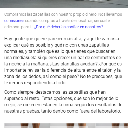
Compramos las zapatillas con nuestro propio dinero. Nos llevamos
comisiones
cuando compras a través de nosotros, sin coste
adicional para ti.
¿Por qué deberías confiar en nosotros?
Hay gente que quiere parecer más alta, y aquí te vamos a
explicar qué es posible y qué no con unas zapatillas
normales, y también qué es lo que tienes que buscar en
una mediasuela si quieres crecer un par de centímetros de
la noche a la mañana. ¿Las plantillas ayudan? ¿Por qué es
importante revisar la diferencia de altura entre el talón y la
zona de los dedos, así como el peso? No te preocupes, que
te iremos respondiendo a todo.
Como siempre, destacamos las zapatillas que han
superado al resto. Estas opciones, que son lo mejor de lo
mejor, se merecen estar en la cima según los resultados de
nuestras pruebas, tanto dentro como fuera del laboratorio.