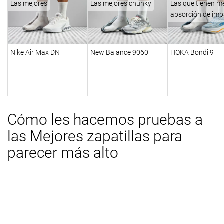
Las mejores
Las mejores chunky
Las que tienen m
absorción de im
Nike Air Max DN
New Balance 9060
HOKA Bondi 9
Cómo les hacemos pruebas a
las Mejores zapatillas para
parecer más alto