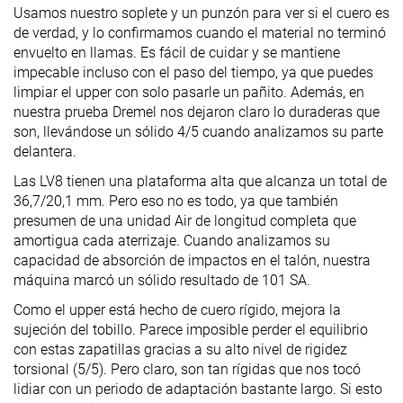
Usamos nuestro soplete y un punzón para ver si el cuero es
de verdad, y lo confirmamos cuando el material no terminó
envuelto en llamas. Es fácil de cuidar y se mantiene
impecable incluso con el paso del tiempo, ya que puedes
limpiar el upper con solo pasarle un pañito. Además, en
nuestra prueba Dremel nos dejaron claro lo duraderas que
son, llevándose un sólido 4/5 cuando analizamos su parte
delantera.
Las LV8 tienen una plataforma alta que alcanza un total de
36,7/20,1 mm. Pero eso no es todo, ya que también
presumen de una unidad Air de longitud completa que
amortigua cada aterrizaje. Cuando analizamos su
capacidad de absorción de impactos en el talón, nuestra
máquina marcó un sólido resultado de 101 SA.
Como el upper está hecho de cuero rígido, mejora la
sujeción del tobillo. Parece imposible perder el equilibrio
con estas zapatillas gracias a su alto nivel de rigidez
torsional (5/5). Pero claro, son tan rígidas que nos tocó
lidiar con un periodo de adaptación bastante largo. Si esto