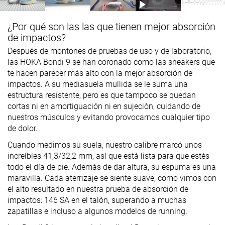
¿Por qué son las las que tienen mejor absorción
de impactos?
Después de montones de pruebas de uso y de laboratorio,
las HOKA Bondi 9 se han coronado como las sneakers que
te hacen parecer más alto con la mejor absorción de
impactos. A su mediasuela mullida se le suma una
estructura resistente, pero es que tampoco se quedan
cortas ni en amortiguación ni en sujeción, cuidando de
nuestros músculos y evitando provocarnos cualquier tipo
de dolor.
Cuando medimos su suela, nuestro calibre marcó unos
increíbles 41,3/32,2 mm, así que está lista para que estés
todo el día de pie. Además de dar altura, su espuma es una
maravilla. Cada aterrizaje se siente suave, como vimos con
el alto resultado en nuestra prueba de absorción de
impactos: 146 SA en el talón, superando a muchas
zapatillas e incluso a algunos modelos de running.