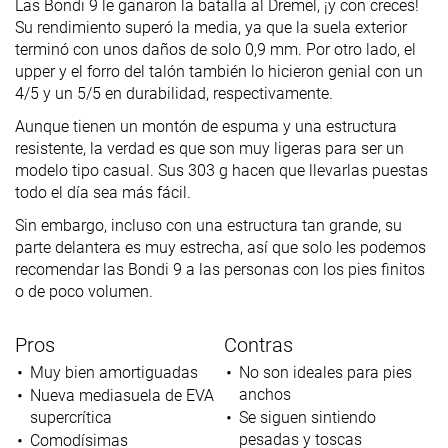
Las Bondi 9 le ganaron la batalla al Dremel, ¡y con creces!
Su rendimiento superó la media, ya que la suela exterior
terminó con unos daños de solo 0,9 mm. Por otro lado, el
upper y el forro del talón también lo hicieron genial con un
4/5 y un 5/5 en durabilidad, respectivamente.
Aunque tienen un montón de espuma y una estructura
resistente, la verdad es que son muy ligeras para ser un
modelo tipo casual. Sus 303 g hacen que llevarlas puestas
todo el día sea más fácil.
Sin embargo, incluso con una estructura tan grande, su
parte delantera es muy estrecha, así que solo les podemos
recomendar las Bondi 9 a las personas con los pies finitos
o de poco volumen.
Pros
Contras
Muy bien amortiguadas
No son ideales para pies
anchos
Nueva mediasuela de EVA
supercrítica
Se siguen sintiendo
pesadas y toscas
Comodísimas