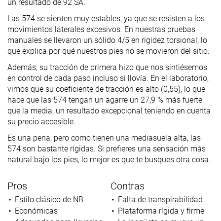
un resultado de 92 SA.
Las 574 se sienten muy estables, ya que se resisten a los
movimientos laterales excesivos. En nuestras pruebas
manuales se llevaron un sólido 4/5 en rigidez torsional, lo
que explica por qué nuestros pies no se movieron del sitio.
Además, su tracción de primera hizo que nos sintiésemos
en control de cada paso incluso si llovía. En el laboratorio,
vimos que su coeficiente de tracción es alto (0,55), lo que
hace que las 574 tengan un agarre un 27,9 % más fuerte
que la media, un resultado excepcional teniendo en cuenta
su precio accesible.
Es una pena, pero como tienen una mediasuela alta, las
574 son bastante rígidas. Si prefieres una sensación más
natural bajo los pies, lo mejor es que te busques otra cosa.
Pros
Contras
Estilo clásico de NB
Falta de transpirabilidad
Económicas
Plataforma rígida y firme