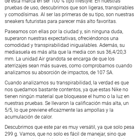
de esta marca en ser 100 % tipo lifestyle. En nuestras
pruebas de uso, descubrimos que son ligeras, transpirables
y comodísimas. Al ser las primeras de su tipo, son nuestras
sneakers futuristas para parecer más alto favoritas.
Paseamos con ellas por la ciudad y, sin ninguna duda,
superaron nuestras expectativas, ofreciéndonos una
comodidad y transpirabilidad inigualables. Además, su
mediasuela es más alta que la media con sus 36,4/20,3
mm. La unidad Air grandota se encarga de que los
aterrizajes sean más suaves, como comprobamos cuando
analizamos su absorción de impactos, de 107 SA.
Cuando analizamos su transpirabilidad, la verdad es que
nos quedamos bastante contentos, ya que estas Nike no
tienen ningún material que bloquease el humo o la luz en
nuestras pruebas. Se llevaron la calificación más alta, un
5/5, lo que previene eficazmente las ampollas y la
acumulación de calor.
Descubrimos que este par es muy versátil, ya que solo pesa
299 g. Vamos, que no solo es fácil de manejar, sino que