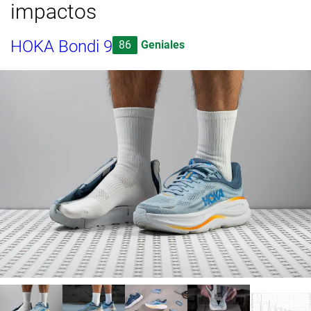
impactos
HOKA Bondi 9
86
Geniales