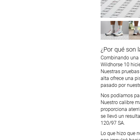
¿Por qué son l
Combinando una ab
Wildhorse 10 hici
Nuestras pruebas 
alta ofrece una p
pasado por nuestr
Nos podíamos pasa
Nuestro calibre 
proporciona aterr
se llevó un resul
120/97 SA.
Lo que hizo que n