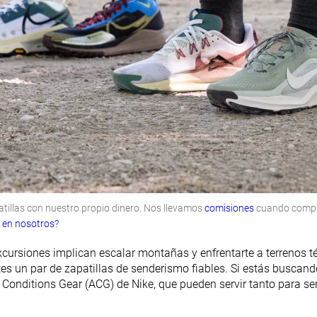
illas con nuestro propio dinero. Nos llevamos
comisiones
cuando compras
r en nosotros?
xcursiones implican escalar montañas y enfrentarte a terrenos t
es un par de zapatillas de senderismo fiables. Si estás buscand
 Conditions Gear (ACG) de Nike, que pueden servir tanto para 