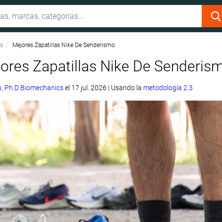
mo
Mejores Zapatillas Nike De Senderismo
ores Zapatillas Nike De Senderis
, Ph.D Biomechanics
el
17 jul. 2026
|
Usando la
metodología 2.3