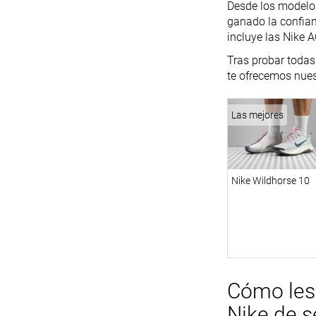
Desde los modelos
ganado la confian
incluye las Nike A
Tras probar todas 
te ofrecemos nues
Las mejores
Nike Wildhorse 10
Cómo les 
Nike de 