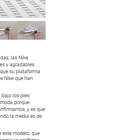
das, las Nike
les y agradables.
 que su plataforma
de Nike que han
bajo los pies.
cómoda porque
onfirmamos, y es que
ando la media es de
e este modelo, que