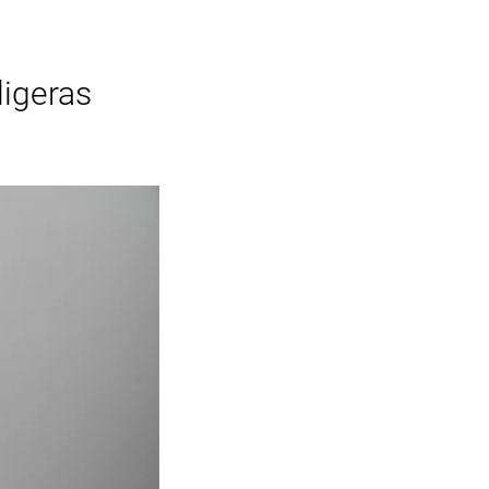
ligeras