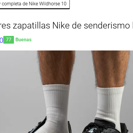
ew completa de Nike Wildhorse 10
es zapatillas Nike de senderismo 
10
77
Buenas