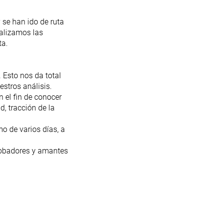
 se han ido de ruta
nalizamos las
ta.
 Esto nos da total
estros análisis.
 el fin de conocer
, tracción de la
o de varios días, a
probadores y amantes