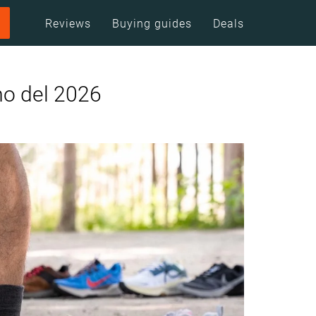
Reviews
Buying guides
Deals
mo del 2026