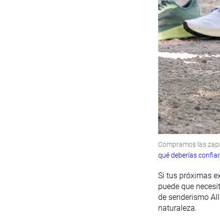
Compramos las zapat
qué deberías confia
Si tus próximas e
puede que necesit
de senderismo All
naturaleza.