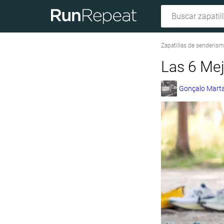
Zapatillas de senderis
Las 6 Mej
Gonçalo Marta