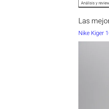
Análisis y revi
Las mejor
Nike Kiger 