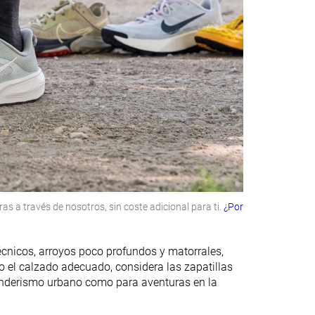
 a través de nosotros, sin coste adicional para ti.
¿Por
écnicos, arroyos poco profundos y matorrales,
o el calzado adecuado, considera las zapatillas
senderismo urbano como para aventuras en la