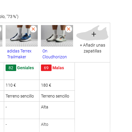
o, "73 %")
+
+ Añadir unas
adidas Terrex
On
zapatillas
Trailmaker
Cloudhorizon
82
Geniales
69
Malas
110 €
180 €
Terreno sencillo
Terreno sencillo
-
Alta
-
Alto