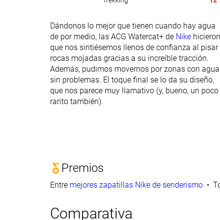
Trekking
12
Dándonos lo mejor que tienen cuando hay agua
de por medio, las ACG Watercat+ de
Nike
hiciero
que nos sintiésemos llenos de confianza al pisar
rocas mojadas gracias a su increíble tracción.
Además, pudimos movernos por zonas con agua
sin problemas. El toque final se lo da su diseño,
que nos parece muy llamativo (y, bueno, un poco
rarito también).
Premios
Entre
mejores zapatillas Nike de senderismo
T
Comparativa