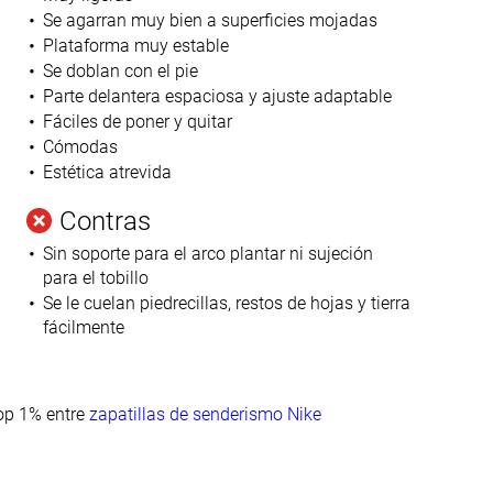
Se agarran muy bien a superficies mojadas
Plataforma muy estable
Se doblan con el pie
n
Parte delantera espaciosa y ajuste adaptable
Fáciles de poner y quitar
Cómodas
Estética atrevida
Contras
Sin soporte para el arco plantar ni sujeción
para el tobillo
Se le cuelan piedrecillas, restos de hojas y tierra
fácilmente
op 1% entre
zapatillas de senderismo Nike