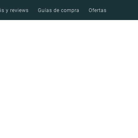
is y reviews
Guías de compra
Ofertas