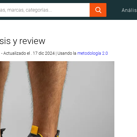
Anális
sis y review
3
- Actualizado el . 17 dic 2024
|
Usando la
metodología 2.0