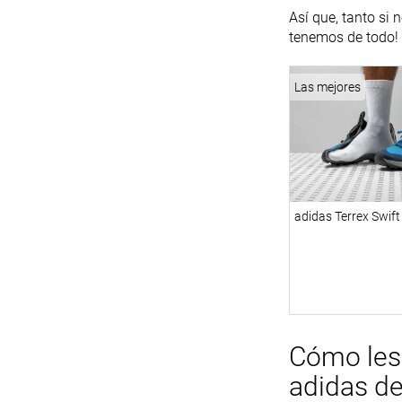
Así que, tanto si
tenemos de todo!
Las mejores
adidas Terrex Swif
Cómo les 
adidas d