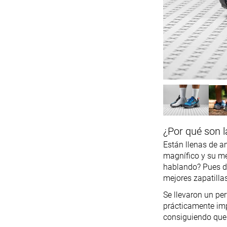
¿Por qué son l
Están llenas de a
magnífico y su m
hablando? Pues de
mejores zapatilla
Se llevaron un per
prácticamente impo
consiguiendo que 