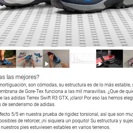
as las mejores?
mortiguación, son cómodas, su estructura es de lo más estable, 
embrana de Gore-Tex funciona a las mil maravillas. ¿Que de qu
 las adidas Terrex Swift R3 GTX, ¡claro! Por eso las hemos ele
s de senderismo de adidas.
fecto 5/5 en nuestra prueba de rigidez torsional, así que son mu
sibles de retorcer, ¡ni siquiera un poquito! Su estructura y suj
nuestros pies estuviesen estables en varios terrenos.