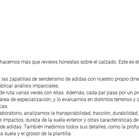
hacemos más que reviews honestas sobre el calzado. Este es e
as zapatillas de senderismo de adidas con nuestro propio dine
licar análisis imparciales.
e ruta varias veces con ellas. Además, cada par pasa por un pr
área de especialización, y lo evaluamos en distintos terrenos y
cas.
aboratorio, analizamos la transpirabilidad, tracción, durabilidad, 
 impactos, dureza de la suela exterior y otras características de
de adidas. También medimos todos sus detalles, como la profun
la suela y el grosor de la plantilla.