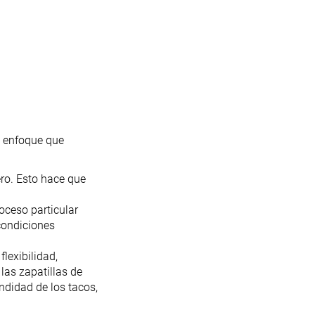
l enfoque que
ro. Esto hace que
oceso particular
 condiciones
flexibilidad,
 las zapatillas de
didad de los tacos,