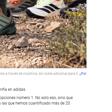
 a través de nosotros, sin coste adicional para ti.
¿Por
nfía en adidas.
 opciones número 1. No solo eso, sino que
 a las que hemos cuantificado más de 20