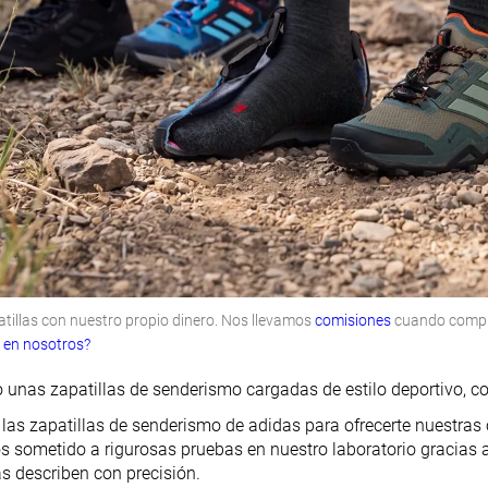
illas con nuestro propio dinero. Nos llevamos
comisiones
cuando compras
r en nosotros?
 unas zapatillas de senderismo cargadas de estilo deportivo, co
as zapatillas de senderismo de adidas para ofrecerte nuestras
 sometido a rigurosas pruebas en nuestro laboratorio gracias
s describen con precisión.