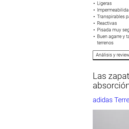
Ligeras
Impermeabilida
Transpirables p
Reactivas
Pisada muy se
Buen agarre y t
terrenos
Análisis y revi
Las zapat
absorció
adidas Terr