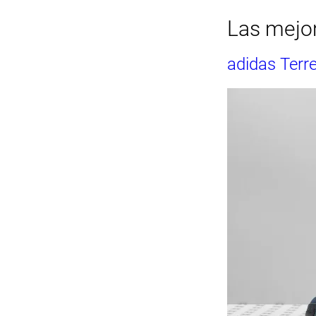
Las mejor
adidas Terr