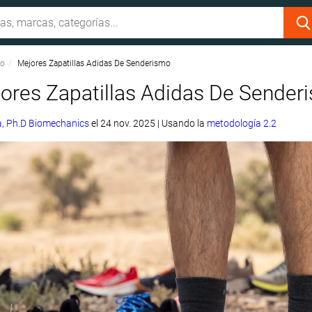
mo
Mejores Zapatillas Adidas De Senderismo
ores Zapatillas Adidas De Sender
, Ph.D Biomechanics
el
24 nov. 2025
|
Usando la
metodología 2.2