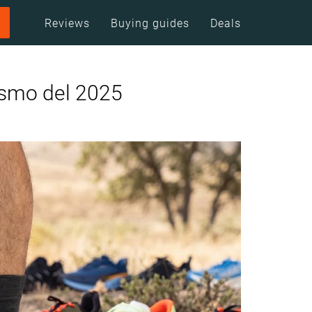
Reviews
Buying guides
Deals
ismo del 2025