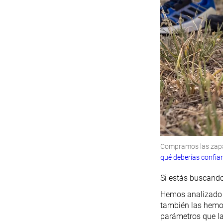
Compramos las zapat
qué deberías confia
Si estás buscando
Hemos analizado l
también las hemos
parámetros que la