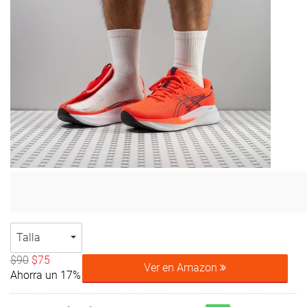
Talla
$90
$75
Ver en Amazon
Ahorra un 17%