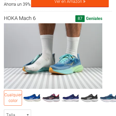
Ver en Amazon
Ahorra un 39%
HOKA Mach 6
87
Geniales
Cualquier
color
Talla