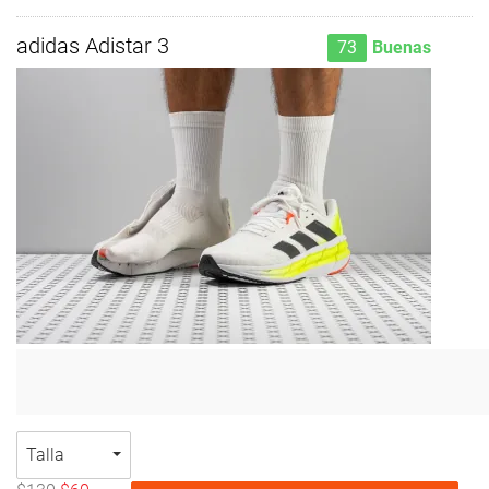
adidas Adistar 3
73
Buenas
Talla