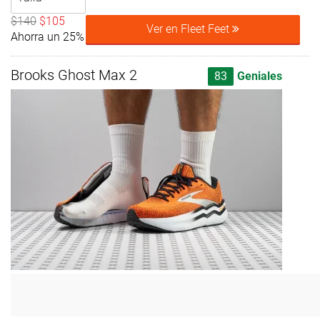
$140
$105
Ver en Fleet Feet
Ahorra un 25%
Brooks Ghost Max 2
83
Geniales