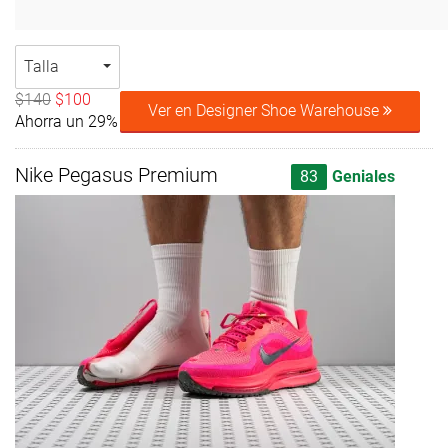
Talla
$140
$100
Ver en Designer Shoe Warehouse
Ahorra un 29%
Nike Pegasus Premium
83
Geniales