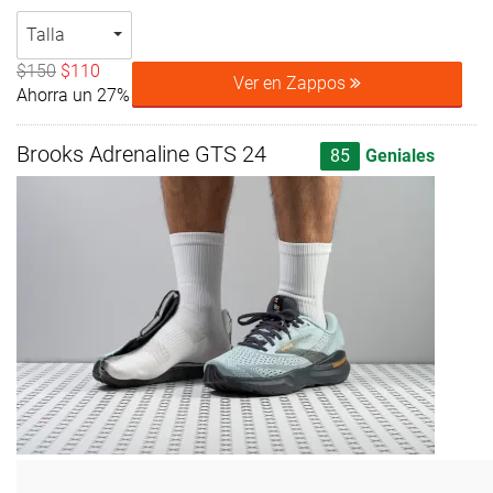
Talla
$150
$110
Ver en Zappos
Ahorra un 27%
Brooks Adrenaline GTS 24
85
Geniales