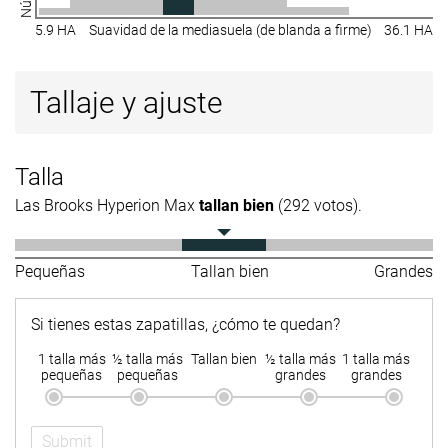
5.9 HA
Suavidad de la mediasuela (de blanda a firme)
36.1 HA
Tallaje y ajuste
Talla
Las Brooks Hyperion Max
tallan bien
(292 votos).
Pequeñas
Tallan bien
Grandes
Si tienes estas zapatillas, ¿cómo te quedan?
1 talla más
½ talla más
Tallan bien
½ talla más
1 talla más
pequeñas
pequeñas
grandes
grandes
Submit