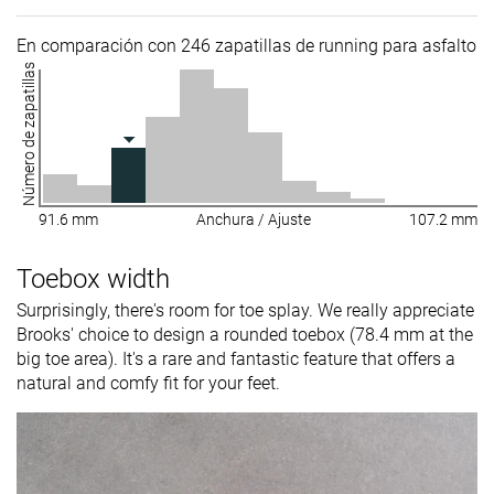
En comparación con 246 zapatillas de running para asfalto
Número de zapatillas
91.6 mm
Anchura / Ajuste
107.2 mm
Toebox width
Surprisingly, there's room for toe splay. We really appreciate
Brooks' choice to design a rounded toebox (78.4 mm at the
big toe area). It's a rare and fantastic feature that offers a
natural and comfy fit for your feet.