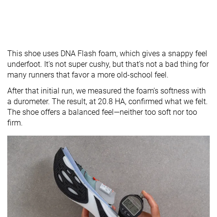
This shoe uses DNA Flash foam, which gives a snappy feel
underfoot. It's not super cushy, but that's not a bad thing for
many runners that favor a more old-school feel.
After that initial run, we measured the foam's softness with
a durometer. The result, at 20.8 HA, confirmed what we felt.
The shoe offers a balanced feel—neither too soft nor too
firm.