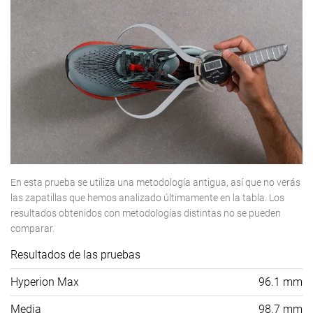
En esta prueba se utiliza una metodología antigua, así que no verás
las zapatillas que hemos analizado últimamente en la tabla. Los
resultados obtenidos con metodologías distintas no se pueden
comparar.
Resultados de las pruebas
Hyperion Max
96.1 mm
Media
98.7 mm