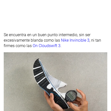
Se encuentra en un buen punto intermedio, sin ser
excesivamente blanda como las
Nike Invincible 3
, ni tan
firmes como las
On Cloudswift 3
.