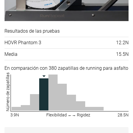
Resultados de las pruebas
HOVR Phantom 3
12.2N
Media
15.5N
En comparación con 380 zapatillas de running para asfalto
Número de zapatillas
3.9N
Flexibilidad ←→ Rigidez
28.5N