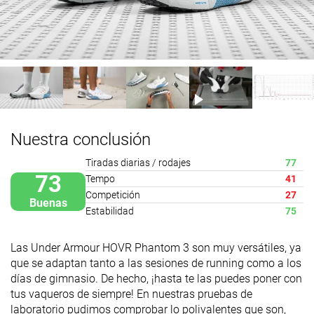
Nuestra conclusión
Tiradas diarias / rodajes
77
73
Tempo
41
Competición
27
Buenas
Estabilidad
75
Las Under Armour HOVR Phantom 3 son muy versátiles, ya
que se adaptan tanto a las sesiones de running como a los
días de gimnasio. De hecho, ¡hasta te las puedes poner con
tus vaqueros de siempre! En nuestras pruebas de
laboratorio pudimos comprobar lo polivalentes que son,