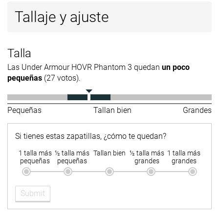
Tallaje y ajuste
Talla
Las Under Armour HOVR Phantom 3 quedan
un poco
pequeñas
(27 votos).
Pequeñas
Tallan bien
Grandes
Si tienes estas zapatillas, ¿cómo te quedan?
1 talla más
½ talla más
Tallan bien
½ talla más
1 talla más
pequeñas
pequeñas
grandes
grandes
Submit