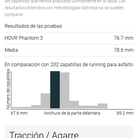
las zapatillas que hemos analizado últimamente en la tabla. Los
resultados obtenidos con metodologías distintas no se pueden
comparar.
Resultados de las pruebas
HOVR Phantom 3
76.7 mm
Media
78.6 mm
En comparación con 202 zapatillas de running para asfalto
Número de zapatillas
67.6 mm
Anchura de la parte delantera
89.2 mm
Tracción / Agarre