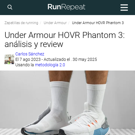
Zapatillas de running
Under Armour
Under Armour HOVR Phantom 3
Under Armour HOVR Phantom 3:
análisis y review
Carlos Sánchez
El
7 ago 2023
- Actualizado el . 30 may 2025
Usando la
metodología 2.0