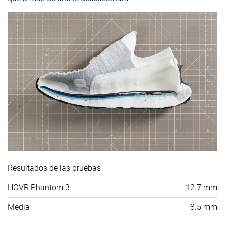
Resultados de las pruebas
HOVR Phantom 3
12.7 mm
Media
8.5 mm