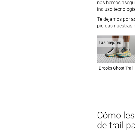
nos hemos asegura
incluso tecnologí
Te dejamos por aq
pierdas nuestras 
Las mejores
Brooks Ghost Trail
Cómo les 
de trail 