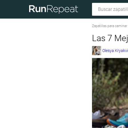
Zapatillas para caminar
Las 7 Mej
Olesya Kryakv