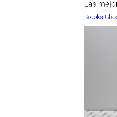
Las mejor
Brooks Ghos