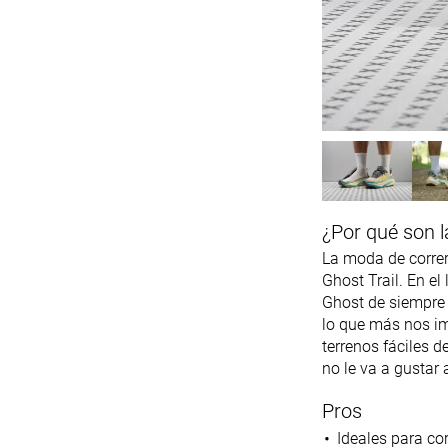
¿Por qué son l
La moda de correr 
Ghost Trail. En e
Ghost de siempre 
lo que más nos im
terrenos fáciles d
no le va a gustar
Pros
Ideales para cor