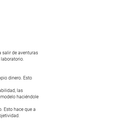
a salir de aventuras
laboratorio.
pio dinero. Esto
bilidad, las
da modelo haciéndole
o. Esto hace que a
jetividad.