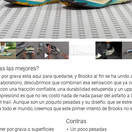
as las mejores?
por grava está aquí para quedarse, y Brooks al fin se ha unido a
l laboratorio, descubrimos que combinan esa sensación que ya 
con una tracción confiable, una durabilidad estupenda y un up
presionó es que no les costó nada de nada pasar del asfalto a la
el trail. Aunque son un poquito pesadas y su diseño, que se estr
 a todo el mundo, creemos que este primer intento de Brooks no 
Contras
rer por grava o superficies
Un poco pesadas