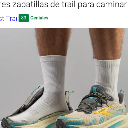
es zapatillas de trail para caminar
t Trail
83
Geniales