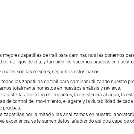
as mejores zapatillas de trail para caminar, nos las ponemos par
ad como lejos de ella, y también les hacemos pruebas en nuestro 
e cuáles son las mejores, seguimos estos pasos:
das las zapatillas de trail para caminar utilizando nuestro pro
amos totalmente honestos en nuestros análisis y reviews.
 ajuste, la absorción de impactos, la resistencia al agua, la esta
cas de control del movimiento, el agarre y la durabilidad de ca
e pruebas.
 zapatillas por la mitad y las analizamos en nuestro laboratori
ia experiencia se le sumen datos, añadiendo así otra capa de ob