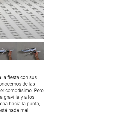
 la fiesta con sus
conocemos de las
per comodísimo. Pero
 gravilla y a los
echa hacia la punta,
está nada mal.