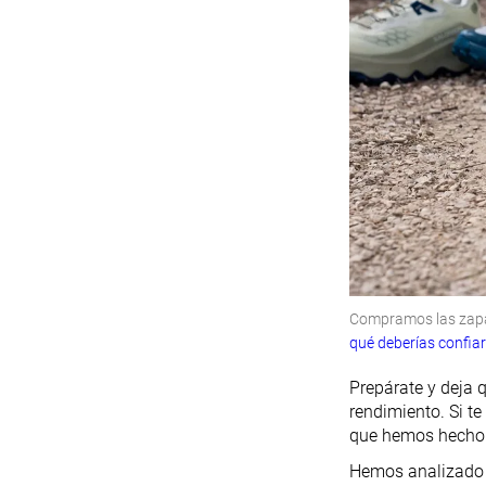
Compramos las zapat
qué deberías confia
Prepárate y deja 
rendimiento. Si t
que hemos hecho
Hemos analizado m