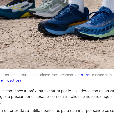
illas con nuestro propio dinero. Nos llevamos
comisiones
cuando compras
r en nosotros?
que comience tu próxima aventura por los senderos con estas zapa
e gusta pasear por el bosque, como a muchos de nosotros aquí e
.
ontones de zapatillas perfectas para caminar por senderos es