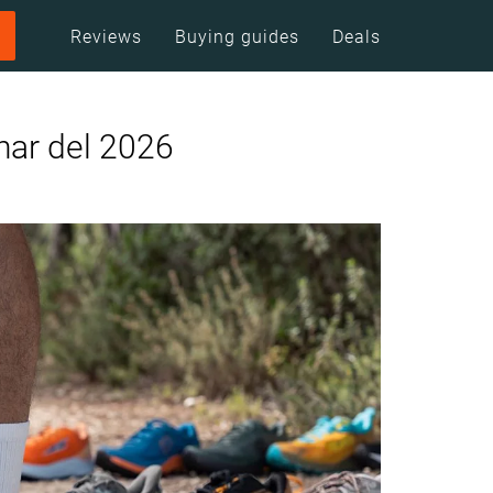
Reviews
Buying guides
Deals
nar del 2026