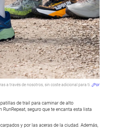
 a través de nosotros, sin coste adicional para ti.
¿Por
tillas de trail para caminar de alto
n RunRepeat, seguro que te encanta esta lista
carpados y por las aceras de la ciudad. Además,