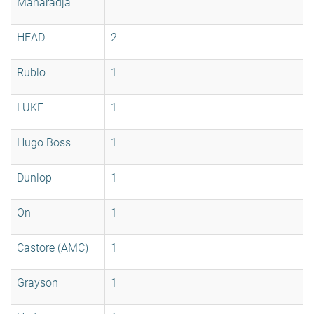
Maharadja
HEAD
2
Rublo
1
LUKE
1
Hugo Boss
1
Dunlop
1
On
1
Castore (AMC)
1
Grayson
1