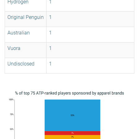
Hydrogen
1
Original Penguin
1
Australian
1
Vuora
1
Undisclosed
1