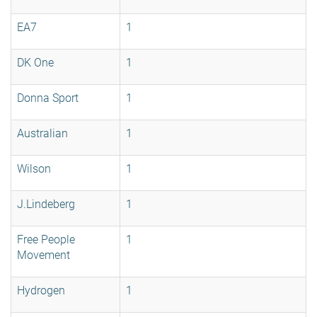
EA7
1
DK One
1
Donna Sport
1
Australian
1
Wilson
1
J.Lindeberg
1
Free People
1
Movement
Hydrogen
1