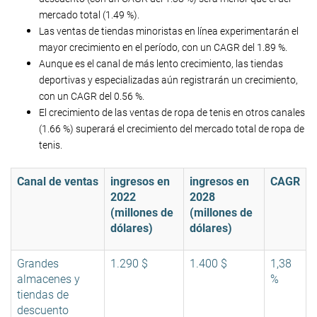
mercado total (1.49 %).
Las ventas de tiendas minoristas en línea experimentarán el
mayor crecimiento en el período, con un CAGR del 1.89 %.
Aunque es el canal de más lento crecimiento, las tiendas
deportivas y especializadas aún registrarán un crecimiento,
con un CAGR del 0.56 %.
El crecimiento de las ventas de ropa de tenis en otros canales
(1.66 %) superará el crecimiento del mercado total de ropa de
tenis.
Canal de ventas
ingresos en
ingresos en
CAGR
2022
2028
(millones de
(millones de
dólares)
dólares)
Grandes
1.290 $
1.400 $
1,38
almacenes y
%
tiendas de
descuento