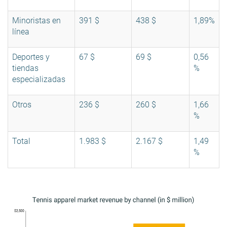
Minoristas en
391 $
438 $
1,89%
línea
Deportes y
67 $
69 $
0,56
tiendas
%
especializadas
Otros
236 $
260 $
1,66
%
Total
1.983 $
2.167 $
1,49
%