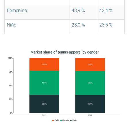
Femenino
43,9 %
43,4 %
Niño
23,0 %
23,5 %