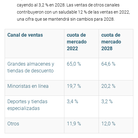
cayendo al 3,2 % en 2028. Las ventas de otros canales
contribuyeron con un saludable 12 % de las ventas en 2022,
una cifra que se mantendrá sin cambios para 2028.
Canal de ventas
cuota de
cuota de
mercado
mercado
2022
2028
Grandes almacenes y
65,0 %
64,6 %
tiendas de descuento
Minoristas en línea
19,7 %
20,2 %
Deportes y tiendas
3,4 %
3,2 %
especializadas
Otros
11,9 %
12,0 %