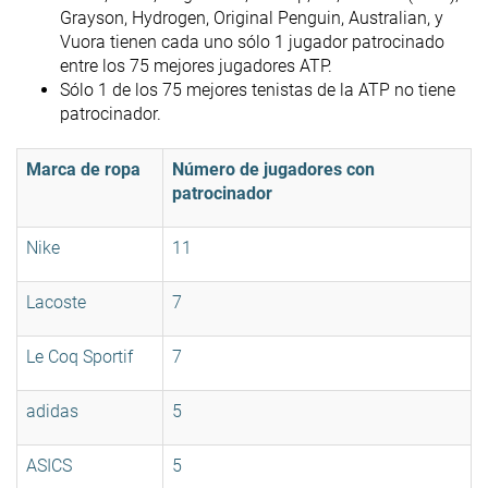
Grayson, Hydrogen, Original Penguin, Australian, y
Vuora tienen cada uno sólo 1 jugador patrocinado
entre los 75 mejores jugadores ATP.
Sólo 1 de los 75 mejores tenistas de la ATP no tiene
patrocinador.
Marca de ropa
Número de jugadores con
patrocinador
Nike
11
Lacoste
7
Le Coq Sportif
7
adidas
5
ASICS
5