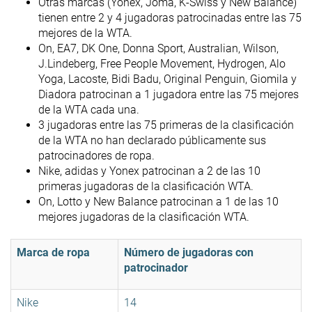
Otras marcas (Yonex, Joma, K-Swiss y New Balance)
tienen entre 2 y 4 jugadoras patrocinadas entre las 75
mejores de la WTA.
On, EA7, DK One, Donna Sport, Australian, Wilson,
J.Lindeberg, Free People Movement, Hydrogen, Alo
Yoga, Lacoste, Bidi Badu, Original Penguin, Giomila y
Diadora patrocinan a 1 jugadora entre las 75 mejores
de la WTA cada una.
3 jugadoras entre las 75 primeras de la clasificación
de la WTA no han declarado públicamente sus
patrocinadores de ropa.
Nike, adidas y Yonex patrocinan a 2 de las 10
primeras jugadoras de la clasificación WTA.
On, Lotto y New Balance patrocinan a 1 de las 10
mejores jugadoras de la clasificación WTA.
Marca de ropa
Número de jugadoras con
patrocinador
Nike
14