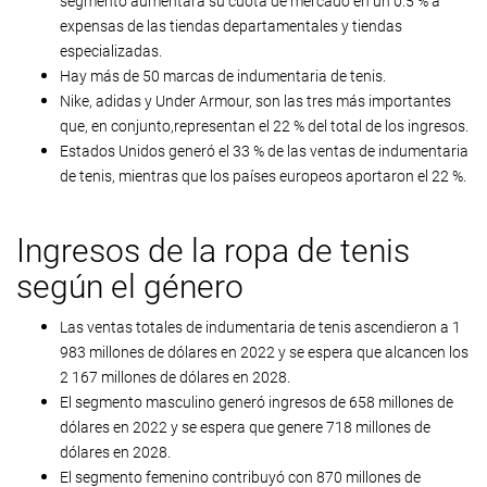
segmento aumentará su cuota de mercado en un 0.5 % a
expensas de las tiendas departamentales y tiendas
especializadas.
Hay más de 50 marcas de indumentaria de tenis.
Nike, adidas y Under Armour, son las tres más importantes
que, en conjunto,representan el 22 % del total de los ingresos.
Estados Unidos generó el 33 % de las ventas de indumentaria
de tenis, mientras que los países europeos aportaron el 22 %.
Ingresos de la ropa de tenis
según el género
Las ventas totales de indumentaria de tenis ascendieron a 1
983 millones de dólares en 2022 y se espera que alcancen los
2 167 millones de dólares en 2028.
El segmento masculino generó ingresos de 658 millones de
dólares en 2022 y se espera que genere 718 millones de
dólares en 2028.
El segmento femenino contribuyó con 870 millones de