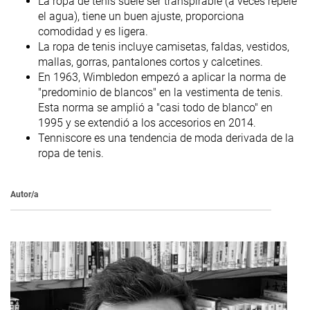
La ropa de tenis suele ser transpirable (a veces repele
el agua), tiene un buen ajuste, proporciona
comodidad y es ligera.
La ropa de tenis incluye camisetas, faldas, vestidos,
mallas, gorras, pantalones cortos y calcetines.
En 1963, Wimbledon empezó a aplicar la norma de
"predominio de blancos" en la vestimenta de tenis.
Esta norma se amplió a "casi todo de blanco" en
1995 y se extendió a los accesorios en 2014.
Tenniscore es una tendencia de moda derivada de la
ropa de tenis.
Autor/a