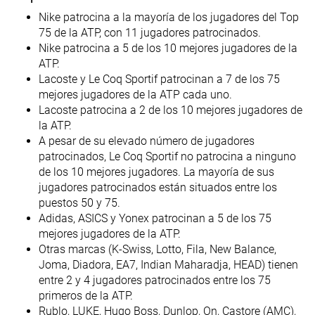
Nike patrocina a la mayoría de los jugadores del Top
75 de la ATP, con 11 jugadores patrocinados.
Nike patrocina a 5 de los 10 mejores jugadores de la
ATP.
Lacoste y Le Coq Sportif patrocinan a 7 de los 75
mejores jugadores de la ATP cada uno.
Lacoste patrocina a 2 de los 10 mejores jugadores de
la ATP.
A pesar de su elevado número de jugadores
patrocinados, Le Coq Sportif no patrocina a ninguno
de los 10 mejores jugadores. La mayoría de sus
jugadores patrocinados están situados entre los
puestos 50 y 75.
Adidas, ASICS y Yonex patrocinan a 5 de los 75
mejores jugadores de la ATP.
Otras marcas (K-Swiss, Lotto, Fila, New Balance,
Joma, Diadora, EA7, Indian Maharadja, HEAD) tienen
entre 2 y 4 jugadores patrocinados entre los 75
primeros de la ATP.
Rublo, LUKE, Hugo Boss, Dunlop, On, Castore (AMC),