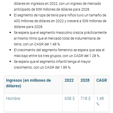
dólares en ingresos en 2022, con un ingreso de mercado
anticipado de 939 millones de dólares para 2028.
El segmento de ropa de tenis para niños tuvo un tamaño de
455 millones de dólares en 2022 y crecerá a 509 millones de
dólares para 2028.
Se espera que el segmento masculino crezca prácticamente
al mismo ritmo que el mercado total de indumentaria de
tenis, con un CAGR del 1.48 %.
El crecimiento del segmento femenino se espera que sea el
más bajo entre los tres grupos, con un CAGR del 1.28 %.
Se espera que el segmento infantil tenga el mayor
crecimiento, con un CAGR del 1.89 %.
Ingresos (en millones de
2022
2028
CAGR
dólares)
Hombre
658 $
718 $
1,48
%