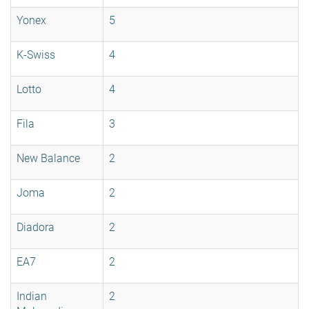
Yonex
5
K-Swiss
4
Lotto
4
Fila
3
New Balance
2
Joma
2
Diadora
2
EA7
2
Indian
2