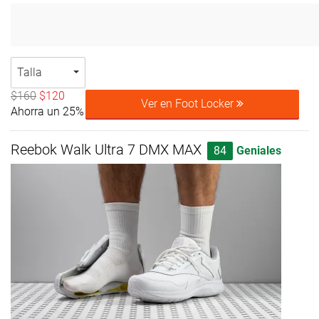
Talla
$160
$120
Ver en Foot Locker
Ahorra un 25%
Reebok Walk Ultra 7 DMX MAX
84
Geniales