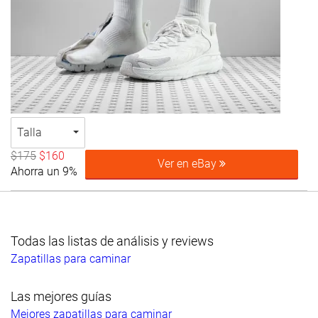
Talla
$175
$160
Ver en eBay
Ahorra un 9%
Todas las listas de análisis y reviews
Zapatillas para caminar
Las mejores guías
Mejores zapatillas para caminar