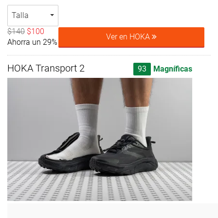
Talla
$140
$100
Ver en HOKA
Ahorra un 29%
HOKA Transport 2
93
Magníficas