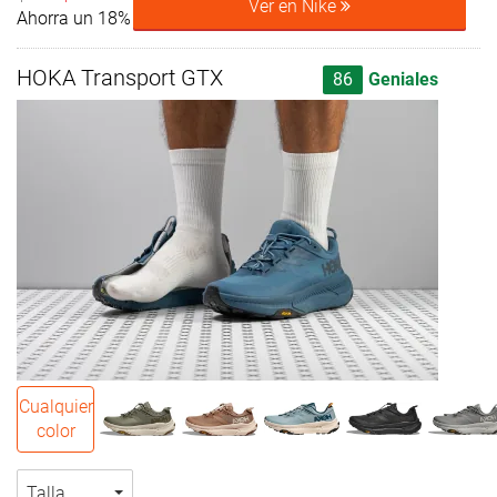
Ver en Nike
Ahorra un 18%
HOKA Transport GTX
86
Geniales
Cualquier
color
Talla