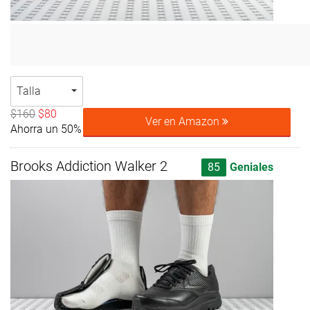
Talla
$160
$80
Ver en Amazon
Ahorra un 50%
Brooks Addiction Walker 2
85
Geniales