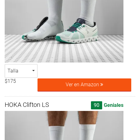
Talla
$175
Ver en Amazon
HOKA Clifton LS
90
Geniales