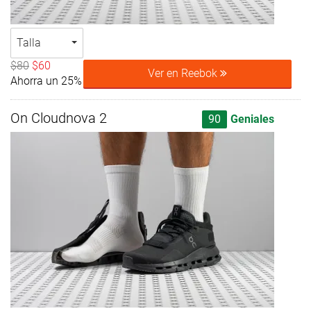
Talla
$80
$60
Ver en Reebok
Ahorra un 25%
On Cloudnova 2
90
Geniales