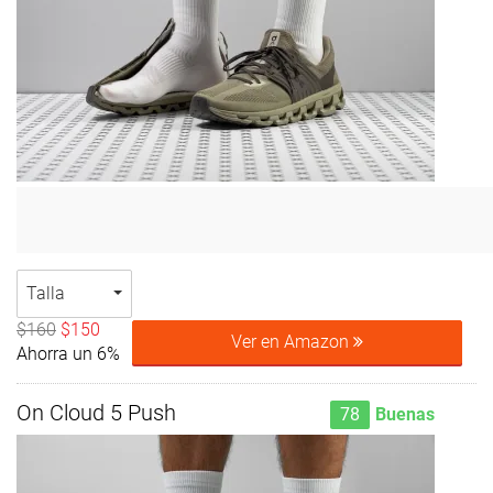
Talla
$160
$150
Ver en Amazon
Ahorra un 6%
On Cloud 5 Push
78
Buenas