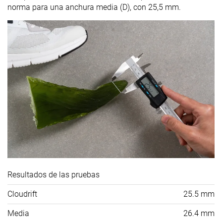
norma para una anchura media (D), con 25,5 mm.
Resultados de las pruebas
Cloudrift
25.5 mm
Media
26.4 mm