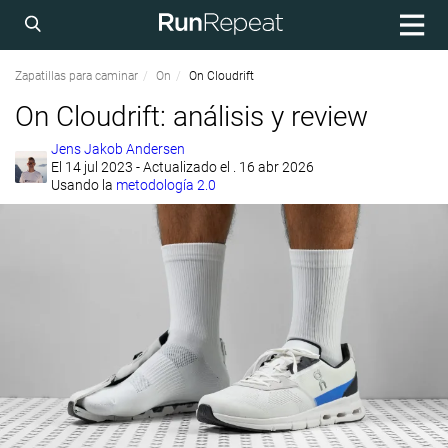
Zapatillas para caminar
On
On Cloudrift
On Cloudrift: análisis y review
Jens Jakob Andersen
El
14 jul 2023
- Actualizado el . 16 abr 2026
Usando la
metodología 2.0