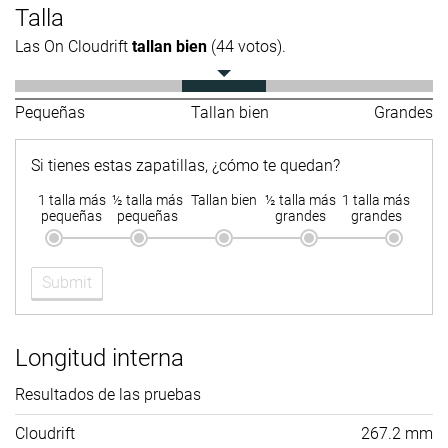
Talla
Las On Cloudrift
tallan bien
(44 votos).
Pequeñas
Tallan bien
Grandes
Si tienes estas zapatillas, ¿cómo te quedan?
1 talla más
½ talla más
Tallan bien
½ talla más
1 talla más
pequeñas
pequeñas
grandes
grandes
Submit
Longitud interna
Resultados de las pruebas
Cloudrift
267.2 mm