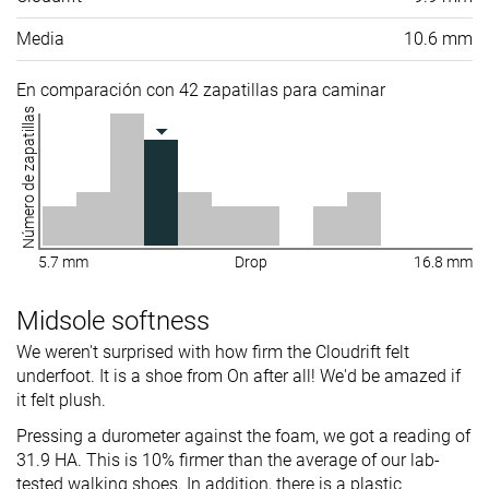
Media
10.6 mm
En comparación con 42 zapatillas para caminar
Número de zapatillas
5.7 mm
Drop
16.8 mm
Midsole softness
We weren't surprised with how firm the Cloudrift felt
underfoot. It is a shoe from On after all! We'd be amazed if
it felt plush.
Pressing a durometer against the foam, we got a reading of
31.9 HA. This is 10% firmer than the average of our lab-
tested walking shoes. In addition, there is a plastic