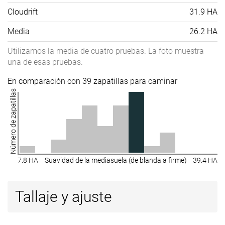
Cloudrift
31.9 HA
Media
26.2 HA
Utilizamos la media de cuatro pruebas. La foto muestra
una de esas pruebas.
En comparación con 39 zapatillas para caminar
Número de zapatillas
7.8 HA
Suavidad de la mediasuela (de blanda a firme)
39.4 HA
Tallaje y ajuste