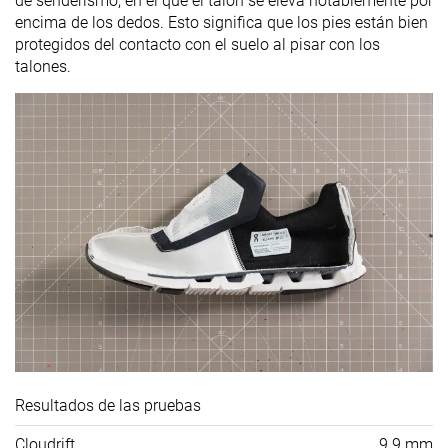
de senderismo, en el que el talón se eleva notablemente por
encima de los dedos. Esto significa que los pies están bien
protegidos del contacto con el suelo al pisar con los
talones.
Resultados de las pruebas
Cloudrift
9.9 mm