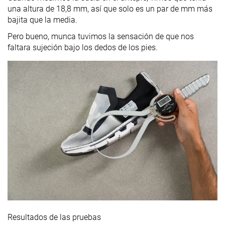
una altura de 18,8 mm, así que solo es un par de mm más
bajita que la media.
Pero bueno, munca tuvimos la sensación de que nos
faltara sujeción bajo los dedos de los pies.
Resultados de las pruebas