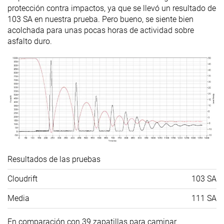
delantera
protección contra impactos, ya que se llevó un resultado de
103 SA en nuestra prueba. Pero bueno, se siente bien
Durabilidad
Baja
Media
Media
acolchada para unas pocas horas de actividad sobre
del acolchado
asfalto duro.
del talón
Durabilidad
Decente
Buena
Buena
de la suela
exterior
Anchura de la
Estrecha
Ancha
Estrecha
mediasuela -
antepié
Anchura de la
Estándar
Ancha
Estándar
mediasuela -
Resultados de las pruebas
talón
Cloudrift
103 SA
Dureza de la
Estándar
Estándar
Dura
suela
Media
111 SA
Grosor de la
Estándar
Estándar
Estándar
En comparación con 39 zapatillas para caminar
suela