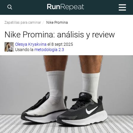
Zapatillas para caminar
Nike Promina
Nike Promina: análisis y review
Olesya Kryakvina
el
8 sept 2025
Usando la
metodología 2.3