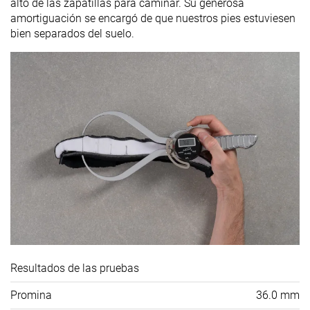
alto de las zapatillas para caminar. Su generosa
amortiguación se encargó de que nuestros pies estuviesen
bien separados del suelo.
Resultados de las pruebas
Promina
36.0 mm