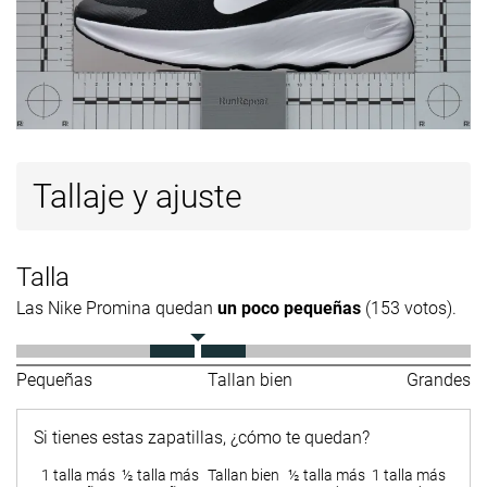
Tallaje y ajuste
Talla
Las Nike Promina quedan
un poco pequeñas
(153 votos).
Pequeñas
Tallan bien
Grandes
Si tienes estas zapatillas, ¿cómo te quedan?
1 talla más
½ talla más
Tallan bien
½ talla más
1 talla más