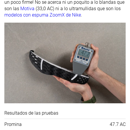
un poco firme! No se acerca ni un poquito a lo blandas que
son las
Motiva
(33,0 AC) ni a lo ultramullidas que son los
modelos con espuma ZoomX de Nike
.
Resultados de las pruebas
Promina
47.7 AC