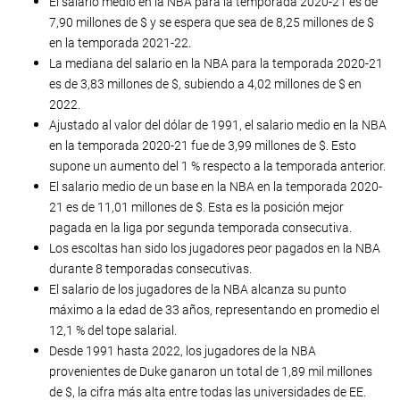
El salario medio en la NBA para la temporada 2020-21 es de
7,90 millones de $ y se espera que sea de 8,25 millones de $
en la temporada 2021-22.
La mediana del salario en la NBA para la temporada 2020-21
es de 3,83 millones de $, subiendo a 4,02 millones de $ en
2022.
Ajustado al valor del dólar de 1991, el salario medio en la NBA
en la temporada 2020-21 fue de 3,99 millones de $. Esto
supone un aumento del 1 % respecto a la temporada anterior.
El salario medio de un base en la NBA en la temporada 2020-
21 es de 11,01 millones de $. Esta es la posición mejor
pagada en la liga por segunda temporada consecutiva.
Los escoltas han sido los jugadores peor pagados en la NBA
durante 8 temporadas consecutivas.
El salario de los jugadores de la NBA alcanza su punto
máximo a la edad de 33 años, representando en promedio el
12,1 % del tope salarial.
Desde 1991 hasta 2022, los jugadores de la NBA
provenientes de Duke ganaron un total de 1,89 mil millones
de $, la cifra más alta entre todas las universidades de EE.