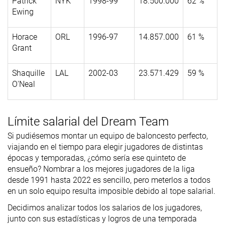
Patrick
NYK
1998-99
18.500.000
62 %
Ewing
Horace
ORL
1996-97
14.857.000
61 %
Grant
Shaquille
LAL
2002-03
23.571.429
59 %
O'Neal
Límite salarial del Dream Team
Si pudiésemos montar un equipo de baloncesto perfecto,
viajando en el tiempo para elegir jugadores de distintas
épocas y temporadas, ¿cómo sería ese quinteto de
ensueño? Nombrar a los mejores jugadores de la liga
desde 1991 hasta 2022 es sencillo, pero meterlos a todos
en un solo equipo resulta imposible debido al tope salarial.
Decidimos analizar todos los salarios de los jugadores,
junto con sus estadísticas y logros de una temporada