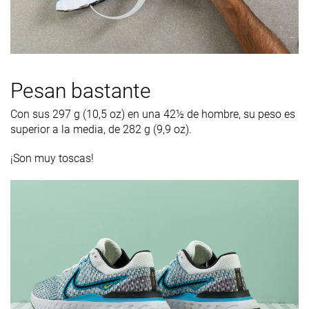
Pesan bastante
Con sus 297 g (10,5 oz) en una 42
½
de hombre, su peso es
superior a la media, de 282 g (9,9 oz).
¡Son muy toscas!