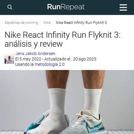
Zapatillas de running
Nike
Nike React Infinity Run Flyknit 3
Nike React Infinity Run Flyknit 3:
análisis y review
Jens Jakob Andersen
El
5 may 2022
- Actualizado el . 20 ago 2025
Usando la
metodología 2.0