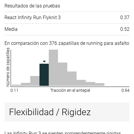
Resultados de las pruebas
React Infinity Run Flyknit 3
0.37
Media
0.52
En comparación con 376 zapatillas de running para asfalto
Número de zapatillas
0.11
Tracción en el antepié
0.94
Flexibilidad / Rigidez
Las Infinity Run 3 se sienten sorprendentemente rígidas