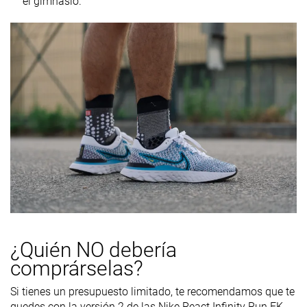
el gimnasio.
¿Quién NO debería
comprárselas?
Si tienes un presupuesto limitado, te recomendamos que te
quedes con la versión 2 de las Nike React Infinity Run FK.