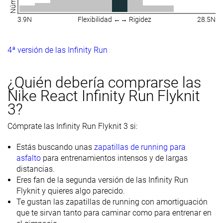
3.9N
Flexibilidad ←→ Rigidez
28.5N
4ª versión de las Infinity Run
¿Quién debería comprarse las
Nike React Infinity Run
Flyknit
3?
Cómprate las Infinity Run Flyknit 3 si:
Estás buscando unas
zapatillas de running para
asfalto
para entrenamientos intensos y de largas
distancias.
Eres fan de la segunda versión de las Infinity Run
Flyknit y quieres algo parecido.
Te gustan las zapatillas de running con amortiguación
que te sirvan tanto para caminar como para entrenar en