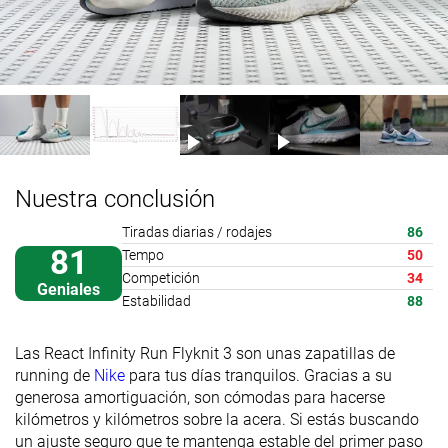
Nuestra conclusión
Tiradas diarias / rodajes
86
81
Tempo
50
Competición
34
Geniales
Estabilidad
88
Las React Infinity Run Flyknit 3 son unas zapatillas de
running de
Nike
para tus días tranquilos. Gracias a su
generosa amortiguación, son cómodas para hacerse
kilómetros y kilómetros sobre la acera. Si estás buscando
un ajuste seguro que te mantenga estable del primer paso