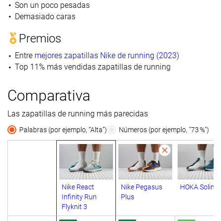
Son un poco pesadas
Demasiado caras
Premios
Entre
mejores zapatillas Nike de running (2023)
Top 11% más vendidas zapatillas de running
Comparativa
Las zapatillas de running más parecidas
Palabras (por ejemplo, “Alta”)
Números (por ejemplo, "73 %")
Nike React
Nike Pegasus
HOKA Solima
Infinity Run
Plus
Flyknit 3