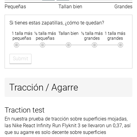
Pequeñas
Tallan bien
Grandes
Si tienes estas zapatillas, ¿cómo te quedan?
1 talla más
½ talla más
Tallan bien
½ talla más
1 talla más
pequeñas
pequeñas
grandes
grandes
Submit
Tracción / Agarre
Traction test
En nuestra prueba de tracción sobre superficies mojadas,
las Nike React Infinity Run Flyknit 3 se llevaron un 0,37, así
que su agarre es solo decente sobre superficies