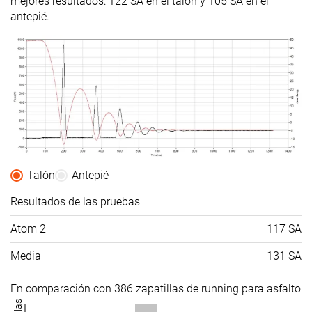
mejores resultados: 122 SA en el talón y 105 SA en el
antepié.
Talón
Antepié
Resultados de las pruebas
Atom 2
117 SA
Media
131 SA
En comparación con 386 zapatillas de running para asfalto