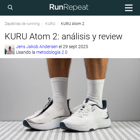
Zapatillas de running
KURU
KURU Atom 2
KURU Atom 2: análisis y review
Jens Jakob Andersen
el
29 sept 2025
Usando la
metodología 2.0