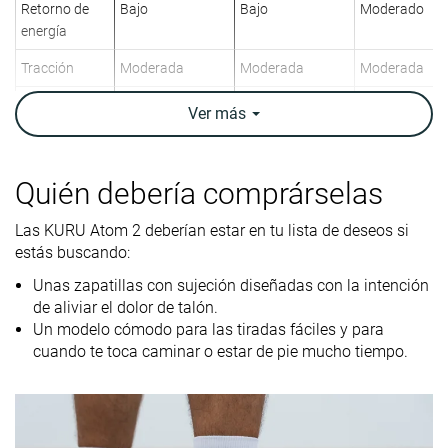
Retorno de
Bajo
Bajo
Moderado
energía
Tracción
Moderada
Moderada
Moderada
Arch support
Neutral
Neutral
Neutral
Ver
más
Peso
12.9 oz / 366g
15 oz / 424g
10.5 oz / 298
laboratorio
13.1 oz / 371g
14.5 oz / 411g
11.5 oz / 325
Quién debería comprárselas
Peso marca
Drop
13.9 mm
15.6 mm
13.9 mm
Las KURU Atom 2 deberían estar en tu lista de deseos si
laboratorio
estás buscando:
6.0 mm
10.0 mm
Drop marca
Unas zapatillas con sujeción diseñadas con la intención
Técnica de
Talón
Talón
Talón
de aliviar el dolor de talón.
carrera
Un modelo cómodo para las tiradas fáciles y para
cuando te toca caminar o estar de pie mucho tiempo.
Talla
-
-
Tallan bien
Rigidez de la
-
-
Blanda
mediasuela