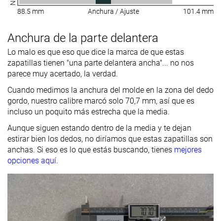
88.5 mm
Anchura / Ajuste
101.4 mm
Anchura de la parte delantera
Lo malo es que eso que dice la marca de que estas
zapatillas tienen "una parte delantera ancha"... no nos
parece muy acertado, la verdad.
Cuando medimos la anchura del molde en la zona del dedo
gordo, nuestro calibre marcó solo 70,7 mm, así que es
incluso un poquito más estrecha que la media.
Aunque siguen estando dentro de la media y te dejan
estirar bien los dedos, no diríamos que estas zapatillas son
anchas. Si eso es lo que estás buscando, tienes
mejores
opciones aquí
.