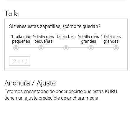
Talla
Si tienes estas zapatillas, ¿cómo te quedan?
1 talla más
½ talla más
Tallan bien
½ talla más
1 talla más
pequeñas
pequeñas
grandes
grandes
Submit
Anchura / Ajuste
Estamos encantados de poder decirte que estas KURU
tienen un ajuste predecible de anchura media.