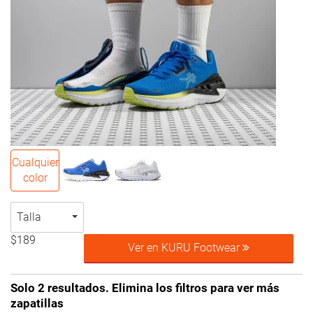
Cualquier
color
Talla
$189
Ver en KURU Footwear
Solo 2 resultados. Elimina los filtros para ver más
zapatillas