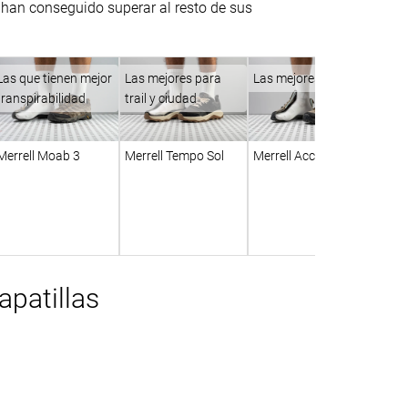
 han conseguido superar al resto de sus
Las que tienen mejor
Las mejores para
Las mejores baratas
transpirabilidad
trail y ciudad
Merrell Moab 3
Merrell Tempo Sol
Merrell Accentor 3
patillas