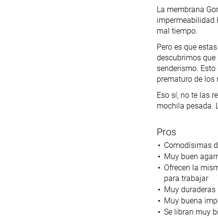
La membrana Gore-
impermeabilidad 
mal tiempo.
Pero es que estas
descubrimos que 
senderismo. Esto 
prematuro de los
Eso sí, no te las 
mochila pesada. L
Pros
Comodísimas de
Muy buen agarr
Ofrecen la mism
para trabajar
Muy duraderas
Muy buena imp
Se libran muy b