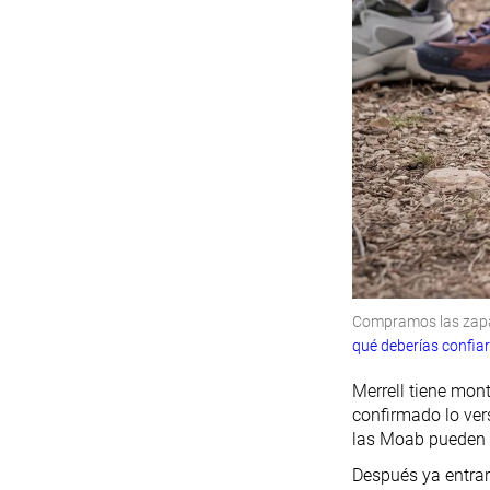
Compramos las zapat
qué deberías confia
Merrell tiene mon
confirmado lo ver
las Moab pueden 
Después ya entrar