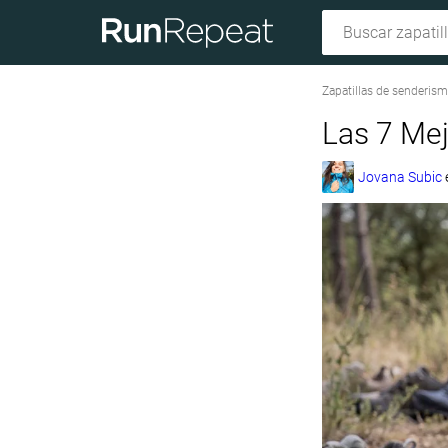
Zapatillas de senderis
Las 7 Mej
Jovana Subic