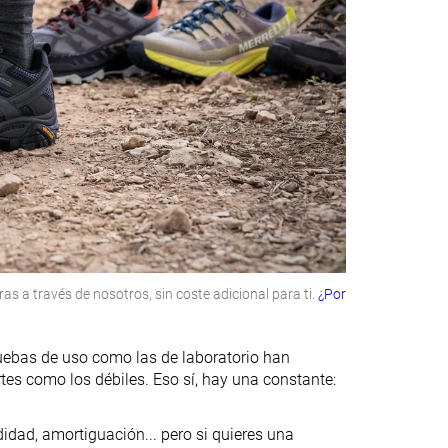
 a través de nosotros, sin coste adicional para ti.
¿Por
ruebas de uso como las de laboratorio han
tes como los débiles. Eso sí, hay una constante:
idad, amortiguación... pero si quieres una