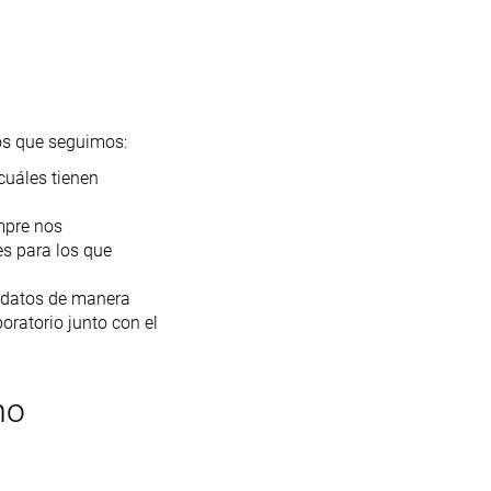
sos que seguimos:
cuáles tienen
mpre nos
s para los que
 datos de manera
ratorio junto con el
mo