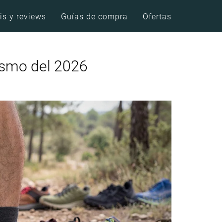
is y reviews
Guías de compra
Ofertas
ismo del 2026