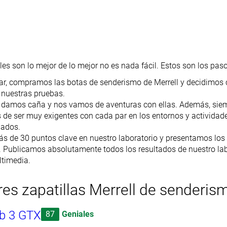
áles son lo mejor de lo mejor no es nada fácil. Estos son los pa
r, compramos las botas de senderismo de Merrell y decidimos 
 nuestras pruebas.
 damos caña y nos vamos de aventuras con ellas. Además, sie
de ser muy exigentes con cada par en los entornos y actividade
ñados.
 de 30 puntos clave en nuestro laboratorio y presentamos los
 Publicamos absolutamente todos los resultados de nuestro labo
ltimedia.
es zapatillas Merrell de senderis
ab 3 GTX
87
Geniales