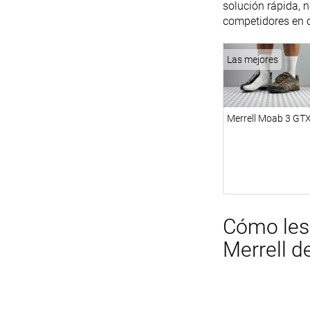
solución rápida, 
competidores en c
Las mejores
Merrell Moab 3 GT
Cómo les 
Merrell 