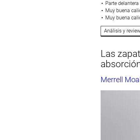
Parte delantera
Muy buena cali
Muy buena cali
Análisis y revi
Las zapat
absorció
Merrell Moa