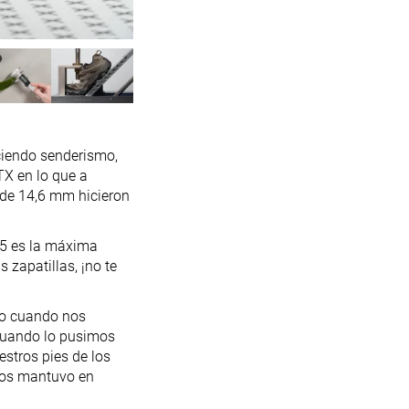
ciendo senderismo,
TX en lo que a
 de 14,6 mm hicieron
 (5 es la máxima
zapatillas, ¡no te
uso cuando nos
 cuando lo pusimos
estros pies de los
nos mantuvo en