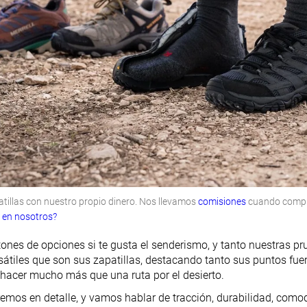
illas con nuestro propio dinero. Nos llevamos
comisiones
cuando compras
r en nosotros?
tones de opciones si te gusta el senderismo, y tanto nuestras p
sátiles que son sus zapatillas, destacando tanto sus puntos fuer
hacer mucho más que una ruta por el desierto.
emos en detalle, y vamos hablar de tracción, durabilidad, comod