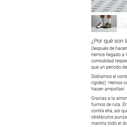
¿Por qué son l
Después de hacerl
hemos llegado a l
comodidad respect
que un periodo de
Doblamos el contr
rigidez). Hemos c
hacen ampollas!
Gracias a la amor
fuimos de ruta. E
contra ella, así 
obstáculos punzan
marcha todo el dí