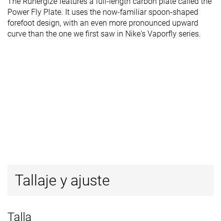
The Runergize features a full-length carbon plate called the
Power Fly Plate. It uses the now-familiar spoon-shaped
forefoot design, with an even more pronounced upward
curve than the one we first saw in Nike's Vaporfly series.
Tallaje y ajuste
Talla