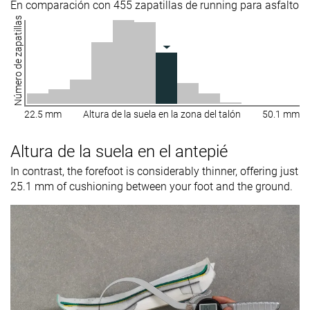
En comparación con 455 zapatillas de running para asfalto
Número de zapatillas
22.5 mm
Altura de la suela en la zona del talón
50.1 mm
Altura de la suela en el antepié
In contrast, the forefoot is considerably thinner, offering just
25.1 mm of cushioning between your foot and the ground.