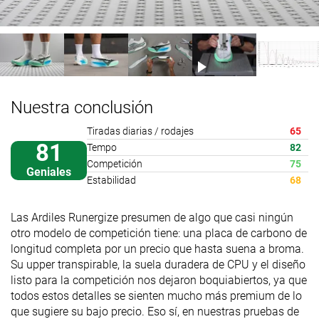
Nuestra conclusión
Tiradas diarias / rodajes
65
81
Tempo
82
Competición
75
Geniales
Estabilidad
68
Las Ardiles Runergize presumen de algo que casi ningún
otro modelo de competición tiene: una placa de carbono de
longitud completa por un precio que hasta suena a broma.
Su upper transpirable, la suela duradera de CPU y el diseño
listo para la competición nos dejaron boquiabiertos, ya que
todos estos detalles se sienten mucho más premium de lo
que sugiere su bajo precio. Eso sí, en nuestras pruebas de