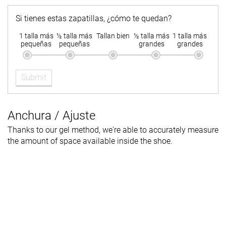
Si tienes estas zapatillas, ¿cómo te quedan?
1 talla más
½ talla más
Tallan bien
½ talla más
1 talla más
pequeñas
pequeñas
grandes
grandes
Submit
Anchura / Ajuste
Thanks to our gel method, we're able to accurately measure
the amount of space available inside the shoe.