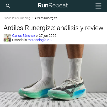
Zapatillas de running
Ardiles Runergize
Ardiles Runergize: análisis y review
Carlos Sánchez
el
27 jun 2026
Usando la
metodología 2.5