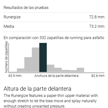
Resultados de las pruebas
Runergize
72.8 mm
Media
73.2 mm
En comparación con 332 zapatillas de running para asfalto
Número de zapatillas
65.9 mm
Anchura de la parte delantera
82.6 mm
Altura de la parte delantera
The Runergize features a paper-thin upper material with
enough stretch to let the toes move and splay naturally
without creating unwanted pressure.