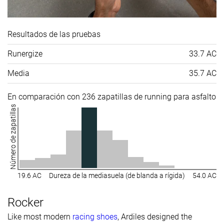
Resultados de las pruebas
Runergize
33.7 AC
Media
35.7 AC
En comparación con 236 zapatillas de running para asfalto
Número de zapatillas
19.6 AC
Dureza de la mediasuela (de blanda a rígida)
54.0 AC
Rocker
Like most modern
racing shoes
, Ardiles designed the