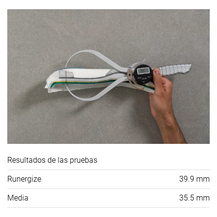
Resultados de las pruebas
Runergize
39.9 mm
Media
35.5 mm