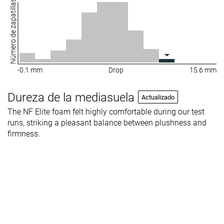
Número de zapatillas
-0.1 mm
Drop
15.6 mm
Dureza de la mediasuela
Actualizado
The NF Elite foam felt highly comfortable during our test
runs, striking a pleasant balance between plushness and
firmness.