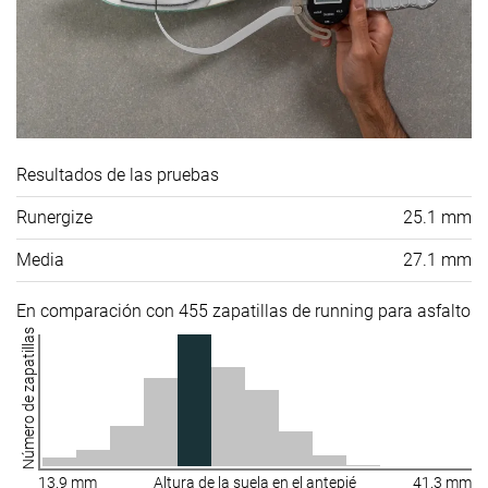
Resultados de las pruebas
Runergize
25.1 mm
Media
27.1 mm
En comparación con 455 zapatillas de running para asfalto
Número de zapatillas
13.9 mm
Altura de la suela en el antepié
41.3 mm