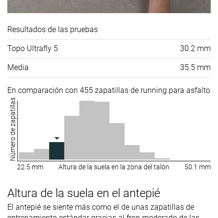
Resultados de las pruebas
Topo Ultrafly 5
30.2 mm
Media
35.5 mm
En comparación con 455 zapatillas de running para asfalto
Número de zapatillas
22.5 mm
Altura de la suela en la zona del talón
50.1 mm
Altura de la suela en el antepié
El antepié se siente más como el de unas zapatillas de
entrenamiento estándar gracias al frop moderado de las