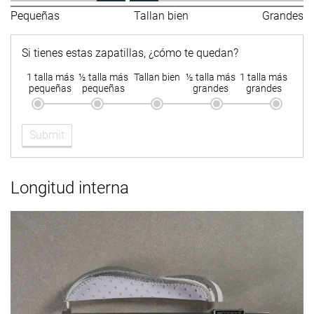
Pequeñas
Tallan bien
Grandes
Si tienes estas zapatillas, ¿cómo te quedan?
1 talla más
½ talla más
Tallan bien
½ talla más
1 talla más
pequeñas
pequeñas
grandes
grandes
Submit
Longitud interna