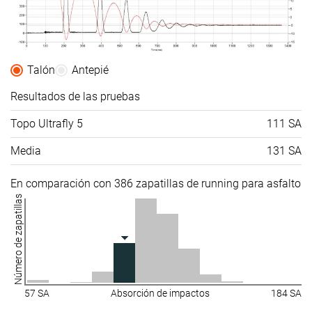
Talón
Antepié
Resultados de las pruebas
Topo Ultrafly 5
111 SA
Media
131 SA
En comparación con 386 zapatillas de running para asfalto
Número de zapatillas
57 SA
Absorción de impactos
184 SA