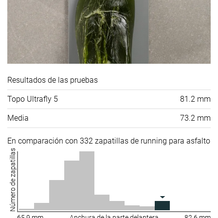
Resultados de las pruebas
Topo Ultrafly 5
81.2 mm
Media
73.2 mm
En comparación con 332 zapatillas de running para asfalto
Número de zapatillas
65.9 mm
Anchura de la parte delantera
82.6 mm