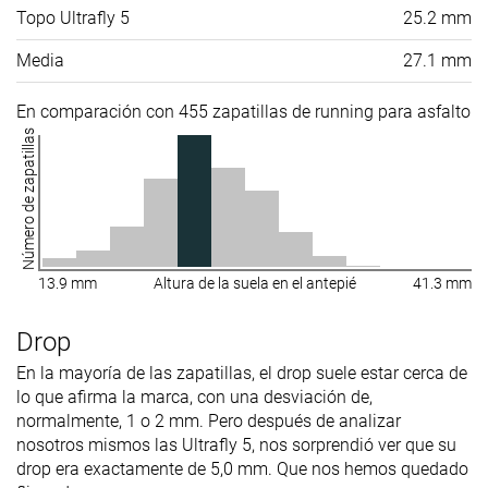
Topo Ultrafly 5
25.2 mm
Media
27.1 mm
En comparación con 455 zapatillas de running para asfalto
Número de zapatillas
13.9 mm
Altura de la suela en el antepié
41.3 mm
Drop
En la mayoría de las zapatillas, el drop suele estar cerca de
lo que afirma la marca, con una desviación de,
normalmente, 1 o 2 mm. Pero después de analizar
nosotros mismos las Ultrafly 5, nos sorprendió ver que su
drop era exactamente de 5,0 mm. Que nos hemos quedado