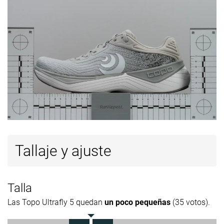
Tallaje y ajuste
Talla
Las Topo Ultrafly 5 quedan
un poco pequeñas
(35 votos).