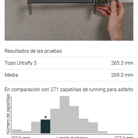
Resultados de las pruebas
Topo Ultrafly 5
265.3 mm
Media
269.3 mm
En comparación con 271 zapatillas de running para asfalto
Número de zapatillas
259.5 mm
Longitud interna
277.6 mm