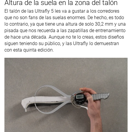
Altura de la suela en la zona del talón
El talón de las Ultrafly 5 les va a gustar a los corredores
que no son fans de las suelas enormes. De hecho, es todo
lo contrario, ya que tiene una altura de solo 30,2 mm y una
pisada que nos recuerda a las zapatillas de entrenamiento
de hace una década. Aunque no te lo creas, estos diseños
siguen teniendo su público, y las Ultrafly lo demuestran
con esta quinta edición.