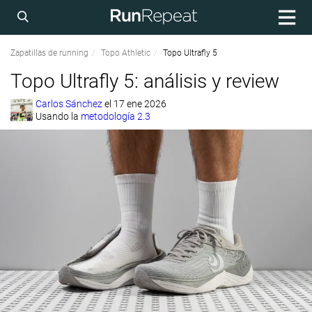
Zapatillas de running
Topo Athletic
Topo Ultrafly 5
Topo Ultrafly 5: análisis y review
Carlos Sánchez
el
17 ene 2026
Usando la
metodología 2.3