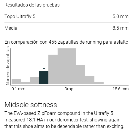
Resultados de las pruebas
Topo Ultrafly 5
5.0 mm
Media
8.5 mm
En comparación con 455 zapatillas de running para asfalto
Número de zapatillas
-0.1 mm
Drop
15.6 mm
Midsole softness
The EVA-based ZipFoam compound in the Ultrafly 5
measured 18.1 HA in our durometer test, showing again
that this shoe aims to be dependable rather than exciting.