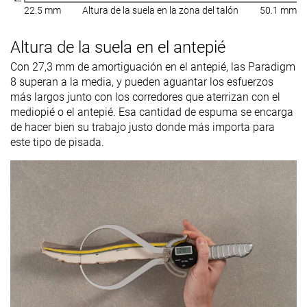
22.5 mm
Altura de la suela en la zona del talón
50.1 mm
Altura de la suela en el antepié
Con 27,3 mm de amortiguación en el antepié, las Paradigm
8 superan a la media, y pueden aguantar los esfuerzos
más largos junto con los corredores que aterrizan con el
mediopié o el antepié. Esa cantidad de espuma se encarga
de hacer bien su trabajo justo donde más importa para
este tipo de pisada.