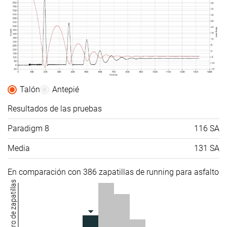
Talón
Antepié
Resultados de las pruebas
Paradigm 8
116 SA
Media
131 SA
En comparación con 386 zapatillas de running para asfalto
Número de zapatillas