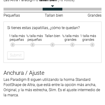
Pequeñas
Tallan bien
Grandes
Si tienes estas zapatillas, ¿cómo te quedan?
1 talla más
½ talla más
Tallan bien
½ talla más
1 talla más
pequeñas
pequeñas
grandes
grandes
Submit
Anchura / Ajuste
Las Paradigm 8 siguen utilizando la horma Standard
FootShape de Altra, que está entre la opción más ancha,
Original, y la más estrecha, Slim. Es el ajuste intermedio de
la marca.