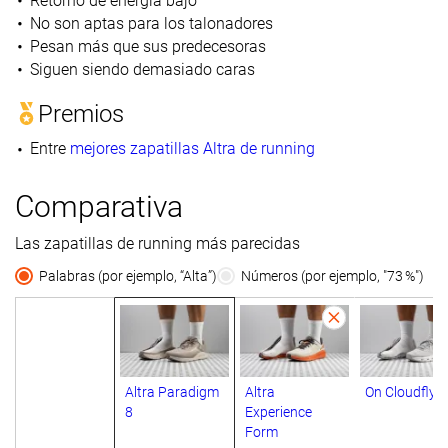
Retorno de energía bajo
No son aptas para los talonadores
Pesan más que sus predecesoras
Siguen siendo demasiado caras
Premios
Entre
mejores zapatillas Altra de running
Comparativa
Las zapatillas de running más parecidas
Palabras (por ejemplo, “Alta”)
Números (por ejemplo, "73 %")
Altra Paradigm
Altra
On Cloudflyer
8
Experience
Form