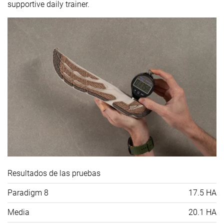
supportive daily trainer.
Resultados de las pruebas
Paradigm 8
17.5 HA
Media
20.1 HA