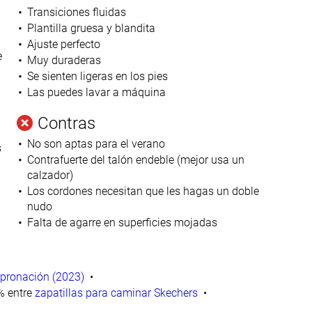
Transiciones fluidas
Plantilla gruesa y blandita
Ajuste perfecto
e
Muy duraderas
Se sienten ligeras en los pies
Las puedes lavar a máquina
Contras
No son aptas para el verano
s
Contrafuerte del talón endeble (mejor usa un
calzador)
Los cordones necesitan que les hagas un doble
nudo
Falta de agarre en superficies mojadas
epronación (2023)
 entre
zapatillas para caminar Skechers