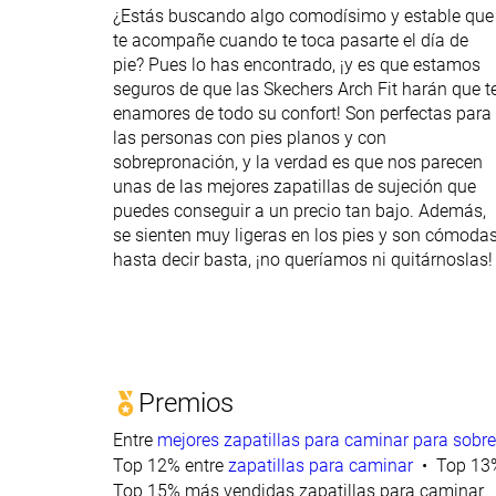
¿Estás buscando algo comodísimo y estable que
te acompañe cuando te toca pasarte el día de
pie? Pues lo has encontrado, ¡y es que estamos
seguros de que las Skechers Arch Fit harán que t
enamores de todo su confort! Son perfectas para
las personas con pies planos y con
sobrepronación, y la verdad es que nos parecen
unas de las mejores zapatillas de sujeción que
puedes conseguir a un precio tan bajo. Además,
se sienten muy ligeras en los pies y son cómoda
hasta decir basta, ¡no queríamos ni quitárnoslas!
Premios
Entre
mejores zapatillas para caminar para sobr
Top 12% entre
zapatillas para caminar
Top 13%
Top 15% más vendidas zapatillas para caminar