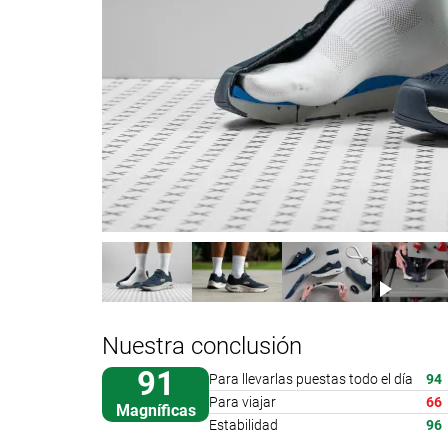
Nuestra conclusión
91
Para llevarlas puestas todo el día
94
Para viajar
66
Magníficas
Estabilidad
96