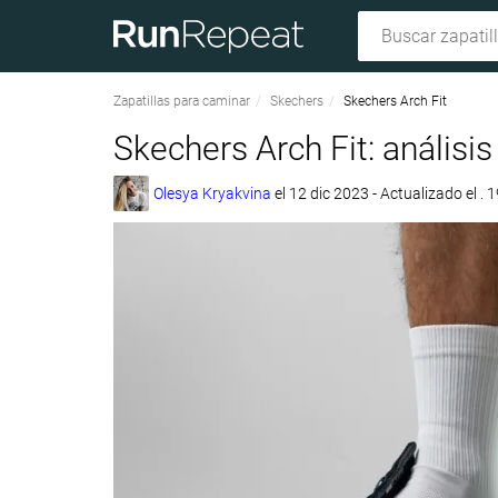
Zapatillas para caminar
Skechers
Skechers Arch Fit
Skechers Arch Fit: análisis
Olesya Kryakvina
el
12 dic 2023
- Actualizado el .