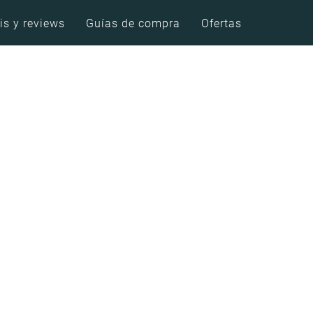
is y reviews
Guías de compra
Ofertas