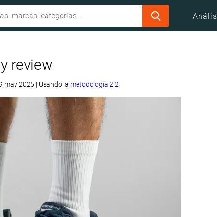
Anális
 y review
 19 may 2025
|
Usando la
metodología 2.2