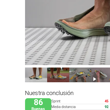
Nuestra conclusión
86
Sprint
45
Media distancia
92
Buenas