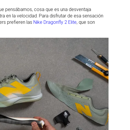
 que pensábamos, cosa que es una desventaja
a en la velocidad. Para disfrutar de esa sensación
ers prefieren las
Nike Dragonfly 2 Elite
, que son