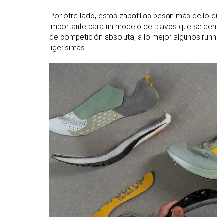
Por otro lado, estas zapatillas pesan más de lo
importante para un modelo de clavos que se centr
de competición absoluta, a lo mejor algunos runn
ligerísimas.