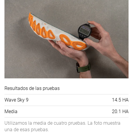
Resultados de las pruebas
Wave Sky 9
14.5 HA
Media
20.1 HA
Utilizamos la media de cuatro pruebas. La foto muestra
una de esas pruebas.