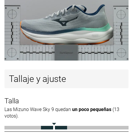
Tallaje y ajuste
Talla
Las Mizuno Wave Sky 9 quedan
un poco pequeñas
(13
votos).