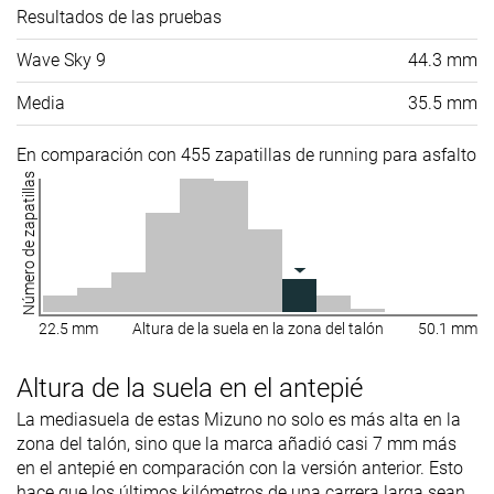
Resultados de las pruebas
Wave Sky 9
44.3 mm
Media
35.5 mm
En comparación con 455 zapatillas de running para asfalto
Número de zapatillas
22.5 mm
Altura de la suela en la zona del talón
50.1 mm
Altura de la suela en el antepié
La mediasuela de estas Mizuno no solo es más alta en la
zona del talón, sino que la marca añadió casi 7 mm más
en el antepié en comparación con la versión anterior. Esto
hace que los últimos kilómetros de una carrera larga sean