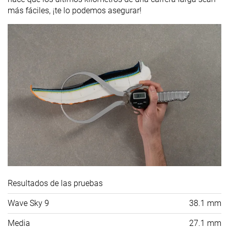
más fáciles, ¡te lo podemos asegurar!
Resultados de las pruebas
Wave Sky 9
38.1 mm
Media
27.1 mm