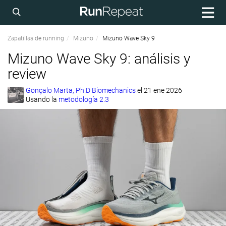
Zapatillas de running
Mizuno
Mizuno Wave Sky 9
Mizuno Wave Sky 9: análisis y
review
Gonçalo Marta, Ph.D Biomechanics
el
21 ene 2026
Usando la
metodología 2.3