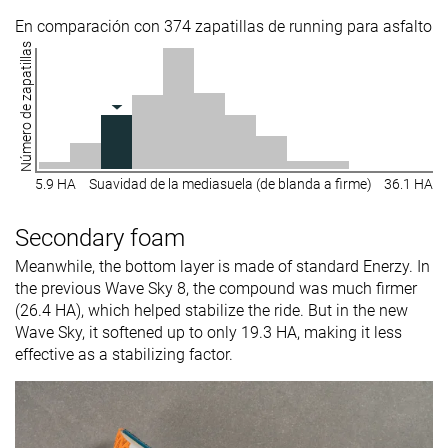
En comparación con 374 zapatillas de running para asfalto
Número de zapatillas
5.9 HA
Suavidad de la mediasuela (de blanda a firme)
36.1 HA
Secondary foam
Meanwhile, the bottom layer is made of standard Enerzy. In
the previous Wave Sky 8, the compound was much firmer
(26.4 HA), which helped stabilize the ride. But in the new
Wave Sky, it softened up to only 19.3 HA, making it less
effective as a stabilizing factor.