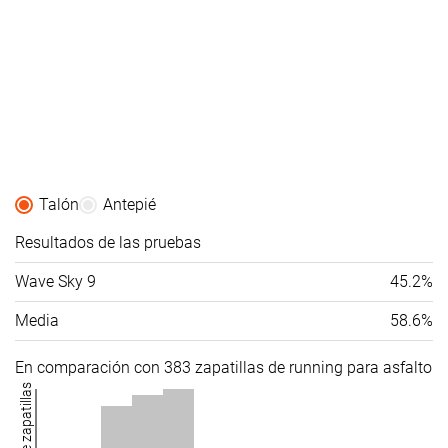
Talón
Antepié
Resultados de las pruebas
Wave Sky 9
45.2%
Media
58.6%
En comparación con 383 zapatillas de running para asfalto
Número de zapatillas