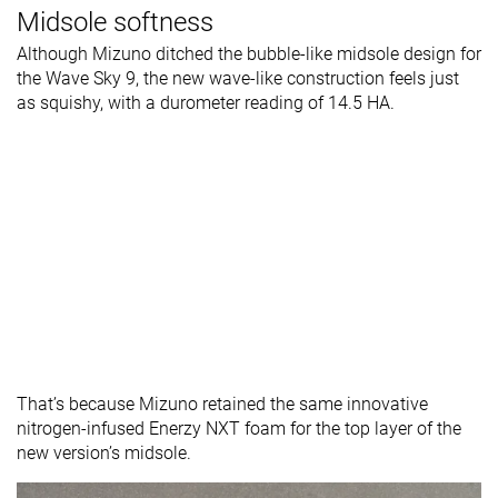
Midsole softness
Although Mizuno ditched the bubble-like midsole design for
the Wave Sky 9, the new wave-like construction feels just
as squishy, with a durometer reading of 14.5 HA.
That’s because Mizuno retained the same innovative
nitrogen-infused Enerzy NXT foam for the top layer of the
new version’s midsole.