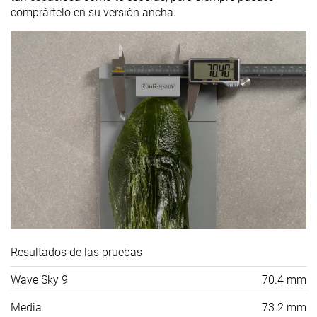
comprártelo en su versión ancha.
Resultados de las pruebas
Wave Sky 9
70.4 mm
Media
73.2 mm