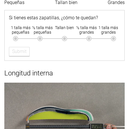
Pequeñas
Tallan bien
Grandes
Si tienes estas zapatillas, ¿cómo te quedan?
1 talla más
½ talla más
Tallan bien
½ talla más
1 talla más
pequeñas
pequeñas
grandes
grandes
Submit
Longitud interna