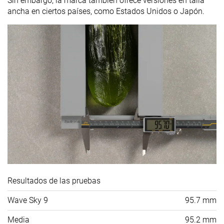
Sin embargo, la marca también ofrece versiones en talla
ancha en ciertos países, como Estados Unidos o Japón.
Resultados de las pruebas
Wave Sky 9
95.7 mm
Media
95.2 mm