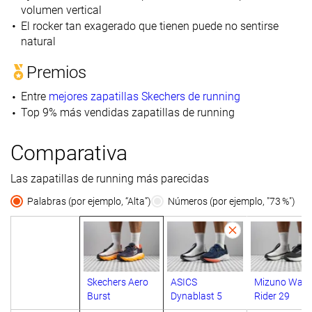
volumen vertical
El rocker tan exagerado que tienen puede no sentirse
natural
Premios
Entre
mejores zapatillas Skechers de running
Top 9% más vendidas zapatillas de running
Comparativa
Las zapatillas de running más parecidas
Palabras (por ejemplo, “Alta”)
Números (por ejemplo, "73 %")
Skechers Aero
ASICS
Mizuno Wav
Burst
Dynablast 5
Rider 29