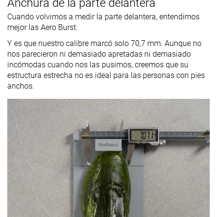
Anchura de la parte delantera
Cuando volvimos a medir la parte delantera, entendimos
mejor las Aero Burst.
Y es que nuestro calibre marcó solo 70,7 mm. Aunque no
nos parecieron ni demasiado apretadas ni demasiado
incómodas cuando nos las pusimos, creemos que su
estructura estrecha no es ideal para las personas con pies
anchos.