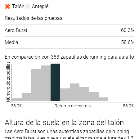
Talón
Antepié
Resultados de las pruebas
Aero Burst
60.3%
Media
58.6%
En comparación con 383 zapatillas de running para asfalto
Número de zapatillas
38.0%
Retorno de energía
83.0%
Altura de la suela en la zona del talón
Las Aero Burst son unas auténticas zapatillas de running
maximalistas, y es que su suela alcanza una altura de 41,7