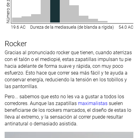
Número de zapatillas
19.6 AC
Dureza de la mediasuela (de blanda a rígida)
54.0 AC
Rocker
Gracias al pronunciado rocker que tienen, cuando aterrizas
con el talón o el mediopié, estas zapatillas impulsan tu pie
hacia adelante de forma suave y rápida, con muy poco
esfuerzo. Esto hace que correr sea más fácil y te ayuda a
conservar energía, reduciendo la tensión en los tobillos y
las pantorrillas.
Pero... sabemos que esto no les va a gustar a todos los
corredores. Aunque las zapatillas
maximalistas
suelen
beneficiarse de los rockers marcados, el diseño de estas lo
lleva al extremo, y la sensación al correr puede resultar
antinatural o demasiado asistida.