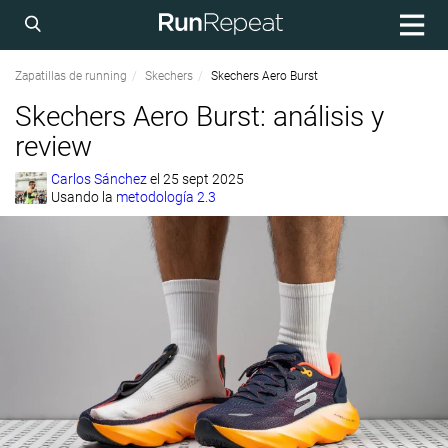
Zapatillas de running
Skechers
Skechers Aero Burst
Skechers Aero Burst: análisis y
review
Carlos Sánchez
el
25 sept 2025
Usando la
metodología 2.3