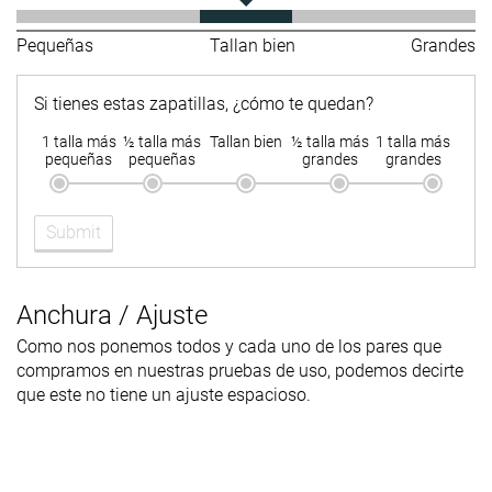
Pequeñas
Tallan bien
Grandes
Si tienes estas zapatillas, ¿cómo te quedan?
1 talla más
½ talla más
Tallan bien
½ talla más
1 talla más
pequeñas
pequeñas
grandes
grandes
Submit
Anchura / Ajuste
Como nos ponemos todos y cada uno de los pares que
compramos en nuestras pruebas de uso, podemos decirte
que este no tiene un ajuste espacioso.