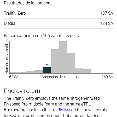
Resultados de las pruebas
Trailfly Zero
107 SA
Media
124 SA
En comparación con 106 zapatillas de trail
Número de zapatillas
62 SA
Absorción de impactos
160 SA
Energy return
The Trailfly Zero employs the same nitrogen-infused
Flyspeed Pro midsole foam and the same eTPU
Boomerang insole as the
Trailfly Max
. This power combo
looked very promising on paper, but alas, our lab tests