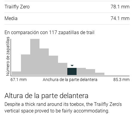
Trailfly Zero
78.1 mm
Media
74.1 mm
En comparación con 117 zapatillas de trail
Número de zapatillas
67.1 mm
Anchura de la parte delantera
85.3 mm
Altura de la parte delantera
Despite a thick rand around its toebox, the Trailfly Zero's
vertical space proved to be fairly accommodating.