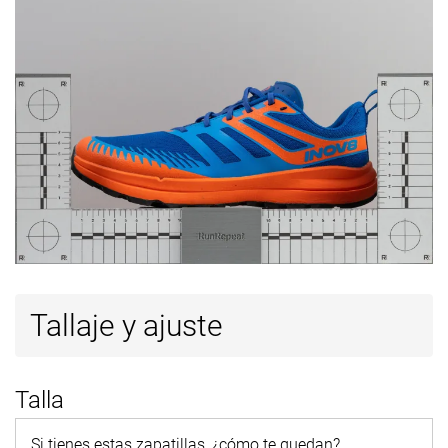
Tallaje y ajuste
Talla
Si tienes estas zapatillas, ¿cómo te quedan?