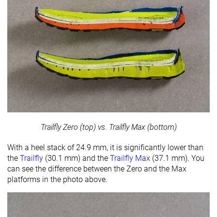
Trailfly Zero (top) vs. Trailfly Max (bottom)
With a heel stack of 24.9 mm, it is significantly lower than
the
Trailfly
(30.1 mm) and the
Trailfly Max
(37.1 mm). You
can see the difference between the Zero and the Max
platforms in the photo above.