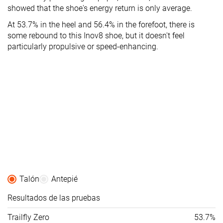
showed that the shoe's energy return is only average.
At 53.7% in the heel and 56.4% in the forefoot, there is
some rebound to this Inov8 shoe, but it doesn't feel
particularly propulsive or speed-enhancing.
Talón
Antepié
Resultados de las pruebas
Trailfly Zero
53.7%