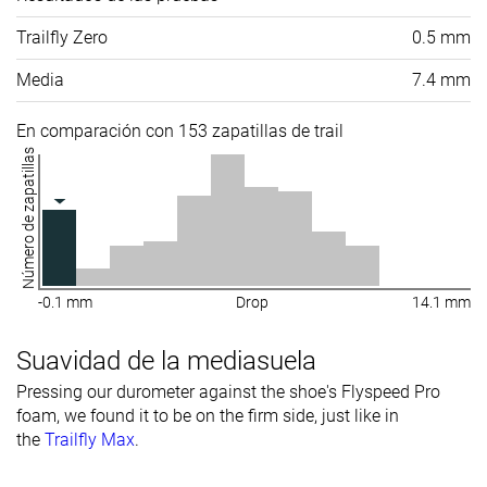
Trailfly Zero
0.5 mm
Media
7.4 mm
En comparación con 153 zapatillas de trail
Número de zapatillas
-0.1 mm
Drop
14.1 mm
Suavidad de la mediasuela
Pressing our durometer against the shoe's Flyspeed Pro
foam, we found it to be on the firm side, just like in
the
Trailfly Max
.