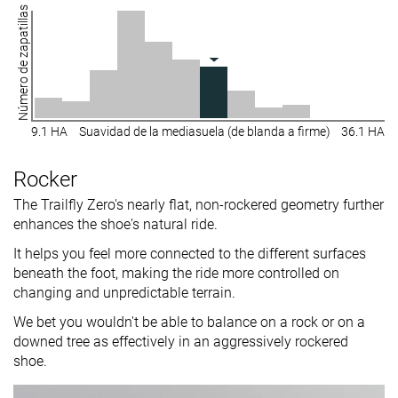
Número de zapatillas
9.1 HA
Suavidad de la mediasuela (de blanda a firme)
36.1 HA
Rocker
The Trailfly Zero's nearly flat, non-rockered geometry further
enhances the shoe's natural ride.
It helps you feel more connected to the different surfaces
beneath the foot, making the ride more controlled on
changing and unpredictable terrain.
We bet you wouldn't be able to balance on a rock or on a
downed tree as effectively in an aggressively rockered
shoe.