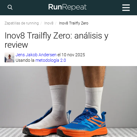
Zapatillas de running
Inov8
Inov8 Trailfly Zero
Inov8 Trailfly Zero: análisis y
review
Jens Jakob Andersen
el
10 nov 2025
Usando la
metodología 2.0