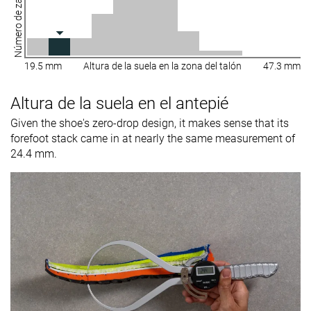
Número de zapatillas
19.5 mm
Altura de la suela en la zona del talón
47.3 mm
Altura de la suela en el antepié
Given the shoe's zero-drop design, it makes sense that its
forefoot stack came in at nearly the same measurement of
24.4 mm.