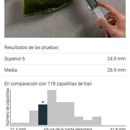
Resultados de las pruebas
Superior 6
24.9 mm
Media
26.9 mm
En comparación con 118 zapatillas de trail
Número de zapatillas
21.5 mm
Altura de la parte delantera
31.8 mm