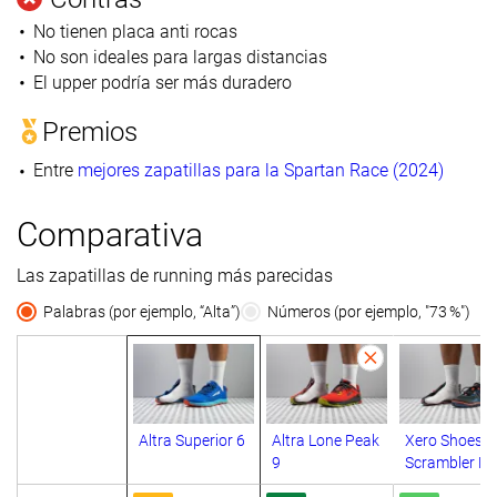
No tienen placa anti rocas
No son ideales para largas distancias
El upper podría ser más duradero
Premios
Entre
mejores zapatillas para la Spartan Race (2024)
Comparativa
Las zapatillas de running más parecidas
Palabras (por ejemplo, “Alta”)
Números (por ejemplo, "73 %")
Altra Superior 6
Altra Lone Peak
Xero Shoes
9
Scrambler L