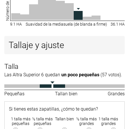
Número de zapatillas
9.1 HA
Suavidad de la mediasuela (de blanda a firme)
36.1 HA
Tallaje y ajuste
Talla
Las Altra Superior 6 quedan
un poco pequeñas
(57 votos).
Pequeñas
Tallan bien
Grandes
Si tienes estas zapatillas, ¿cómo te quedan?
1 talla más
½ talla más
Tallan bien
½ talla más
1 talla más
pequeñas
pequeñas
grandes
grandes