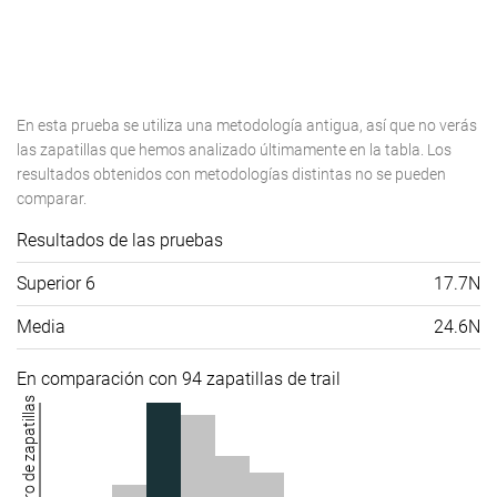
En esta prueba se utiliza una metodología antigua, así que no verás
las zapatillas que hemos analizado últimamente en la tabla. Los
resultados obtenidos con metodologías distintas no se pueden
comparar.
Resultados de las pruebas
Superior 6
17.7N
Media
24.6N
En comparación con 94 zapatillas de trail
Número de zapatillas