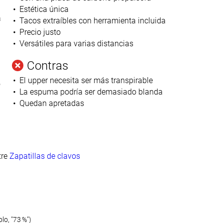
Estética única
a
Tacos extraíbles con herramienta incluida
Precio justo
Versátiles para varias distancias
Contras
El upper necesita ser más transpirable
o
La espuma podría ser demasiado blanda
Quedan apretadas
re
Zapatillas de clavos
o, "73 %")