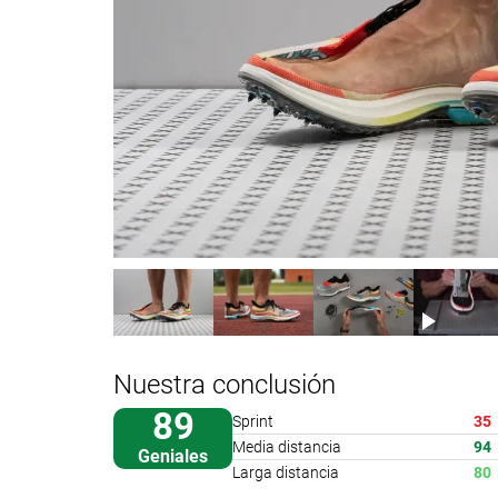
Nuestra conclusión
89
Sprint
35
Media distancia
94
Geniales
Larga distancia
80