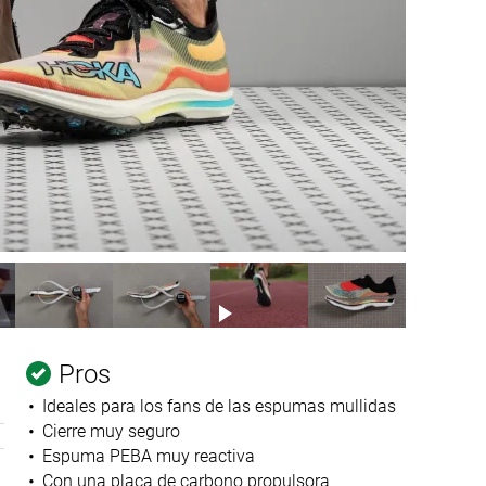
Pros
Ideales para los fans de las espumas mullidas
Cierre muy seguro
Espuma PEBA muy reactiva
Con una placa de carbono propulsora