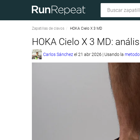
Zapatillas de clavos
HOKA Cielo X 3 MD
HOKA Cielo X 3 MD: anális
Carlos Sánchez
el
21 abr 2026
|
Usando la
metodol