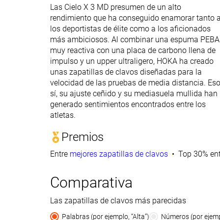
Las Cielo X 3 MD presumen de un alto
rendimiento que ha conseguido enamorar tanto 
los deportistas de élite como a los aficionados
más ambiciosos. Al combinar una espuma PEBA
muy reactiva con una placa de carbono llena de
impulso y un upper ultraligero, HOKA ha creado
unas zapatillas de clavos diseñadas para la
velocidad de las pruebas de media distancia. Es
sí, su ajuste ceñido y su mediasuela mullida han
generado sentimientos encontrados entre los
atletas.
Premios
Entre
mejores zapatillas de clavos
Top 30% ent
Comparativa
Las zapatillas de clavos más parecidas
Palabras (por ejemplo, “Alta”)
Números (por ejempl