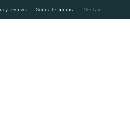
is y reviews
Guías de compra
Ofertas