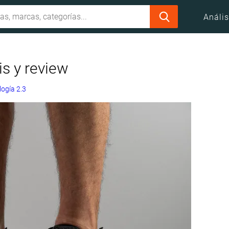
Anális
is y review
ogía 2.3