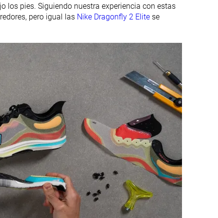
o los pies. Siguiendo nuestra experiencia con estas
edores, pero igual las
Nike Dragonfly 2 Elite
se