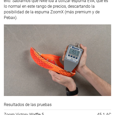
ello. Sabíamos que Nike iba a utilizar espuma EVA, que es
lo normal en este rango de precios, descartando la
posibilidad de la espuma ZoomX (más premium y de
Pebax).
Resultados de las pruebas
Zoom Victory Waffle 5
45.1 AC