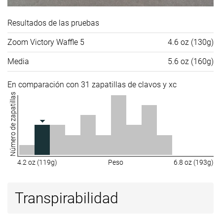
Resultados de las pruebas
Zoom Victory Waffle 5
4.6 oz (130g)
Media
5.6 oz (160g)
En comparación con 31 zapatillas de clavos y xc
Número de zapatillas
4.2 oz (119g)
Peso
6.8 oz (193g)
Transpirabilidad