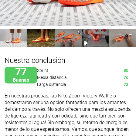
Nuestra conclusión
77
Sprint
80
Media distancia
76
Buenas
Larga distancia
73
En nuestras pruebas, las Nike Zoom Victory Waffle 5
demostraron ser una opción fantástica para los amantes
del campo a través. No solo ofrecen una mezcla estupenda
de ligereza, agilidad y comodidad, ¡sino que también son
resistentes al agua! Sin embargo, su retorno de energía es
menor de lo que esperábamos. Vamos, que aunque rinden
bien en muchos aspectos, a lo mejor los corredores que