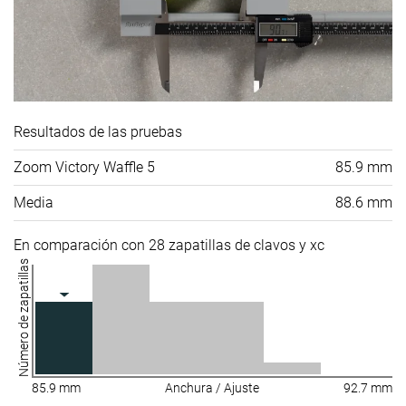
Resultados de las pruebas
Zoom Victory Waffle 5
85.9 mm
Media
88.6 mm
En comparación con 28 zapatillas de clavos y xc
Número de zapatillas
85.9 mm
Anchura / Ajuste
92.7 mm