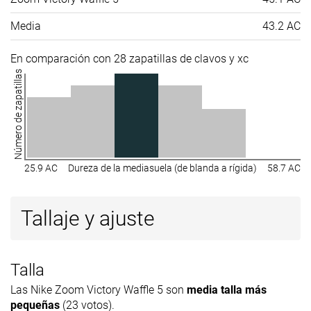
Media
43.2 AC
En comparación con 28 zapatillas de clavos y xc
Número de zapatillas
25.9 AC
Dureza de la mediasuela (de blanda a rígida)
58.7 AC
Tallaje y ajuste
Talla
Las Nike Zoom Victory Waffle 5 son
media talla más
pequeñas
(23 votos).