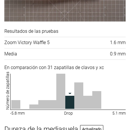
Resultados de las pruebas
Zoom Victory Waffle 5
1.6 mm
Media
0.9 mm
En comparación con 31 zapatillas de clavos y xc
Número de zapatillas
-5.8 mm
Drop
5.1 mm
Dureza de la mediasuela
Actualizado