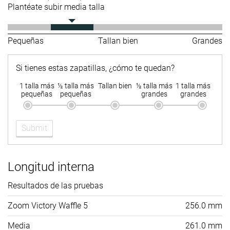
Plantéate subir media talla
Pequeñas
Tallan bien
Grandes
Si tienes estas zapatillas, ¿cómo te quedan?
1 talla más
½ talla más
Tallan bien
½ talla más
1 talla más
pequeñas
pequeñas
grandes
grandes
Submit
Longitud interna
Resultados de las pruebas
Zoom Victory Waffle 5
256.0 mm
Media
261.0 mm