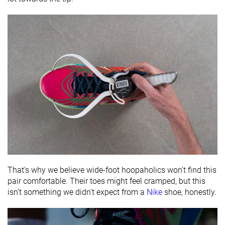
That's why we believe wide-foot hoopaholics won't find this
pair comfortable. Their toes might feel cramped, but this
isn't something we didn't expect from a
Nike
shoe, honestly.