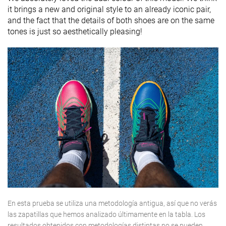
it brings a new and original style to an already iconic pair,
and the fact that the details of both shoes are on the same
tones is just so aesthetically pleasing!
En esta prueba se utiliza una metodología antigua, así que no verás
las zapatillas que hemos analizado últimamente en la tabla. Los
resultados obtenidos con metodologías distintas no se pueden