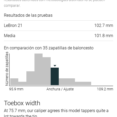
comparar.
Resultados de las pruebas
LeBron 21
102.7 mm
Media
101.8 mm
En comparación con 35 zapatillas de baloncesto
Número de zapatillas
95.9 mm
Anchura / Ajuste
109.2 mm
Toebox width
At 75.7 mm, our caliper agrees this model tappers quite a
lot towards the tip.