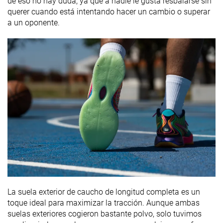
de eso no hay duda, ya que a nadie le gusta resbalarse sin
querer cuando está intentando hacer un cambio o superar
a un oponente.
La suela exterior de caucho de longitud completa es un
toque ideal para maximizar la tracción. Aunque ambas
suelas exteriores cogieron bastante polvo, solo tuvimos