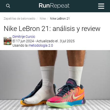
Zapatillas de baloncesto
Nike
Nike LeBron 21
Nike LeBron 21: análisis y review
Dimitrije Curcic
El
17 jun 2024
- Actualizado el . 3 jul 2025
Usando la
metodología 2.0