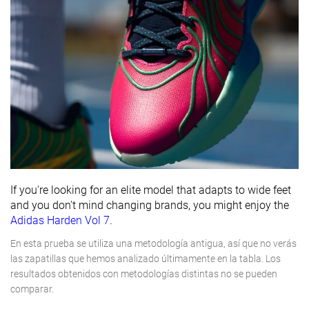
If you're looking for an elite model that adapts to wide feet
and you don't mind changing brands, you might enjoy the
Adidas Harden Vol 7
.
En esta prueba se utiliza una metodología antigua, así que no verás
las zapatillas que hemos analizado últimamente en la tabla. Los
resultados obtenidos con metodologías distintas no se pueden
comparar.