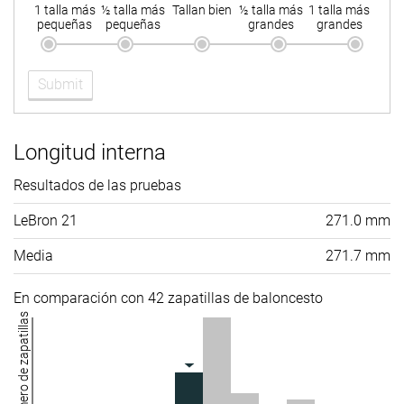
1 talla más
½ talla más
Tallan bien
½ talla más
1 talla más
pequeñas
pequeñas
grandes
grandes
Submit
Longitud interna
Resultados de las pruebas
LeBron 21
271.0 mm
Media
271.7 mm
En comparación con 42 zapatillas de baloncesto
Número de zapatillas