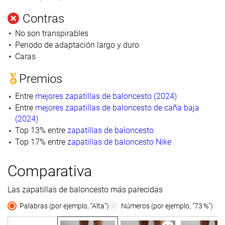
Contras
No son transpirables
Periodo de adaptación largo y duro
Caras
Premios
Entre
mejores zapatillas de baloncesto (2024)
Entre
mejores zapatillas de baloncesto de caña baja
(2024)
Top 13% entre
zapatillas de baloncesto
Top 17% entre
zapatillas de baloncesto Nike
Comparativa
Las zapatillas de baloncesto más parecidas
Palabras (por ejemplo, “Alta”)
Números (por ejemplo, "73 %")