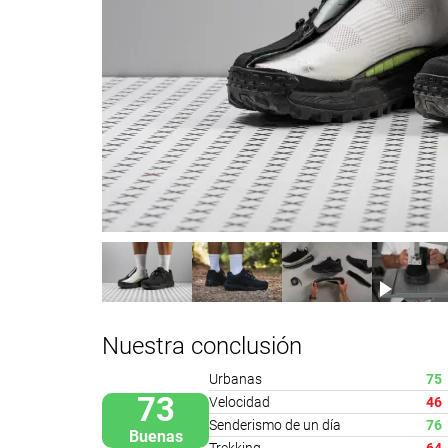
Nuestra conclusión
Urbanas
75
73
Velocidad
46
Senderismo de un día
76
Buenas