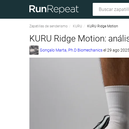
Zapatillas de senderismo
KURU
KURU Ridge Motion
KURU Ridge Motion: anális
Gonçalo Marta, Ph.D Biomechanics
el
29 ago 202