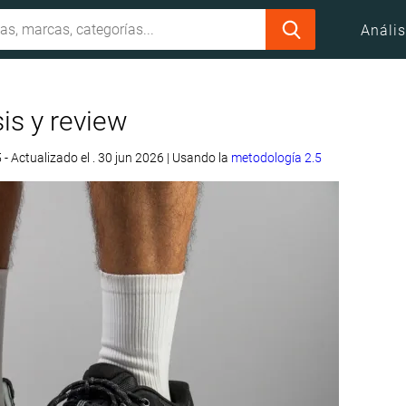
Anális
is y review
5
- Actualizado el . 30 jun 2026
|
Usando la
metodología 2.5