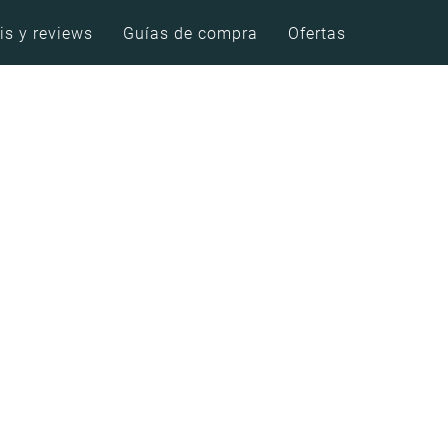
is y reviews
Guías de compra
Ofertas